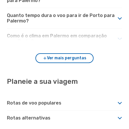
para Palermo?
Quanto tempo dura o voo para ir de Porto para
Palermo?
Como é o clima em Palermo em comparação
com Porto?
Ver mais perguntas
Planeie a sua viagem
Rotas de voo populares
Rotas alternativas