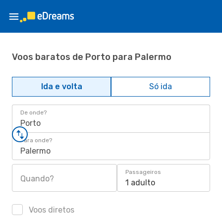
Voos baratos de Porto para Palermo
Ida e volta
Só ida
De onde?
Porto
Para onde?
Palermo
Passageiros
Quando?
1 adulto
Voos diretos