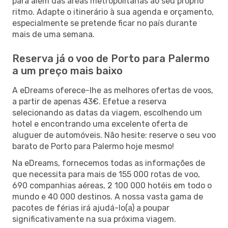
para além das áreas metropolitanas ao seu próprio
ritmo. Adapte o itinerário à sua agenda e orçamento,
especialmente se pretende ficar no país durante
mais de uma semana.
Reserva já o voo de Porto para Palermo
a um preço mais baixo
A eDreams oferece-lhe as melhores ofertas de voos,
a partir de apenas 43€. Efetue a reserva
selecionando as datas da viagem, escolhendo um
hotel e encontrando uma excelente oferta de
aluguer de automóveis. Não hesite: reserve o seu voo
barato de Porto para Palermo hoje mesmo!
Na eDreams, fornecemos todas as informações de
que necessita para mais de 155 000 rotas de voo,
690 companhias aéreas, 2 100 000 hotéis em todo o
mundo e 40 000 destinos. A nossa vasta gama de
pacotes de férias irá ajudá-lo(a) a poupar
significativamente na sua próxima viagem.