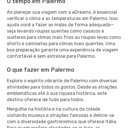
O tempo em Palermo
Ao planejar sua viagem com a eDreams, é essencial
verificar o clima e as temperaturas em Palermo. Isso
ajuda você a fazer as malas de forma adequada—
seja levando roupas quentes como casacos e
suéteres para climas mais frios ou roupas leves como
shorts e camisetas para climas mais quentes. Uma
boa preparação garante uma experiência de viagem
confortável e sem estresse para Palermo.
O que fazer em Palermo
Explore o espírito vibrante de Palermo com diversas
atividades para todos os gostos. Desde as atrações
emblemáticas até à sua riqueza histórica, este
destino oferece de tudo para todos.
Mergulhe na história e na cultura da cidade
visitando museus e atrações famosas e delicie-se
com a diversidade gastronómica que oferece Itália.
Para quem prefere atividades ao ar livre, as