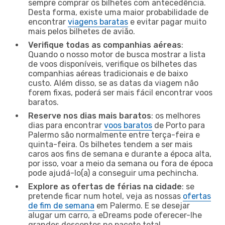
sempre comprar os bilhetes com antecedência.
Desta forma, existe uma maior probabilidade de
encontrar
viagens baratas
e evitar pagar muito
mais pelos bilhetes de avião.
Verifique todas as companhias aéreas
:
Quando o nosso motor de busca mostrar a lista
de voos disponíveis, verifique os bilhetes das
companhias aéreas tradicionais e de baixo
custo. Além disso, se as datas da viagem não
forem fixas, poderá ser mais fácil encontrar voos
baratos.
Reserve nos dias mais baratos
: os melhores
dias para encontrar
voos baratos
de Porto para
Palermo são normalmente entre terça-feira e
quinta-feira. Os bilhetes tendem a ser mais
caros aos fins de semana e durante a época alta,
por isso, voar a meio da semana ou fora de época
pode ajudá-lo(a) a conseguir uma pechincha.
Explore as ofertas de férias na cidade
: se
pretende ficar num hotel, veja as nossas
ofertas
de fim de semana
em Palermo. E se desejar
alugar um carro, a eDreams pode oferecer-lhe
grandes descontos no pacote total.