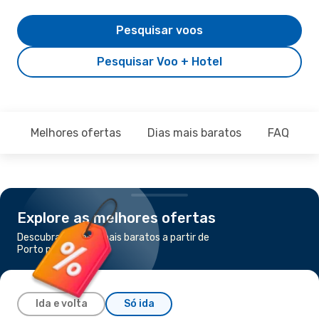
Pesquisar voos
Pesquisar Voo + Hotel
Melhores ofertas
Dias mais baratos
FAQ
Explore as melhores ofertas
Descubra os voos mais baratos a partir de
Porto para Palermo
Ida e volta
Só ida