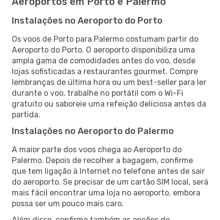
Aeroportos em Porto e Palermo
Instalações no Aeroporto do Porto
Os voos de Porto para Palermo costumam partir do
Aeroporto do Porto. O aeroporto disponibiliza uma
ampla gama de comodidades antes do voo, desde
lojas sofisticadas a restaurantes gourmet. Compre
lembranças de última hora ou um best-seller para ler
durante o voo, trabalhe no portátil com o Wi-Fi
gratuito ou saboreie uma refeição deliciosa antes da
partida.
Instalações no Aeroporto do Palermo
A maior parte dos voos chega ao Aeroporto do
Palermo. Depois de recolher a bagagem, confirme
que tem ligação à Internet no telefone antes de sair
do aeroporto. Se precisar de um cartão SIM local, será
mais fácil encontrar uma loja no aeroporto, embora
possa ser um pouco mais caro.
Além disso, confirme também as opções de