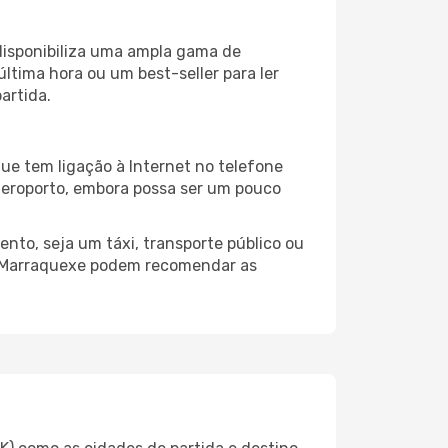
disponibiliza uma ampla gama de
tima hora ou um best-seller para ler
artida.
ue tem ligação à Internet no telefone
o aeroporto, embora possa ser um pouco
nto, seja um táxi, transporte público ou
do Marraquexe podem recomendar as