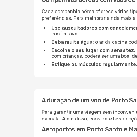
Cada companhia aérea oferece vários tip
preferências. Para melhorar ainda mais a
Use auscultadores com cancelamen
confortável.
Beba muita água
: o ar da cabina po
Escolha o seu lugar com sensatez
:
com crianças, poderá ser uma boa ide
Estique os músculos regularmente
A duração de um voo de Porto S
Para garantir uma viagem sem inconvenie
na mala. Além disso, considere levar opçõ
Aeroportos em Porto Santo e M