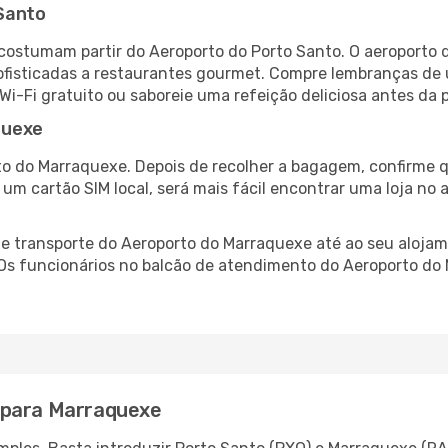
 Santo
costumam partir do Aeroporto do Porto Santo. O aeroporto 
fisticadas a restaurantes gourmet. Compre lembranças de úl
 Wi-Fi gratuito ou saboreie uma refeição deliciosa antes da p
quexe
o do Marraquexe. Depois de recolher a bagagem, confirme q
e um cartão SIM local, será mais fácil encontrar uma loja n
 transporte do Aeroporto do Marraquexe até ao seu alojame
. Os funcionários no balcão de atendimento do Aeroporto 
 para Marraquexe