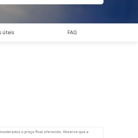
 úteis
FAQ
siderados o preço final oferecido. Observe que a