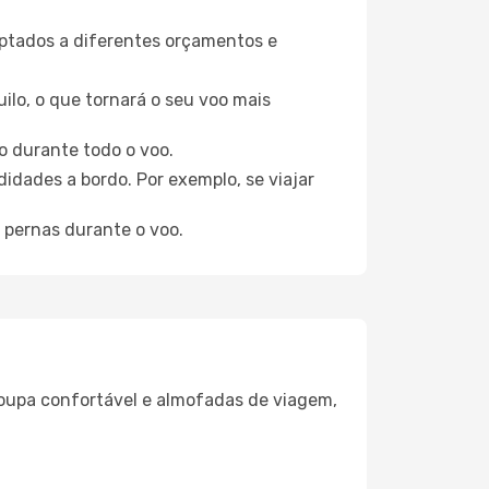
aptados a diferentes orçamentos e
ilo, o que tornará o seu voo mais
o durante todo o voo.
idades a bordo. Por exemplo, se viajar
 pernas durante o voo.
oupa confortável e almofadas de viagem,