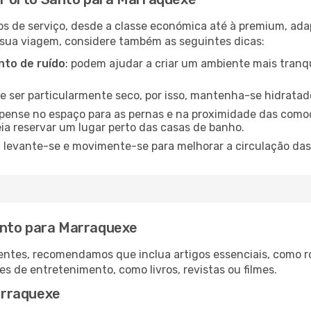
os de serviço, desde a classe económica até à premium, ad
 sua viagem, considere também as seguintes dicas:
to de ruído
: podem ajudar a criar um ambiente mais tranqu
de ser particularmente seco, por isso, mantenha-se hidratad
 pense no espaço para as pernas e na proximidade das comod
ia reservar um lugar perto das casas de banho.
: levante-se e movimente-se para melhorar a circulação das
anto para Marraquexe
ntes, recomendamos que inclua artigos essenciais, como r
es de entretenimento, como livros, revistas ou filmes.
arraquexe