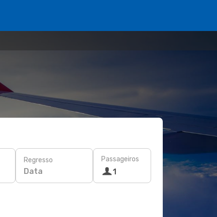
Passageiros
Regresso
Data
1