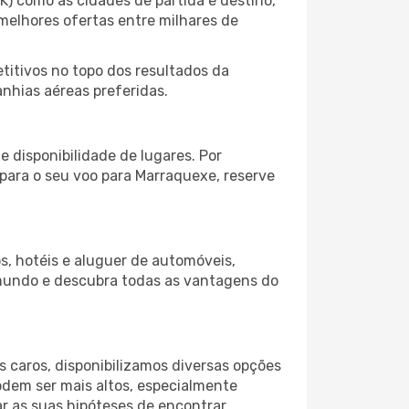
) como as cidades de partida e destino,
melhores ofertas entre milhares de
itivos no topo dos resultados da
nhias aéreas preferidas.
 disponibilidade de lugares. Por
 para o seu voo para Marraquexe, reserve
s, hotéis e aluguer de automóveis,
 mundo e descubra todas as vantagens do
 caros, disponibilizamos diversas opções
odem ser mais altos, especialmente
r as suas hipóteses de encontrar