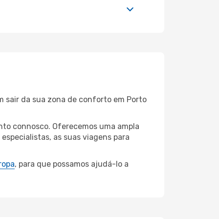
m sair da sua zona de conforto em Porto
 Santo connosco. Oferecemos uma ampla
specialistas, as suas viagens para
ropa
, para que possamos ajudá-lo a