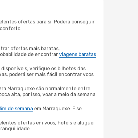
lentes ofertas para si. Poderá conseguir
 conforto.
rar ofertas mais baratas,
obabilidade de encontrar
viagens baratas
disponíveis, verifique os bilhetes das
xas, poderá ser mais fácil encontrar voos
ara Marraquexe são normalmente entre
poca alta, por isso, voar a meio da semana
 fim de semana
em Marraquexe. E se
elentes ofertas em voos, hotéis e aluguer
tranquilidade.