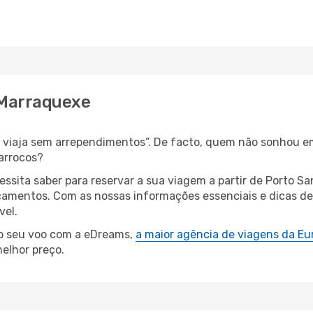
 Marraquexe
s, viaja sem arrependimentos”. De facto, quem não sonhou e
arrocos?
essita saber para reservar a sua viagem a partir de Porto
amentos. Com as nossas informações essenciais e dicas de e
vel.
 o seu voo com a eDreams,
a maior agência de viagens da Eu
elhor preço.