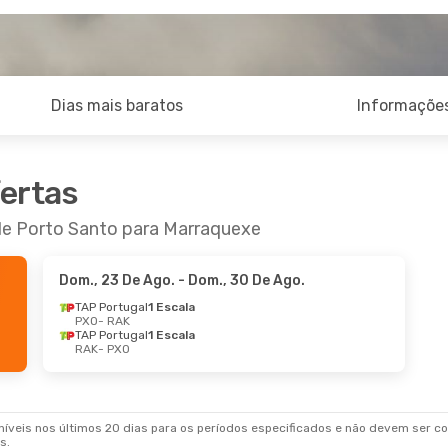
Dias mais baratos
Informações
fertas
 de Porto Santo para Marraquexe
Dom., 23 De Ago.
- Dom., 30 De Ago.
TAP Portugal
1 Escala
PXO
- RAK
TAP Portugal
1 Escala
RAK
- PXO
veis nos últimos 20 dias para os períodos especificados e não devem ser con
s.