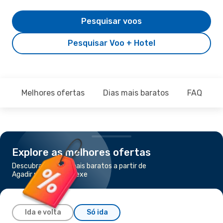
Pesquisar voos
Pesquisar Voo + Hotel
Melhores ofertas
Dias mais baratos
FAQ
Explore as melhores ofertas
Descubra os voos mais baratos a partir de
Agadir para Marraquexe
Ida e volta
Só ida