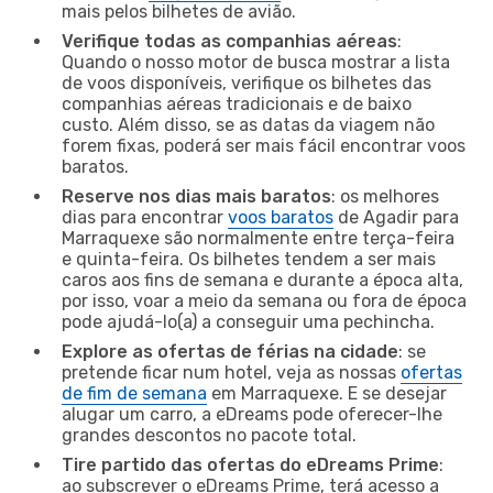
mais pelos bilhetes de avião.
Verifique todas as companhias aéreas
:
Quando o nosso motor de busca mostrar a lista
de voos disponíveis, verifique os bilhetes das
companhias aéreas tradicionais e de baixo
custo. Além disso, se as datas da viagem não
forem fixas, poderá ser mais fácil encontrar voos
baratos.
Reserve nos dias mais baratos
: os melhores
dias para encontrar
voos baratos
de Agadir para
Marraquexe são normalmente entre terça-feira
e quinta-feira. Os bilhetes tendem a ser mais
caros aos fins de semana e durante a época alta,
por isso, voar a meio da semana ou fora de época
pode ajudá-lo(a) a conseguir uma pechincha.
Explore as ofertas de férias na cidade
: se
pretende ficar num hotel, veja as nossas
ofertas
de fim de semana
em Marraquexe. E se desejar
alugar um carro, a eDreams pode oferecer-lhe
grandes descontos no pacote total.
Tire partido das ofertas do eDreams Prime
:
ao subscrever o eDreams Prime, terá acesso a