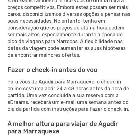
A eDreams também oferece voos de última hora a
preços competitivos. Embora estes possam ser mais
caros, disponibilizamos diversas opções a pensar nas
suas necessidades. No entanto, tenha em
consideração que os preços de última hora podem
ser mais altos, especialmente durante a época de
pico de viagens para Marrocos. A flexibilidade nas
datas da viagem pode aumentar as suas hipóteses
de encontrar melhores ofertas.
Fazer o check-in antes do voo
Para voos de Agadir para Marraquexe, o check-in
online costuma abrir 24 a 48 horas antes da hora de
partida. Uma vez concluída a sua reserva com a
eDreams, receberá um e-mail uma semana antes do
dia da partida com instruções para fazer o check-in.
A melhor altura para viajar de Agadir
para Marraquexe