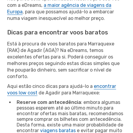
com a eDreams,
a maior agência de viagens da
Europa
, para que possamos ajudá-lo a embarcar
numa viagem inesquecível ao melhor preço.
Dicas para encontrar voos baratos
Está à procura de voos baratos para Marraquexe
(RAK) de Agadir (AGA)? Na eDreams, temos
excelentes ofertas para si. Poderá conseguir os
melhores preços seguindo estas dicas simples que
lhe pouparão dinheiro, sem sacrificar o nível de
conforto.
Aqui estão cinco dicas para ajudá-lo a
encontrar
voos low cost
de Agadir para Marraquexe:
Reserve com antecedência
: embora algumas
pessoas esperem até ao último minuto para
encontrar ofertas mais baratas, recomendamos
sempre comprar os bilhetes com antecedência.
Desta forma, existe uma maior probabilidade de
encontrar
viagens baratas
e evitar pagar muito