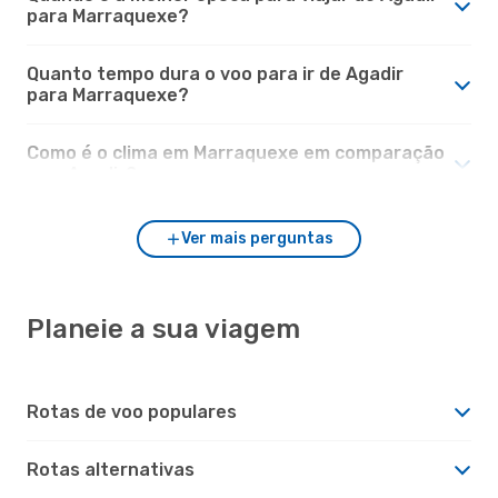
para Marraquexe?
Quanto tempo dura o voo para ir de Agadir
para Marraquexe?
Como é o clima em Marraquexe em comparação
com Agadir?
Ver mais perguntas
Planeie a sua viagem
Rotas de voo populares
Rotas alternativas