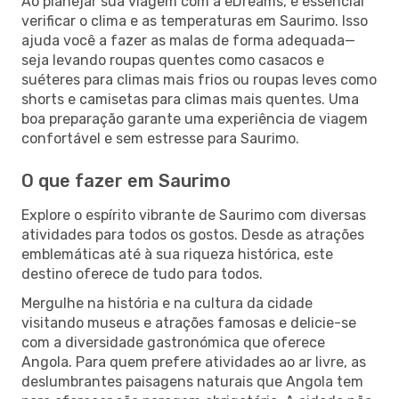
Ao planejar sua viagem com a eDreams, é essencial
verificar o clima e as temperaturas em Saurimo. Isso
ajuda você a fazer as malas de forma adequada—
seja levando roupas quentes como casacos e
suéteres para climas mais frios ou roupas leves como
shorts e camisetas para climas mais quentes. Uma
boa preparação garante uma experiência de viagem
confortável e sem estresse para Saurimo.
O que fazer em Saurimo
Explore o espírito vibrante de Saurimo com diversas
atividades para todos os gostos. Desde as atrações
emblemáticas até à sua riqueza histórica, este
destino oferece de tudo para todos.
Mergulhe na história e na cultura da cidade
visitando museus e atrações famosas e delicie-se
com a diversidade gastronómica que oferece
Angola. Para quem prefere atividades ao ar livre, as
deslumbrantes paisagens naturais que Angola tem