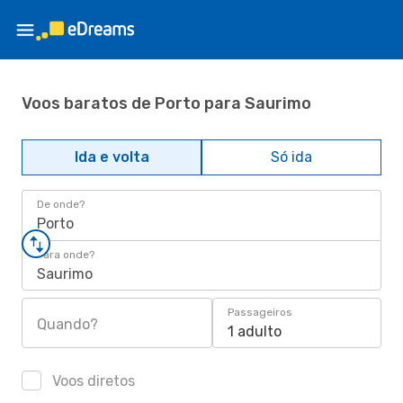
Voos baratos de Porto para Saurimo
Ida e volta
Só ida
De onde?
Porto
Para onde?
Saurimo
Passageiros
Quando?
1 adulto
Voos diretos