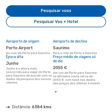
Pesquisar voos
Pesquisar Voo + Hotel
Aeroporto de origem
Aeroporto de destino
A m
res
Porto Airport
Saurimo
m
Ao voar de Porto para Saurimo
Para a rota de Porto a Saurimo
Época alta
Preço médio de viagens só
março é uma das melhores
de ida
altu
junho
com
2055 €
com
junho é a altura mais
clie
concorrida para viajar de Porto
Um voo de Porto para Saurimo
para Saurimo de acordo com os
na eDreams custa cerca de
dados de pesquisa dos nossos
2055 €, com base nos dados
clientes
dos preços dos últimos 6 meses
Distância:
6384 kms