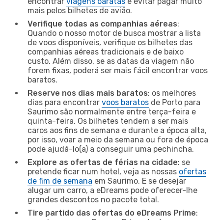
encontrar
viagens baratas
e evitar pagar muito
mais pelos bilhetes de avião.
Verifique todas as companhias aéreas
:
Quando o nosso motor de busca mostrar a lista
de voos disponíveis, verifique os bilhetes das
companhias aéreas tradicionais e de baixo
custo. Além disso, se as datas da viagem não
forem fixas, poderá ser mais fácil encontrar voos
baratos.
Reserve nos dias mais baratos
: os melhores
dias para encontrar
voos baratos
de Porto para
Saurimo são normalmente entre terça-feira e
quinta-feira. Os bilhetes tendem a ser mais
caros aos fins de semana e durante a época alta,
por isso, voar a meio da semana ou fora de época
pode ajudá-lo(a) a conseguir uma pechincha.
Explore as ofertas de férias na cidade
: se
pretende ficar num hotel, veja as nossas
ofertas
de fim de semana
em Saurimo. E se desejar
alugar um carro, a eDreams pode oferecer-lhe
grandes descontos no pacote total.
Tire partido das ofertas do eDreams Prime
: