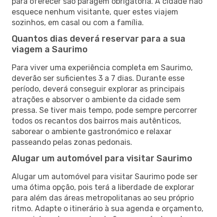
para oferecer são paragem obrigatória. A cidade não
esquece nenhum visitante, quer estes viajem
sozinhos, em casal ou com a família.
Quantos dias deverá reservar para a sua
viagem a Saurimo
Para viver uma experiência completa em Saurimo,
deverão ser suficientes 3 a 7 dias. Durante esse
período, deverá conseguir explorar as principais
atrações e absorver o ambiente da cidade sem
pressa. Se tiver mais tempo, pode sempre percorrer
todos os recantos dos bairros mais autênticos,
saborear o ambiente gastronómico e relaxar
passeando pelas zonas pedonais.
Alugar um automóvel para visitar Saurimo
Alugar um automóvel para visitar Saurimo pode ser
uma ótima opção, pois terá a liberdade de explorar
para além das áreas metropolitanas ao seu próprio
ritmo. Adapte o itinerário à sua agenda e orçamento,