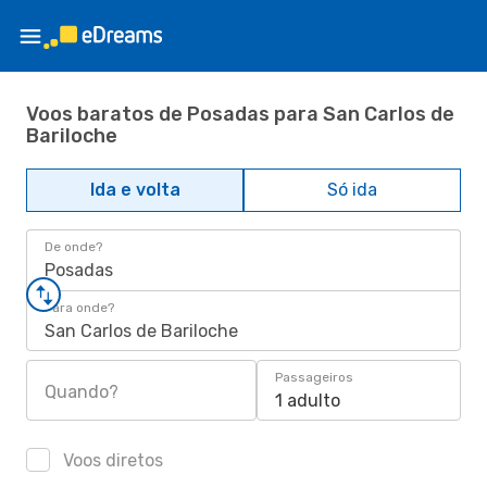
Voos baratos de Posadas para San Carlos de
Bariloche
Ida e volta
Só ida
De onde?
Posadas
Para onde?
San Carlos de Bariloche
Passageiros
Quando?
1 adulto
Voos diretos