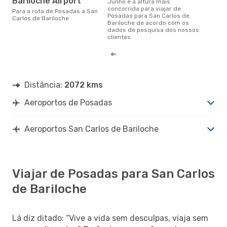
Bariloche Airport
junho é a altura mais
concorrida para viajar de
Para a rota de Posadas a San
Posadas para San Carlos de
Carlos de Bariloche
Bariloche de acordo com os
dados de pesquisa dos nossos
clientes
Distância:
2072 kms
Aeroportos de Posadas
Aeroportos San Carlos de Bariloche
Viajar de Posadas para San Carlos
de Bariloche
Lá diz ditado: “Vive a vida sem desculpas, viaja sem