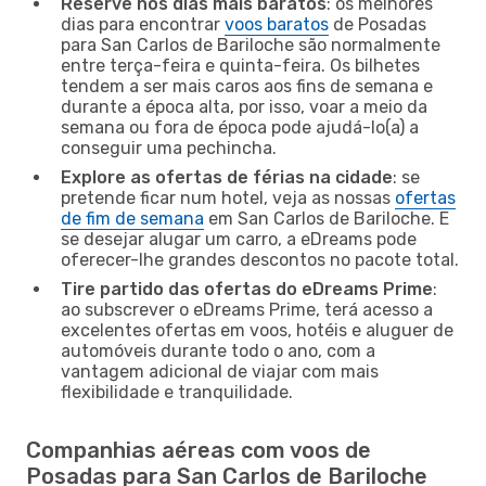
Reserve nos dias mais baratos
: os melhores
dias para encontrar
voos baratos
de Posadas
para San Carlos de Bariloche são normalmente
entre terça-feira e quinta-feira. Os bilhetes
tendem a ser mais caros aos fins de semana e
durante a época alta, por isso, voar a meio da
semana ou fora de época pode ajudá-lo(a) a
conseguir uma pechincha.
Explore as ofertas de férias na cidade
: se
pretende ficar num hotel, veja as nossas
ofertas
de fim de semana
em San Carlos de Bariloche. E
se desejar alugar um carro, a eDreams pode
oferecer-lhe grandes descontos no pacote total.
Tire partido das ofertas do eDreams Prime
:
ao subscrever o eDreams Prime, terá acesso a
excelentes ofertas em voos, hotéis e aluguer de
automóveis durante todo o ano, com a
vantagem adicional de viajar com mais
flexibilidade e tranquilidade.
Companhias aéreas com voos de
Posadas para San Carlos de Bariloche