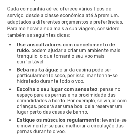
Cada companhia aérea oferece vários tipos de
serviço, desde a classe económica até à premium,
adaptados a diferentes orçamentos e preferências.
Para melhorar ainda mais a sua viagem, considere
também as seguintes dicas:
Use auscultadores com cancelamento de
ruído
: podem ajudar a criar um ambiente mais
tranquilo, o que tornará o seu voo mais
confortável.
Beba muita água
: o ar da cabina pode ser
particularmente seco, por isso, mantenha-se
hidratado durante todo o voo.
Escolha o seu lugar com sensatez
: pense no
espaço para as pernas e na proximidade das
comodidades a bordo. Por exemplo, se viajar com
crianças, poderá ser uma boa ideia reservar um
lugar perto das casas de banho.
Estique os músculos regularmente
: levante-se
e movimente-se para melhorar a circulação das
pernas durante o voo.