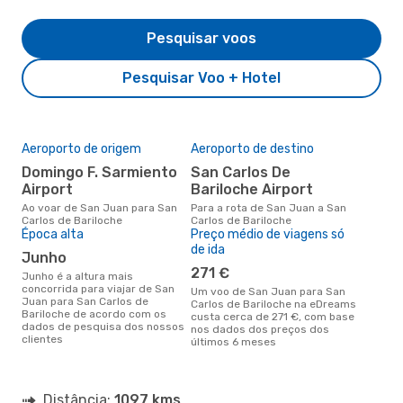
Pesquisar voos
Pesquisar Voo + Hotel
Aeroporto de origem
Aeroporto de destino
Domingo F. Sarmiento
San Carlos De
Airport
Bariloche Airport
Ao voar de San Juan para San
Para a rota de San Juan a San
Carlos de Bariloche
Carlos de Bariloche
Época alta
Preço médio de viagens só
de ida
junho
271 €
junho é a altura mais
concorrida para viajar de San
Um voo de San Juan para San
Juan para San Carlos de
Carlos de Bariloche na eDreams
Bariloche de acordo com os
custa cerca de 271 €, com base
dados de pesquisa dos nossos
nos dados dos preços dos
clientes
últimos 6 meses
Distância:
1097 kms