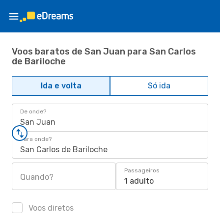
Voos baratos de San Juan para San Carlos
de Bariloche
Ida e volta
Só ida
De onde?
San Juan
Para onde?
San Carlos de Bariloche
Passageiros
Quando?
1 adulto
Voos diretos