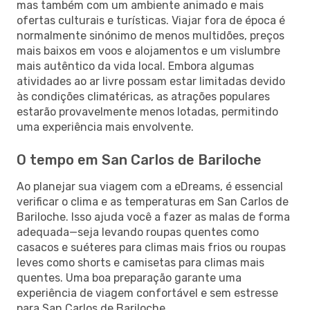
mas também com um ambiente animado e mais
ofertas culturais e turísticas. Viajar fora de época é
normalmente sinónimo de menos multidões, preços
mais baixos em voos e alojamentos e um vislumbre
mais autêntico da vida local. Embora algumas
atividades ao ar livre possam estar limitadas devido
às condições climatéricas, as atrações populares
estarão provavelmente menos lotadas, permitindo
uma experiência mais envolvente.
O tempo em San Carlos de Bariloche
Ao planejar sua viagem com a eDreams, é essencial
verificar o clima e as temperaturas em San Carlos de
Bariloche. Isso ajuda você a fazer as malas de forma
adequada—seja levando roupas quentes como
casacos e suéteres para climas mais frios ou roupas
leves como shorts e camisetas para climas mais
quentes. Uma boa preparação garante uma
experiência de viagem confortável e sem estresse
para San Carlos de Bariloche.