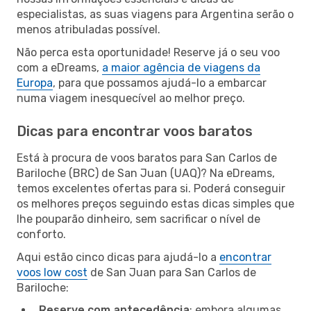
especialistas, as suas viagens para Argentina serão o
menos atribuladas possível.
Não perca esta oportunidade! Reserve já o seu voo
com a eDreams,
a maior agência de viagens da
Europa
, para que possamos ajudá-lo a embarcar
numa viagem inesquecível ao melhor preço.
Dicas para encontrar voos baratos
Está à procura de voos baratos para San Carlos de
Bariloche (BRC) de San Juan (UAQ)? Na eDreams,
temos excelentes ofertas para si. Poderá conseguir
os melhores preços seguindo estas dicas simples que
lhe pouparão dinheiro, sem sacrificar o nível de
conforto.
Aqui estão cinco dicas para ajudá-lo a
encontrar
voos low cost
de San Juan para San Carlos de
Bariloche:
Reserve com antecedência
: embora algumas