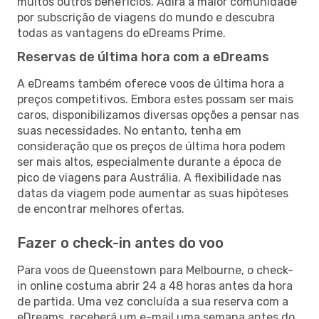
muitos outros benefícios. Adira à maior comunidade
por subscrição de viagens do mundo e descubra
todas as vantagens do eDreams Prime.
Reservas de última hora com a eDreams
A eDreams também oferece voos de última hora a
preços competitivos. Embora estes possam ser mais
caros, disponibilizamos diversas opções a pensar nas
suas necessidades. No entanto, tenha em
consideração que os preços de última hora podem
ser mais altos, especialmente durante a época de
pico de viagens para Austrália. A flexibilidade nas
datas da viagem pode aumentar as suas hipóteses
de encontrar melhores ofertas.
Fazer o check-in antes do voo
Para voos de Queenstown para Melbourne, o check-
in online costuma abrir 24 a 48 horas antes da hora
de partida. Uma vez concluída a sua reserva com a
eDreams, receberá um e-mail uma semana antes do