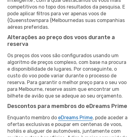
inteligente”, com a qual destacamos os voos mais
competitivos no topo dos resultados da pesquisa. E
pode aplicar filtros para ver apenas voos de
{Queenstownpara {Melbournedas suas companhias
aéreas preferidas.
Alterações ao preço dos voos durante a
reserva
Os preços dos voos são configurados usando um
algoritmo de preços complexo, com base na procura
e disponibilidade de lugares. Por conseguinte, o
custo do voo pode variar durante o processo de
reserva. Para garantir o melhor preço para o seu voo
para Melbourne, reserve assim que encontrar um
bilhete de avião que se adeque ao seu orçamento.
Descontos para membros do eDreams Prime
Enquanto membro do
eDreams Prime
, pode aceder a
ofertas exclusivas e poupar em centenas de voos,
hotéis e aluguer de automóveis, juntamente com