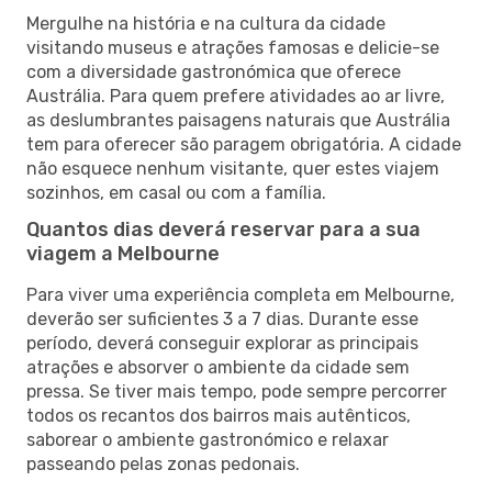
Mergulhe na história e na cultura da cidade
visitando museus e atrações famosas e delicie-se
com a diversidade gastronómica que oferece
Austrália. Para quem prefere atividades ao ar livre,
as deslumbrantes paisagens naturais que Austrália
tem para oferecer são paragem obrigatória. A cidade
não esquece nenhum visitante, quer estes viajem
sozinhos, em casal ou com a família.
Quantos dias deverá reservar para a sua
viagem a Melbourne
Para viver uma experiência completa em Melbourne,
deverão ser suficientes 3 a 7 dias. Durante esse
período, deverá conseguir explorar as principais
atrações e absorver o ambiente da cidade sem
pressa. Se tiver mais tempo, pode sempre percorrer
todos os recantos dos bairros mais autênticos,
saborear o ambiente gastronómico e relaxar
passeando pelas zonas pedonais.