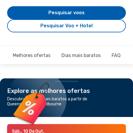
Pesquisar voos
Pesquisar Voo + Hotel
Melhores ofertas
Dias mais baratos
FAQ
Explore as melhores ofertas
Descubra os voos mais baratos a partir de
Queenstown para Melbourne
Sáb., 10 De Out.