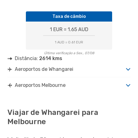
Taxa de câmbio
1 EUR = 1.65 AUD
1 AUD = 0.61 EUR
Última verificação a Sex., 07/08
Distância:
2614 kms
Aeroportos de Whangarei
Aeroportos Melbourne
Viajar de Whangarei para
Melbourne