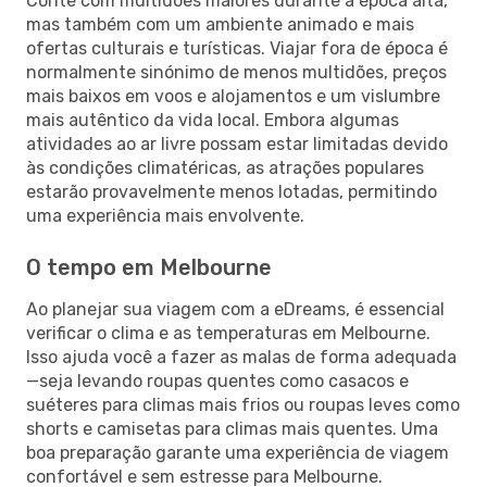
Conte com multidões maiores durante a época alta,
mas também com um ambiente animado e mais
ofertas culturais e turísticas. Viajar fora de época é
normalmente sinónimo de menos multidões, preços
mais baixos em voos e alojamentos e um vislumbre
mais autêntico da vida local. Embora algumas
atividades ao ar livre possam estar limitadas devido
às condições climatéricas, as atrações populares
estarão provavelmente menos lotadas, permitindo
uma experiência mais envolvente.
O tempo em Melbourne
Ao planejar sua viagem com a eDreams, é essencial
verificar o clima e as temperaturas em Melbourne.
Isso ajuda você a fazer as malas de forma adequada
—seja levando roupas quentes como casacos e
suéteres para climas mais frios ou roupas leves como
shorts e camisetas para climas mais quentes. Uma
boa preparação garante uma experiência de viagem
confortável e sem estresse para Melbourne.