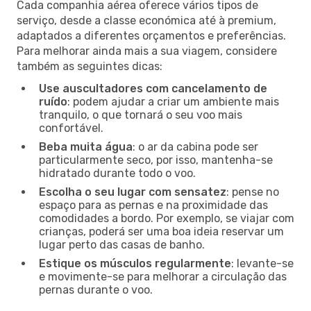
Cada companhia aérea oferece vários tipos de
serviço, desde a classe económica até à premium,
adaptados a diferentes orçamentos e preferências.
Para melhorar ainda mais a sua viagem, considere
também as seguintes dicas:
Use auscultadores com cancelamento de
ruído
: podem ajudar a criar um ambiente mais
tranquilo, o que tornará o seu voo mais
confortável.
Beba muita água
: o ar da cabina pode ser
particularmente seco, por isso, mantenha-se
hidratado durante todo o voo.
Escolha o seu lugar com sensatez
: pense no
espaço para as pernas e na proximidade das
comodidades a bordo. Por exemplo, se viajar com
crianças, poderá ser uma boa ideia reservar um
lugar perto das casas de banho.
Estique os músculos regularmente
: levante-se
e movimente-se para melhorar a circulação das
pernas durante o voo.