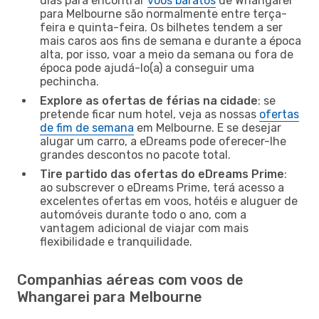
dias para encontrar
voos baratos
de Whangarei
para Melbourne são normalmente entre terça-
feira e quinta-feira. Os bilhetes tendem a ser
mais caros aos fins de semana e durante a época
alta, por isso, voar a meio da semana ou fora de
época pode ajudá-lo(a) a conseguir uma
pechincha.
Explore as ofertas de férias na cidade
: se
pretende ficar num hotel, veja as nossas
ofertas
de fim de semana
em Melbourne. E se desejar
alugar um carro, a eDreams pode oferecer-lhe
grandes descontos no pacote total.
Tire partido das ofertas do eDreams Prime
:
ao subscrever o eDreams Prime, terá acesso a
excelentes ofertas em voos, hotéis e aluguer de
automóveis durante todo o ano, com a
vantagem adicional de viajar com mais
flexibilidade e tranquilidade.
Companhias aéreas com voos de
Whangarei para Melbourne