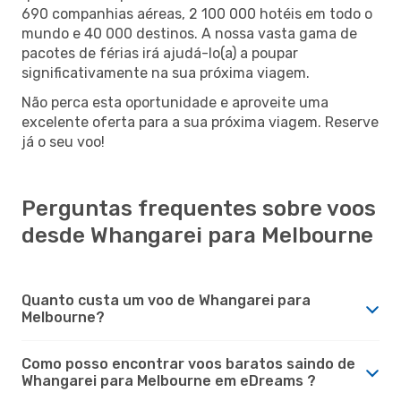
690 companhias aéreas, 2 100 000 hotéis em todo o
mundo e 40 000 destinos. A nossa vasta gama de
pacotes de férias irá ajudá-lo(a) a poupar
significativamente na sua próxima viagem.
Não perca esta oportunidade e aproveite uma
excelente oferta para a sua próxima viagem. Reserve
já o seu voo!
Perguntas frequentes sobre voos
desde Whangarei para Melbourne
Quanto custa um voo de Whangarei para
Melbourne?
Como posso encontrar voos baratos saindo de
Whangarei para Melbourne em eDreams ?