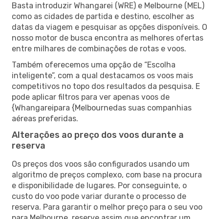
Basta introduzir Whangarei (WRE) e Melbourne (MEL)
como as cidades de partida e destino, escolher as
datas da viagem e pesquisar as opções disponíveis. O
nosso motor de busca encontra as melhores ofertas
entre milhares de combinações de rotas e voos.
Também oferecemos uma opção de “Escolha
inteligente”, com a qual destacamos os voos mais
competitivos no topo dos resultados da pesquisa. E
pode aplicar filtros para ver apenas voos de
{Whangareipara {Melbournedas suas companhias
aéreas preferidas.
Alterações ao preço dos voos durante a
reserva
Os preços dos voos são configurados usando um
algoritmo de preços complexo, com base na procura
e disponibilidade de lugares. Por conseguinte, o
custo do voo pode variar durante o processo de
reserva. Para garantir o melhor preço para o seu voo
para Melbourne, reserve assim que encontrar um