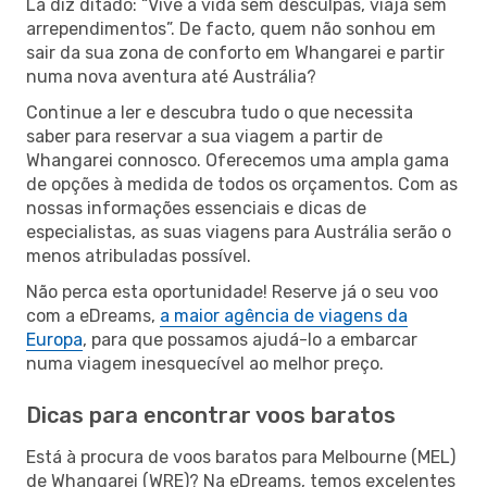
Lá diz ditado: “Vive a vida sem desculpas, viaja sem
arrependimentos”. De facto, quem não sonhou em
sair da sua zona de conforto em Whangarei e partir
numa nova aventura até Austrália?
Continue a ler e descubra tudo o que necessita
saber para reservar a sua viagem a partir de
Whangarei connosco. Oferecemos uma ampla gama
de opções à medida de todos os orçamentos. Com as
nossas informações essenciais e dicas de
especialistas, as suas viagens para Austrália serão o
menos atribuladas possível.
Não perca esta oportunidade! Reserve já o seu voo
com a eDreams,
a maior agência de viagens da
Europa
, para que possamos ajudá-lo a embarcar
numa viagem inesquecível ao melhor preço.
Dicas para encontrar voos baratos
Está à procura de voos baratos para Melbourne (MEL)
de Whangarei (WRE)? Na eDreams, temos excelentes