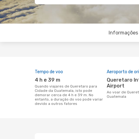
Informações 
Tempo de voo
Aeroporto de o
4 h e 39 m
Queretaro Intercontinental
Airport
Quando viajares de Queretaro para
Cidade da Guatemala, isto pode
Ao voar de Queretaro para Cidade da
demorar cerca de 4 h e 39 m. No
Guatemala
entanto, a duração do voo pode variar
devido a outros fatores