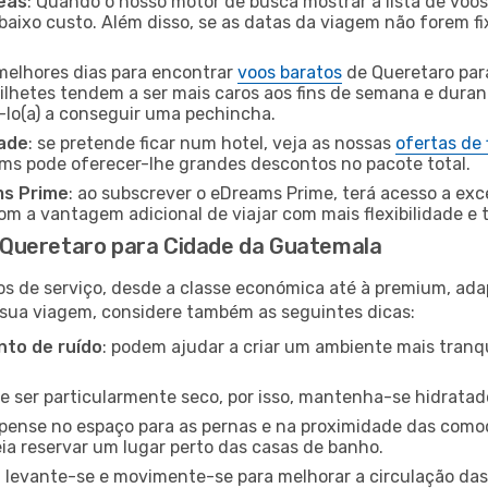
eas
: Quando o nosso motor de busca mostrar a lista de voos 
baixo custo. Além disso, se as datas da viagem não forem fi
 melhores dias para encontrar
voos baratos
de Queretaro par
bilhetes tendem a ser mais caros aos fins de semana e durant
lo(a) a conseguir uma pechincha.
dade
: se pretende ficar num hotel, veja as nossas
ofertas de
ams pode oferecer-lhe grandes descontos no pacote total.
ms Prime
: ao subscrever o eDreams Prime, terá acesso a exc
m a vantagem adicional de viajar com mais flexibilidade e 
Queretaro para Cidade da Guatemala
os de serviço, desde a classe económica até à premium, ad
 sua viagem, considere também as seguintes dicas:
to de ruído
: podem ajudar a criar um ambiente mais tranqu
de ser particularmente seco, por isso, mantenha-se hidratad
 pense no espaço para as pernas e na proximidade das comod
ia reservar um lugar perto das casas de banho.
: levante-se e movimente-se para melhorar a circulação das