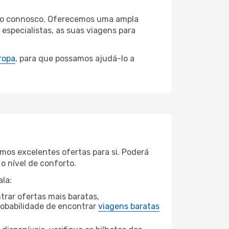
taro connosco. Oferecemos uma ampla
specialistas, as suas viagens para
ropa
, para que possamos ajudá-lo a
mos excelentes ofertas para si. Poderá
o nível de conforto.
la:
rar ofertas mais baratas,
obabilidade de encontrar
viagens baratas