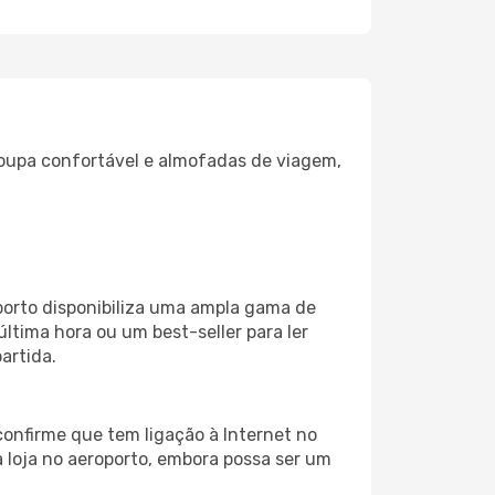
oupa confortável e almofadas de viagem,
porto disponibiliza uma ampla gama de
tima hora ou um best-seller para ler
artida.
onfirme que tem ligação à Internet no
a loja no aeroporto, embora possa ser um