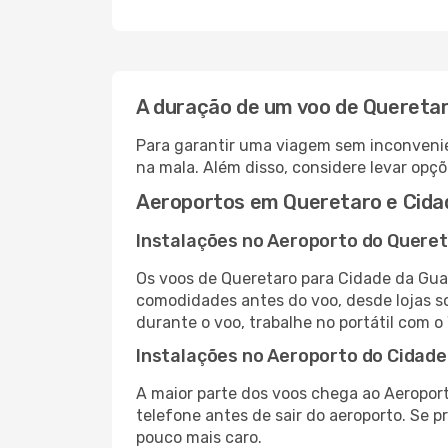
A duração de um voo de Quereta
Para garantir uma viagem sem inconvenie
na mala. Além disso, considere levar opçõ
Aeroportos em Queretaro e Cida
Instalações no Aeroporto do Quere
Os voos de Queretaro para Cidade da Gua
comodidades antes do voo, desde lojas so
durante o voo, trabalhe no portátil com o
Instalações no Aeroporto do Cidad
A maior parte dos voos chega ao Aeropor
telefone antes de sair do aeroporto. Se p
pouco mais caro.