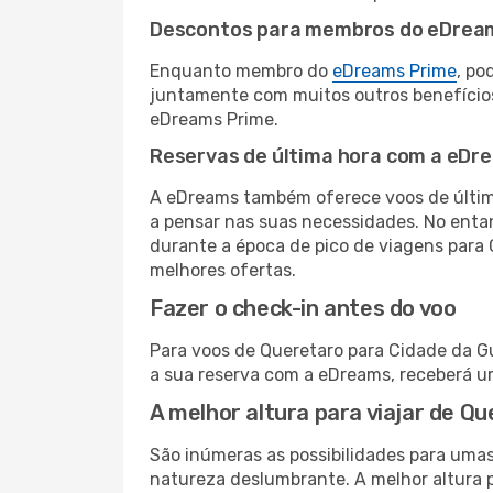
Descontos para membros do eDrea
Enquanto membro do
eDreams Prime
, po
juntamente com muitos outros benefício
eDreams Prime.
Reservas de última hora com a eDr
A eDreams também oferece voos de última
a pensar nas suas necessidades. No enta
durante a época de pico de viagens para
melhores ofertas.
Fazer o check-in antes do voo
Para voos de Queretaro para Cidade da Gu
a sua reserva com a eDreams, receberá u
A melhor altura para viajar de Q
São inúmeras as possibilidades para umas
natureza deslumbrante. A melhor altura p