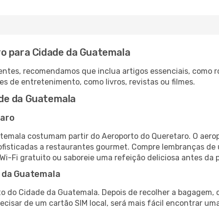
ro para Cidade da Guatemala
ntes, recomendamos que inclua artigos essenciais, como r
es de entretenimento, como livros, revistas ou filmes.
de da Guatemala
taro
temala costumam partir do Aeroporto do Queretaro. O aero
fisticadas a restaurantes gourmet. Compre lembranças de úl
 Wi-Fi gratuito ou saboreie uma refeição deliciosa antes da p
e da Guatemala
to do Cidade da Guatemala. Depois de recolher a bagagem, c
recisar de um cartão SIM local, será mais fácil encontrar um