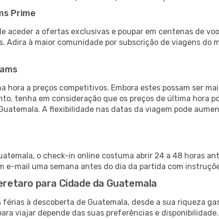
ms Prime
de aceder a ofertas exclusivas e poupar em centenas de voo
s. Adira à maior comunidade por subscrição de viagens do
eams
 hora a preços competitivos. Embora estes possam ser mais
nto, tenha em consideração que os preços de última hora p
 Guatemala. A flexibilidade nas datas da viagem pode aumen
atemala, o check-in online costuma abrir 24 a 48 horas an
m e-mail uma semana antes do dia da partida com instruções
ueretaro para Cidade da Guatemala
 férias à descoberta de Guatemala, desde a sua riqueza gas
ara viajar depende das suas preferências e disponibilidade