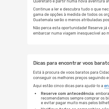
Queretaro e partir numa nova aventura 
Continue a ler e descubra tudo o que ne
gama de opções à medida de todos os orç
Guatemala serão o menos atribuladas poss
Não perca esta oportunidade! Reserve já
embarcar numa viagem inesquecível ao m
Dicas para encontrar voos barat
Está à procura de voos baratos para Cid
conseguir os melhores preços seguindo est
Aqui estão cinco dicas para ajudá-lo a
en
Reserve com antecedência
: embora
recomendamos sempre comprar os bil
e evitar pagar muito mais pelos bilhe