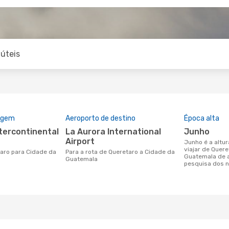
úteis
rigem
Aeroporto de destino
Época alta
La Aurora International
junho
Airport
junho é a altura mais concorrida para
viajar de Quer
Para a rota de Queretaro a Cidade da
Guatemala de 
Guatemala
pesquisa dos n