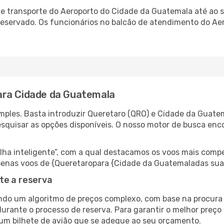
e transporte do Aeroporto do Cidade da Guatemala até ao se
-reservado. Os funcionários no balcão de atendimento do 
ara Cidade da Guatemala
mples. Basta introduzir Queretaro (QRO) e Cidade da Guate
esquisar as opções disponíveis. O nosso motor de busca enc
 inteligente”, com a qual destacamos os voos mais compet
r apenas voos de {Queretaropara {Cidade da Guatemaladas su
te a reserva
do um algoritmo de preços complexo, com base na procura e
durante o processo de reserva. Para garantir o melhor preço
um bilhete de avião que se adeque ao seu orçamento.