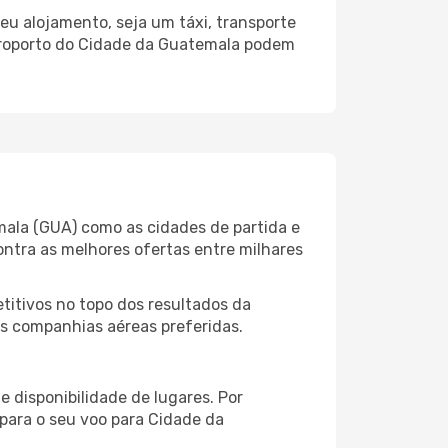
u alojamento, seja um táxi, transporte
Aeroporto do Cidade da Guatemala podem
mala (GUA) como as cidades de partida e
ontra as melhores ofertas entre milhares
itivos no topo dos resultados da
as companhias aéreas preferidas.
 disponibilidade de lugares. Por
 para o seu voo para Cidade da