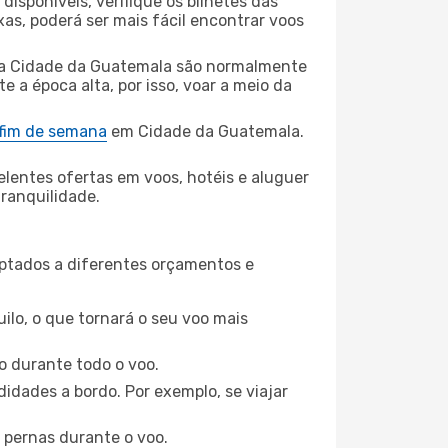
disponíveis, verifique os bilhetes das
xas, poderá ser mais fácil encontrar voos
a Cidade da Guatemala são normalmente
e a época alta, por isso, voar a meio da
 fim de semana
em Cidade da Guatemala.
elentes ofertas em voos, hotéis e aluguer
tranquilidade.
aptados a diferentes orçamentos e
ilo, o que tornará o seu voo mais
o durante todo o voo.
idades a bordo. Por exemplo, se viajar
 pernas durante o voo.