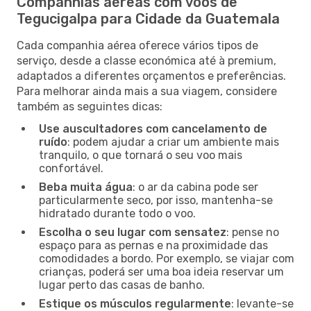
Companhias aéreas com voos de
Tegucigalpa para Cidade da Guatemala
Cada companhia aérea oferece vários tipos de
serviço, desde a classe económica até à premium,
adaptados a diferentes orçamentos e preferências.
Para melhorar ainda mais a sua viagem, considere
também as seguintes dicas:
Use auscultadores com cancelamento de
ruído
: podem ajudar a criar um ambiente mais
tranquilo, o que tornará o seu voo mais
confortável.
Beba muita água
: o ar da cabina pode ser
particularmente seco, por isso, mantenha-se
hidratado durante todo o voo.
Escolha o seu lugar com sensatez
: pense no
espaço para as pernas e na proximidade das
comodidades a bordo. Por exemplo, se viajar com
crianças, poderá ser uma boa ideia reservar um
lugar perto das casas de banho.
Estique os músculos regularmente
: levante-se