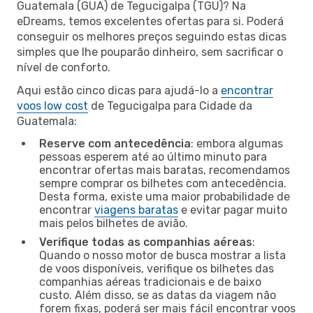
Guatemala (GUA) de Tegucigalpa (TGU)? Na
eDreams, temos excelentes ofertas para si. Poderá
conseguir os melhores preços seguindo estas dicas
simples que lhe pouparão dinheiro, sem sacrificar o
nível de conforto.
Aqui estão cinco dicas para ajudá-lo a
encontrar
voos low cost
de Tegucigalpa para Cidade da
Guatemala:
Reserve com antecedência
: embora algumas
pessoas esperem até ao último minuto para
encontrar ofertas mais baratas, recomendamos
sempre comprar os bilhetes com antecedência.
Desta forma, existe uma maior probabilidade de
encontrar
viagens baratas
e evitar pagar muito
mais pelos bilhetes de avião.
Verifique todas as companhias aéreas
:
Quando o nosso motor de busca mostrar a lista
de voos disponíveis, verifique os bilhetes das
companhias aéreas tradicionais e de baixo
custo. Além disso, se as datas da viagem não
forem fixas, poderá ser mais fácil encontrar voos