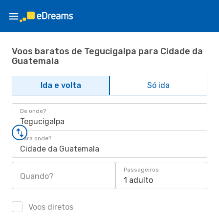
Voos baratos de Tegucigalpa para Cidade da
Guatemala
Ida e volta
Só ida
De onde?
Tegucigalpa
Para onde?
Cidade da Guatemala
Passageiros
Quando?
1 adulto
Voos diretos