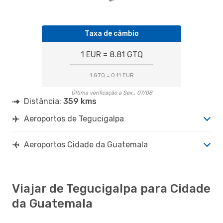
Taxa de câmbio
1 EUR = 8.81 GTQ
1 GTQ = 0.11 EUR
Última verificação a Sex., 07/08
Distância:
359 kms
Aeroportos de Tegucigalpa
Aeroportos Cidade da Guatemala
Viajar de Tegucigalpa para Cidade
da Guatemala