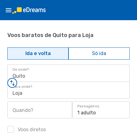
Voos baratos de Quito para Loja
Ida e volta
Só ida
De onde?
Quito
Para onde?
Loja
Passageiros
Quando?
1 adulto
Voos diretos