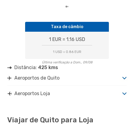
Taxa de câmbio
1 EUR = 1.16 USD
1 USD = 0.86 EUR
Última verificação a Dom., 09/08
Distância:
425 kms
Aeroportos de Quito
Aeroportos Loja
Viajar de Quito para Loja