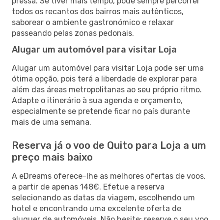
pressa. Se tiver mais tempo, pode sempre percorrer
todos os recantos dos bairros mais autênticos,
saborear o ambiente gastronómico e relaxar
passeando pelas zonas pedonais.
Alugar um automóvel para visitar Loja
Alugar um automóvel para visitar Loja pode ser uma
ótima opção, pois terá a liberdade de explorar para
além das áreas metropolitanas ao seu próprio ritmo.
Adapte o itinerário à sua agenda e orçamento,
especialmente se pretende ficar no país durante
mais de uma semana.
Reserva já o voo de Quito para Loja a um
preço mais baixo
A eDreams oferece-lhe as melhores ofertas de voos,
a partir de apenas 148€. Efetue a reserva
selecionando as datas da viagem, escolhendo um
hotel e encontrando uma excelente oferta de
aluguer de automóveis. Não hesite: reserve o seu voo