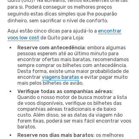
Quito (UIO)? Na eDreams, temos excelentes ofertas
para si. Poderá conseguir os melhores preços
seguindo estas dicas simples que lhe pouparão
dinheiro, sem sacrificar o nível de conforto.
Aqui estão cinco dicas para ajudá-lo a
encontrar
voos low cost
de Quito para Loja:
Reserve com antecedência
: embora algumas
pessoas esperem até ao último minuto para
encontrar ofertas mais baratas, recomendamos
sempre comprar os bilhetes com antecedência.
Desta forma, existe uma maior probabilidade de
encontrar
viagens baratas
e evitar pagar muito
mais pelos bilhetes de avião.
Verifique todas as companhias aéreas
:
Quando o nosso motor de busca mostrar a lista
de voos disponíveis, verifique os bilhetes das
companhias aéreas tradicionais e de baixo
custo. Além disso, se as datas da viagem não
forem fixas, poderá ser mais fácil encontrar voos
baratos.
Reserve nos dias mais baratos
: os melhores