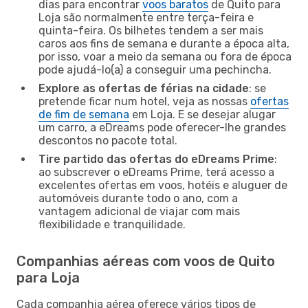
dias para encontrar
voos baratos
de Quito para
Loja são normalmente entre terça-feira e
quinta-feira. Os bilhetes tendem a ser mais
caros aos fins de semana e durante a época alta,
por isso, voar a meio da semana ou fora de época
pode ajudá-lo(a) a conseguir uma pechincha.
Explore as ofertas de férias na cidade
: se
pretende ficar num hotel, veja as nossas
ofertas
de fim de semana
em Loja. E se desejar alugar
um carro, a eDreams pode oferecer-lhe grandes
descontos no pacote total.
Tire partido das ofertas do eDreams Prime
:
ao subscrever o eDreams Prime, terá acesso a
excelentes ofertas em voos, hotéis e aluguer de
automóveis durante todo o ano, com a
vantagem adicional de viajar com mais
flexibilidade e tranquilidade.
Companhias aéreas com voos de Quito
para Loja
Cada companhia aérea oferece vários tipos de