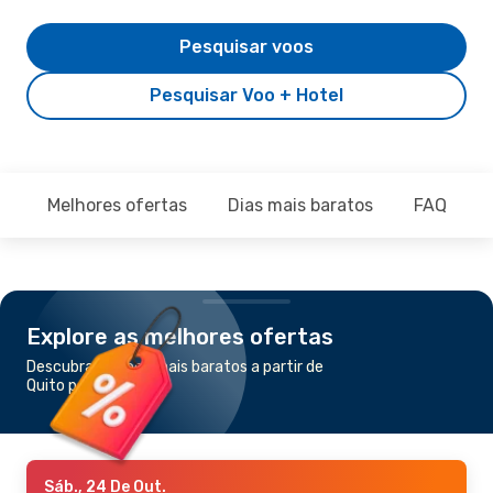
Pesquisar voos
Pesquisar Voo + Hotel
Melhores ofertas
Dias mais baratos
FAQ
Explore as melhores ofertas
Descubra os voos mais baratos a partir de
Quito para Loja
Sáb., 24 De Out.