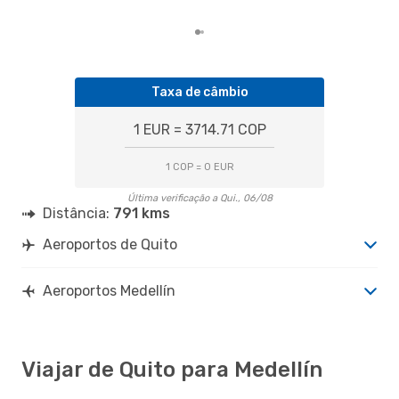
Taxa de câmbio
1 EUR = 3714.71 COP
1 COP = 0 EUR
Última verificação a Qui., 06/08
Distância:
791 kms
Aeroportos de Quito
Aeroportos Medellín
Viajar de Quito para Medellín