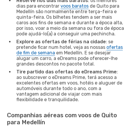
Reserve nos dias mais baratos
: os melhores
dias para encontrar
voos baratos
de Quito para
Medellín são normalmente entre terça-feira e
quinta-feira. Os bilhetes tendem a ser mais
caros aos fins de semana e durante a época alta,
por isso, voar a meio da semana ou fora de época
pode ajudá-lo(a) a conseguir uma pechincha.
Explore as ofertas de férias na cidade
: se
pretende ficar num hotel, veja as nossas
ofertas
de fim de semana
em Medellín. E se desejar
alugar um carro, a eDreams pode oferecer-lhe
grandes descontos no pacote total.
Tire partido das ofertas do eDreams Prime
:
ao subscrever o eDreams Prime, terá acesso a
excelentes ofertas em voos, hotéis e aluguer de
automóveis durante todo o ano, com a
vantagem adicional de viajar com mais
flexibilidade e tranquilidade.
Companhias aéreas com voos de Quito
para Medellín