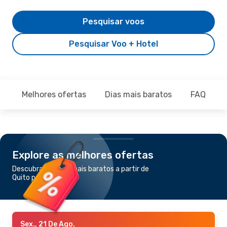
Pesquisar voos
Pesquisar Voo + Hotel
Melhores ofertas
Dias mais baratos
FAQ
Explore as melhores ofertas
Descubra os voos mais baratos a partir de
Quito para Medellín
Sex., 21 De Ago.