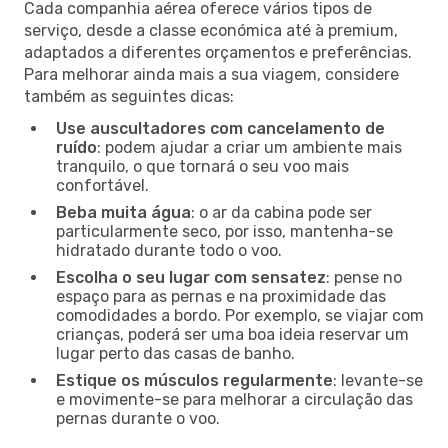
Cada companhia aérea oferece vários tipos de
serviço, desde a classe económica até à premium,
adaptados a diferentes orçamentos e preferências.
Para melhorar ainda mais a sua viagem, considere
também as seguintes dicas:
Use auscultadores com cancelamento de
ruído
: podem ajudar a criar um ambiente mais
tranquilo, o que tornará o seu voo mais
confortável.
Beba muita água
: o ar da cabina pode ser
particularmente seco, por isso, mantenha-se
hidratado durante todo o voo.
Escolha o seu lugar com sensatez
: pense no
espaço para as pernas e na proximidade das
comodidades a bordo. Por exemplo, se viajar com
crianças, poderá ser uma boa ideia reservar um
lugar perto das casas de banho.
Estique os músculos regularmente
: levante-se
e movimente-se para melhorar a circulação das
pernas durante o voo.