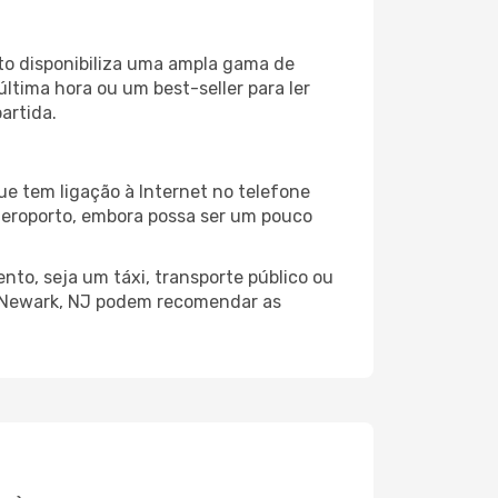
to disponibiliza uma ampla gama de
tima hora ou um best-seller para ler
artida.
e tem ligação à Internet no telefone
o aeroporto, embora possa ser um pouco
to, seja um táxi, transporte público ou
o Newark, NJ podem recomendar as