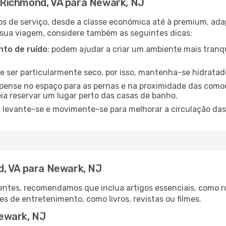
Richmond, VA para Newark, NJ
os de serviço, desde a classe económica até à premium, ad
 sua viagem, considere também as seguintes dicas:
to de ruído
: podem ajudar a criar um ambiente mais tranqu
de ser particularmente seco, por isso, mantenha-se hidratad
 pense no espaço para as pernas e na proximidade das comod
ia reservar um lugar perto das casas de banho.
: levante-se e movimente-se para melhorar a circulação das
d, VA para Newark, NJ
ntes, recomendamos que inclua artigos essenciais, como r
es de entretenimento, como livros, revistas ou filmes.
ewark, NJ