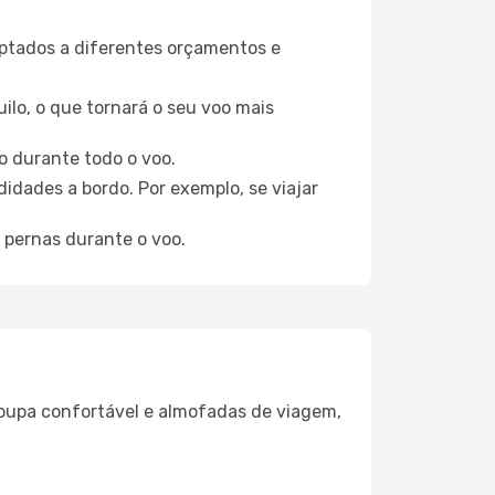
aptados a diferentes orçamentos e
ilo, o que tornará o seu voo mais
o durante todo o voo.
idades a bordo. Por exemplo, se viajar
 pernas durante o voo.
oupa confortável e almofadas de viagem,