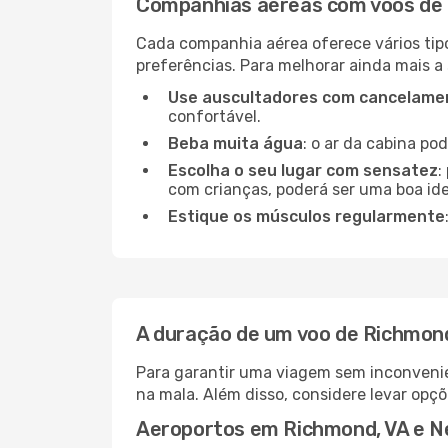
Companhias aéreas com voos de 
Cada companhia aérea oferece vários tip
preferências. Para melhorar ainda mais a
Use auscultadores com cancelamen
confortável.
Beba muita água
: o ar da cabina po
Escolha o seu lugar com sensatez
:
com crianças, poderá ser uma boa ide
Estique os músculos regularmente
A duração de um voo de Richmon
Para garantir uma viagem sem inconvenie
na mala. Além disso, considere levar opçõ
Aeroportos em Richmond, VA e N