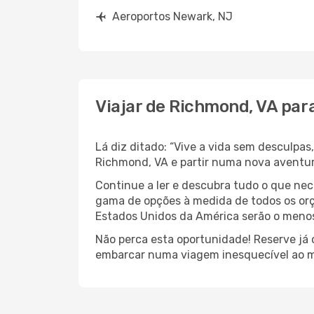
Aeroportos Newark, NJ
Viajar de Richmond, VA par
Lá diz ditado: “Vive a vida sem desculpa
Richmond, VA e partir numa nova aventu
Continue a ler e descubra tudo o que ne
gama de opções à medida de todos os orç
Estados Unidos da América serão o menos 
Não perca esta oportunidade! Reserve já
embarcar numa viagem inesquecível ao m