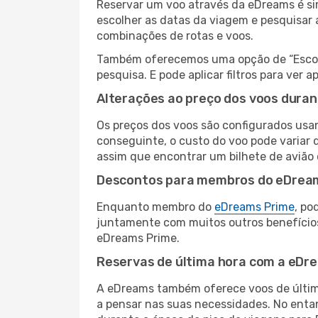
Reservar um voo através da eDreams é sim
escolher as datas da viagem e pesquisar 
combinações de rotas e voos.
Também oferecemos uma opção de “Escolha
pesquisa. E pode aplicar filtros para ve
Alterações ao preço dos voos duran
Os preços dos voos são configurados usan
conseguinte, o custo do voo pode variar d
assim que encontrar um bilhete de avião
Descontos para membros do eDrea
Enquanto membro do
eDreams Prime
, po
juntamente com muitos outros benefício
eDreams Prime.
Reservas de última hora com a eDr
A eDreams também oferece voos de última
a pensar nas suas necessidades. No enta