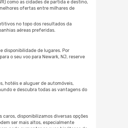
R) como as cidades de partida e destino,
melhores ofertas entre milhares de
itivos no topo dos resultados da
panhias aéreas preferidas.
 disponibilidade de lugares. Por
 para o seu voo para Newark, NJ, reserve
s, hotéis e aluguer de automóveis,
 mundo e descubra todas as vantagens do
 caros, disponibilizamos diversas opções
odem ser mais altos, especialmente