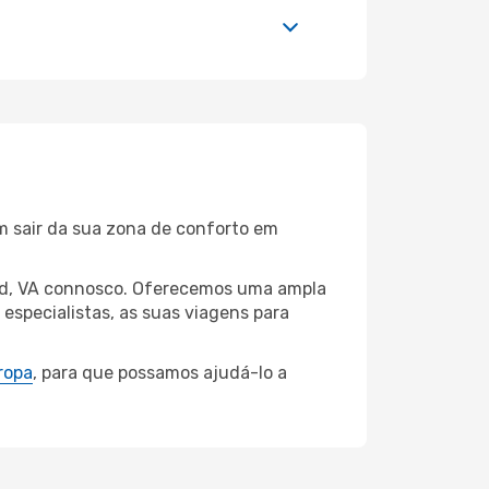
m sair da sua zona de conforto em
mond, VA connosco. Oferecemos uma ampla
specialistas, as suas viagens para
ropa
, para que possamos ajudá-lo a