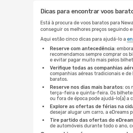
Dicas para encontrar voos barat
Está à procura de voos baratos para Newa
conseguir os melhores preços seguindo est
Aqui estão cinco dicas para ajudá-lo a
en
Reserve com antecedência
: embora
recomendamos sempre comprar os bil
e evitar pagar muito mais pelos bilhe
Verifique todas as companhias aér
companhias aéreas tradicionais e de 
baratos.
Reserve nos dias mais baratos
: os
terça-feira e quinta-feira. Os bilhet
ou fora de época pode ajudá-lo(a) a
Explore as ofertas de férias na ci
desejar alugar um carro, a eDreams 
Tire partido das ofertas do eDrea
de automóveis durante todo o ano, co