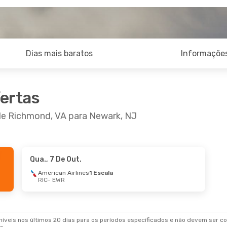
Dias mais baratos
Informações
fertas
 de Richmond, VA para Newark, NJ
Qua., 7 De Out.
American Airlines
1 Escala
RIC
- EWR
veis nos últimos 20 dias para os períodos especificados e não devem ser con