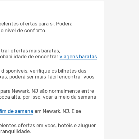
elentes ofertas para si. Poderá
o nível de conforto.
rar ofertas mais baratas,
obabilidade de encontrar
viagens baratas
disponíveis, verifique os bilhetes das
xas, poderá ser mais fácil encontrar voos
para Newark, NJ são normalmente entre
poca alta, por isso, voar a meio da semana
 fim de semana
em Newark, NJ. E se
elentes ofertas em voos, hotéis e aluguer
tranquilidade.