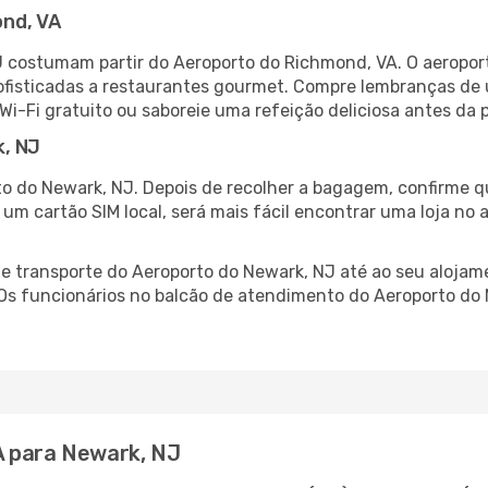
ond, VA
 costumam partir do Aeroporto do Richmond, VA. O aeropor
fisticadas a restaurantes gourmet. Compre lembranças de úl
 Wi-Fi gratuito ou saboreie uma refeição deliciosa antes da p
k, NJ
o do Newark, NJ. Depois de recolher a bagagem, confirme qu
e um cartão SIM local, será mais fácil encontrar uma loja n
 transporte do Aeroporto do Newark, NJ até ao seu alojamen
 Os funcionários no balcão de atendimento do Aeroporto d
A para Newark, NJ