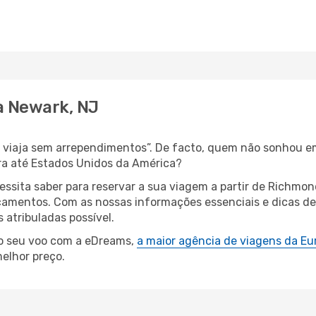
a Newark, NJ
s, viaja sem arrependimentos”. De facto, quem não sonhou e
ra até Estados Unidos da América?
cessita saber para reservar a sua viagem a partir de Rich
amentos. Com as nossas informações essenciais e dicas de e
atribuladas possível.
 o seu voo com a eDreams,
a maior agência de viagens da Eu
elhor preço.