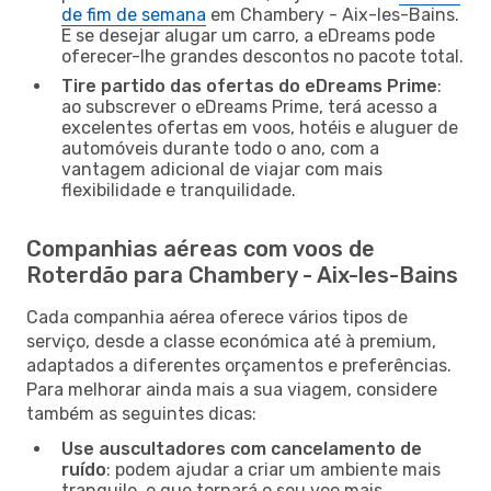
de fim de semana
em Chambery - Aix-les-Bains.
E se desejar alugar um carro, a eDreams pode
oferecer-lhe grandes descontos no pacote total.
Tire partido das ofertas do eDreams Prime
:
ao subscrever o eDreams Prime, terá acesso a
excelentes ofertas em voos, hotéis e aluguer de
automóveis durante todo o ano, com a
vantagem adicional de viajar com mais
flexibilidade e tranquilidade.
Companhias aéreas com voos de
Roterdão para Chambery - Aix-les-Bains
Cada companhia aérea oferece vários tipos de
serviço, desde a classe económica até à premium,
adaptados a diferentes orçamentos e preferências.
Para melhorar ainda mais a sua viagem, considere
também as seguintes dicas:
Use auscultadores com cancelamento de
ruído
: podem ajudar a criar um ambiente mais
tranquilo, o que tornará o seu voo mais