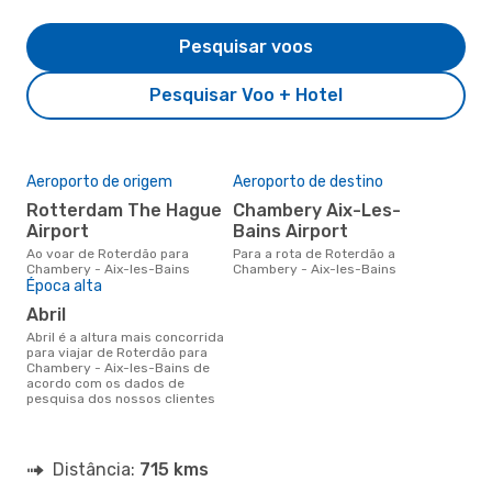
Pesquisar voos
Pesquisar Voo + Hotel
Aeroporto de origem
Aeroporto de destino
Rotterdam The Hague
Chambery Aix-Les-
Airport
Bains Airport
Ao voar de Roterdão para
Para a rota de Roterdão a
Chambery - Aix-les-Bains
Chambery - Aix-les-Bains
Época alta
abril
abril é a altura mais concorrida
para viajar de Roterdão para
Chambery - Aix-les-Bains de
acordo com os dados de
pesquisa dos nossos clientes
Distância:
715 kms