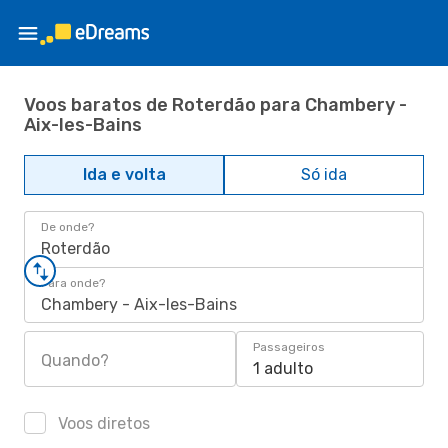
Voos baratos de Roterdão para Chambery -
Aix-les-Bains
Ida e volta
Só ida
De onde?
Roterdão
Para onde?
Chambery - Aix-les-Bains
Passageiros
Quando?
1 adulto
Voos diretos