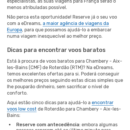
especialistas, as suas viagens para França serão o
menos atribuladas possível.
Não perca esta oportunidade! Reserve já o seu voo
com a eDreams,
a maior agência de viagens da
Europa
, para que possamos ajudá-lo a embarcar
numa viagem inesquecível ao melhor preço.
Dicas para encontrar voos baratos
Está à procura de voos baratos para Chambery - Aix-
les-Bains (CMF) de Roterdão (RTM)? Na eDreams,
temos excelentes ofertas para si. Poderá conseguir
os melhores preços seguindo estas dicas simples que
lhe pouparão dinheiro, sem sacrificar o nível de
conforto.
Aqui estão cinco dicas para ajudá-lo a
encontrar
voos low cost
de Roterdão para Chambery - Aix-les-
Bains:
Reserve com antecedência
: embora algumas