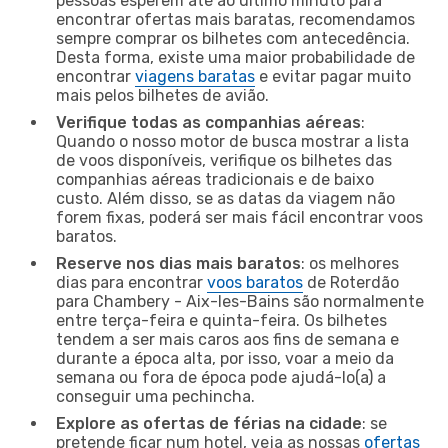
pessoas esperem até ao último minuto para
encontrar ofertas mais baratas, recomendamos
sempre comprar os bilhetes com antecedência.
Desta forma, existe uma maior probabilidade de
encontrar
viagens baratas
e evitar pagar muito
mais pelos bilhetes de avião.
Verifique todas as companhias aéreas
:
Quando o nosso motor de busca mostrar a lista
de voos disponíveis, verifique os bilhetes das
companhias aéreas tradicionais e de baixo
custo. Além disso, se as datas da viagem não
forem fixas, poderá ser mais fácil encontrar voos
baratos.
Reserve nos dias mais baratos
: os melhores
dias para encontrar
voos baratos
de Roterdão
para Chambery - Aix-les-Bains são normalmente
entre terça-feira e quinta-feira. Os bilhetes
tendem a ser mais caros aos fins de semana e
durante a época alta, por isso, voar a meio da
semana ou fora de época pode ajudá-lo(a) a
conseguir uma pechincha.
Explore as ofertas de férias na cidade
: se
pretende ficar num hotel, veja as nossas
ofertas