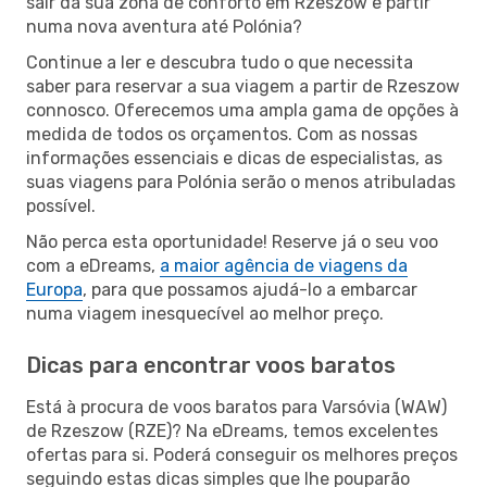
sair da sua zona de conforto em Rzeszow e partir
numa nova aventura até Polónia?
Continue a ler e descubra tudo o que necessita
saber para reservar a sua viagem a partir de Rzeszow
connosco. Oferecemos uma ampla gama de opções à
medida de todos os orçamentos. Com as nossas
informações essenciais e dicas de especialistas, as
suas viagens para Polónia serão o menos atribuladas
possível.
Não perca esta oportunidade! Reserve já o seu voo
com a eDreams,
a maior agência de viagens da
Europa
, para que possamos ajudá-lo a embarcar
numa viagem inesquecível ao melhor preço.
Dicas para encontrar voos baratos
Está à procura de voos baratos para Varsóvia (WAW)
de Rzeszow (RZE)? Na eDreams, temos excelentes
ofertas para si. Poderá conseguir os melhores preços
seguindo estas dicas simples que lhe pouparão