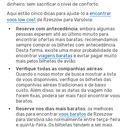
dinheiro, sem sacrificar o nível de conforto.
Aqui estão cinco dicas para ajudá-lo a
encontrar
voos low cost
de Rzeszow para Varsóvia:
Reserve com antecedência
: embora algumas
pessoas esperem até ao último minuto para
encontrar ofertas mais baratas, recomendamos
sempre comprar os bilhetes com antecedência.
Desta forma, existe uma maior probabilidade de
encontrar
viagens baratas
e evitar pagar muito
mais pelos bilhetes de avião.
Verifique todas as companhias aéreas
:
Quando o nosso motor de busca mostrar a lista
de voos disponíveis, verifique os bilhetes das
companhias aéreas tradicionais e de baixo
custo. Além disso, se as datas da viagem não
forem fixas, poderá ser mais fácil encontrar voos
baratos.
Reserve nos dias mais baratos
: os melhores
dias para encontrar
voos baratos
de Rzeszow
para Varsóvia são normalmente entre terça-feira
e quinta-feira. Os bilhetes tendem a ser mais