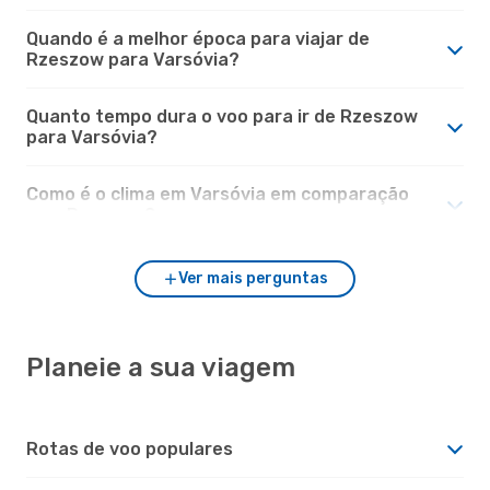
Quando é a melhor época para viajar de
Rzeszow para Varsóvia?
Quanto tempo dura o voo para ir de Rzeszow
para Varsóvia?
Como é o clima em Varsóvia em comparação
com Rzeszow?
Ver mais perguntas
Planeie a sua viagem
Rotas de voo populares