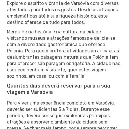
Explore o espírito vibrante de Varsóvia com diversas
atividades para todos os gostos. Desde as atrações
emblemáticas até à sua riqueza histórica, este
destino oferece de tudo para todos.
Mergulhe na história e na cultura da cidade
visitando museus e atrações famosas e delicie-se
com a diversidade gastronómica que oferece
Polónia. Para quem prefere atividades ao ar livre, as
deslumbrantes paisagens naturais que Polónia tem
para oferecer são paragem obrigatória. A cidade não
esquece nenhum visitante, quer estes viajem
sozinhos, em casal ou com a família.
Quantos dias deverá reservar para a sua
viagem a Varsóvia
Para viver uma experiência completa em Varsóvia,
deverão ser suficientes 3 a 7 dias. Durante esse
período, deverá conseguir explorar as principais
atrações e absorver o ambiente da cidade sem
pressa. Se tiver mais tempo, pode sempre percorrer