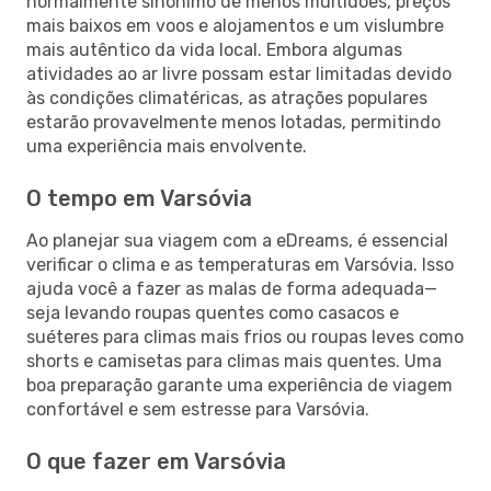
normalmente sinónimo de menos multidões, preços
mais baixos em voos e alojamentos e um vislumbre
mais autêntico da vida local. Embora algumas
atividades ao ar livre possam estar limitadas devido
às condições climatéricas, as atrações populares
estarão provavelmente menos lotadas, permitindo
uma experiência mais envolvente.
O tempo em Varsóvia
Ao planejar sua viagem com a eDreams, é essencial
verificar o clima e as temperaturas em Varsóvia. Isso
ajuda você a fazer as malas de forma adequada—
seja levando roupas quentes como casacos e
suéteres para climas mais frios ou roupas leves como
shorts e camisetas para climas mais quentes. Uma
boa preparação garante uma experiência de viagem
confortável e sem estresse para Varsóvia.
O que fazer em Varsóvia