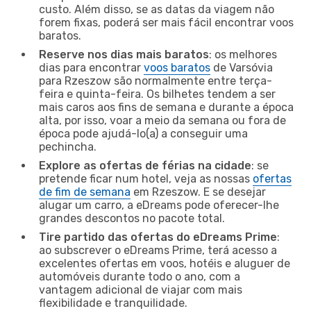
custo. Além disso, se as datas da viagem não
forem fixas, poderá ser mais fácil encontrar voos
baratos.
Reserve nos dias mais baratos
: os melhores
dias para encontrar
voos baratos
de Varsóvia
para Rzeszow são normalmente entre terça-
feira e quinta-feira. Os bilhetes tendem a ser
mais caros aos fins de semana e durante a época
alta, por isso, voar a meio da semana ou fora de
época pode ajudá-lo(a) a conseguir uma
pechincha.
Explore as ofertas de férias na cidade
: se
pretende ficar num hotel, veja as nossas
ofertas
de fim de semana
em Rzeszow. E se desejar
alugar um carro, a eDreams pode oferecer-lhe
grandes descontos no pacote total.
Tire partido das ofertas do eDreams Prime
:
ao subscrever o eDreams Prime, terá acesso a
excelentes ofertas em voos, hotéis e aluguer de
automóveis durante todo o ano, com a
vantagem adicional de viajar com mais
flexibilidade e tranquilidade.