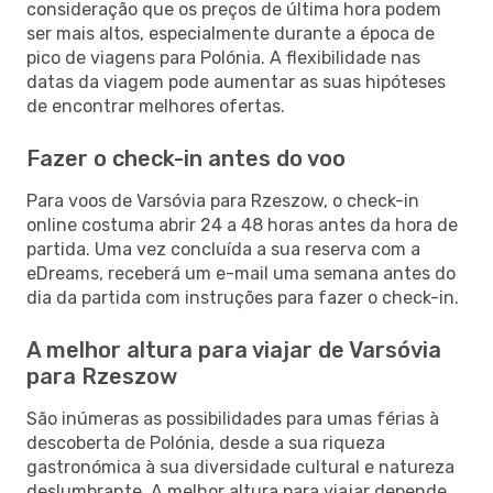
consideração que os preços de última hora podem
ser mais altos, especialmente durante a época de
pico de viagens para Polónia. A flexibilidade nas
datas da viagem pode aumentar as suas hipóteses
de encontrar melhores ofertas.
Fazer o check-in antes do voo
Para voos de Varsóvia para Rzeszow, o check-in
online costuma abrir 24 a 48 horas antes da hora de
partida. Uma vez concluída a sua reserva com a
eDreams, receberá um e-mail uma semana antes do
dia da partida com instruções para fazer o check-in.
A melhor altura para viajar de Varsóvia
para Rzeszow
São inúmeras as possibilidades para umas férias à
descoberta de Polónia, desde a sua riqueza
gastronómica à sua diversidade cultural e natureza
deslumbrante. A melhor altura para viajar depende