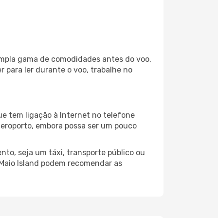
a ampla gama de comodidades antes do voo,
 para ler durante o voo, trabalhe no
ue tem ligação à Internet no telefone
o aeroporto, embora possa ser um pouco
to, seja um táxi, transporte público ou
 Maio Island podem recomendar as