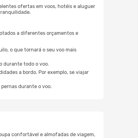
elentes ofertas em voos, hotéis e aluguer
tranquilidade.
aptados a diferentes orçamentos e
ilo, o que tornará o seu voo mais
o durante todo o voo.
idades a bordo. Por exemplo, se viajar
 pernas durante o voo.
oupa confortável e almofadas de viagem,