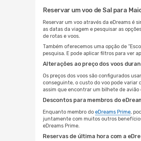
Reservar um voo de Sal para Maio
Reservar um voo através da eDreams é simp
as datas da viagem e pesquisar as opçõe
de rotas e voos.
Também oferecemos uma opção de “Escolha
pesquisa. E pode aplicar filtros para ver
Alterações ao preço dos voos duran
Os preços dos voos são configurados usan
conseguinte, o custo do voo pode variar d
assim que encontrar um bilhete de avião
Descontos para membros do eDrea
Enquanto membro do
eDreams Prime
, po
juntamente com muitos outros benefício
eDreams Prime.
Reservas de última hora com a eDr