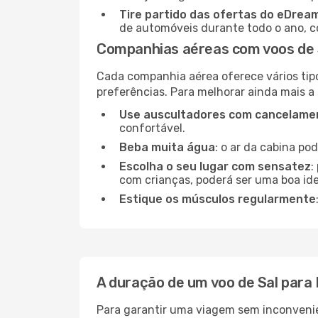
Tire partido das ofertas do eDrea
de automóveis durante todo o ano, co
Companhias aéreas com voos de S
Cada companhia aérea oferece vários tip
preferências. Para melhorar ainda mais a
Use auscultadores com cancelamen
confortável.
Beba muita água
: o ar da cabina po
Escolha o seu lugar com sensatez
:
com crianças, poderá ser uma boa ide
Estique os músculos regularmente
A duração de um voo de Sal para 
Para garantir uma viagem sem inconvenie