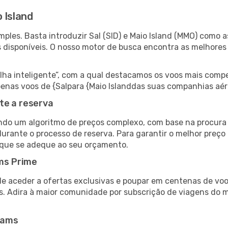
 Island
les. Basta introduzir Sal (SID) e Maio Island (MMO) como as
s disponíveis. O nosso motor de busca encontra as melhores
 inteligente”, com a qual destacamos os voos mais compet
 apenas voos de {Salpara {Maio Islanddas suas companhias aér
te a reserva
do um algoritmo de preços complexo, com base na procura e
urante o processo de reserva. Para garantir o melhor preço 
 que se adeque ao seu orçamento.
ms Prime
de aceder a ofertas exclusivas e poupar em centenas de voo
s. Adira à maior comunidade por subscrição de viagens do
eams