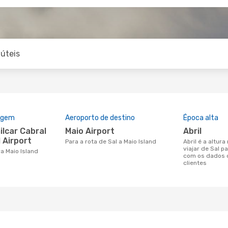
úteis
rigem
Aeroporto de destino
Época alta
Maio Airport
abril
 Airport
Para a rota de Sal a Maio Island
abril é a altura mais concorrida para
viajar de Sal p
ra Maio Island
com os dados 
clientes