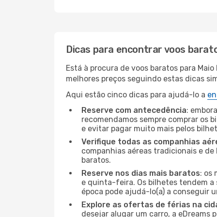
Dicas para encontrar voos barat
Está à procura de voos baratos para Maio
melhores preços seguindo estas dicas simp
Aqui estão cinco dicas para ajudá-lo a
en
Reserve com antecedência
: embora
recomendamos sempre comprar os bil
e evitar pagar muito mais pelos bilhe
Verifique todas as companhias aér
companhias aéreas tradicionais e de 
baratos.
Reserve nos dias mais baratos
: os
e quinta-feira. Os bilhetes tendem a 
época pode ajudá-lo(a) a conseguir 
Explore as ofertas de férias na ci
desejar alugar um carro, a eDreams 