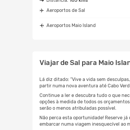
Distância:
165 kms
Aeroportos de Sal
Aeroportos Maio Island
Viajar de Sal para Maio Isla
Lá diz ditado: “Vive a vida sem desculpa
partir numa nova aventura até Cabo Ver
Continue a ler e descubra tudo o que ne
opções à medida de todos os orçamentos. 
serão o menos atribuladas possível.
Não perca esta oportunidade! Reserve já
embarcar numa viagem inesquecível ao m