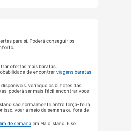
ertas para si. Poderá conseguir os
nforto.
rar ofertas mais baratas,
obabilidade de encontrar
viagens baratas
disponíveis, verifique os bilhetes das
xas, poderá ser mais fácil encontrar voos
Island são normalmente entre terça-feira
or isso, voar a meio da semana ou fora de
 fim de semana
em Maio Island. E se