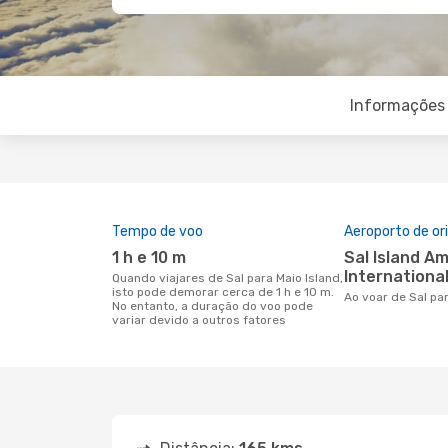
Informações 
Tempo de voo
Aeroporto de o
1 h e 10 m
Sal Island Amilcar Cabral
International
Quando viajares de Sal para Maio Island,
isto pode demorar cerca de 1 h e 10 m.
Ao voar de Sal pa
No entanto, a duração do voo pode
variar devido a outros fatores