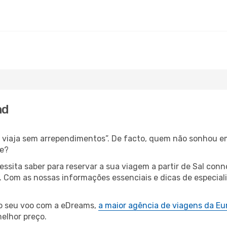
nd
s, viaja sem arrependimentos”. De facto, quem não sonhou e
de?
cessita saber para reservar a sua viagem a partir de Sal c
Com as nossas informações essenciais e dicas de especiali
 o seu voo com a eDreams,
a maior agência de viagens da Eu
elhor preço.