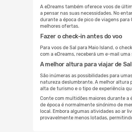
A eDreams também oferece voos de última
a pensar nas suas necessidades. No enta
durante a época de pico de viagens para 
melhores ofertas.
Fazer o check-in antes do voo
Para voos de Sal para Maio Island, o chec
com a eDreams, receberá um e-mail uma s
A melhor altura para viajar de Sal
São inúmeras as possibilidades para umas
natureza deslumbrante. A melhor altura p
alta de turismo e o tipo de experiência qu
Conte com multidões maiores durante a é
de época é normalmente sinónimo de meno
local. Embora algumas atividades ao ar li
provavelmente menos lotadas, permitind