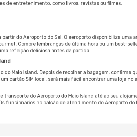
es de entretenimento, como livros, revistas ou filmes.
 partir do Aeroporto do Sal. O aeroporto disponibiliza um
gourmet. Compre lembranças de última hora ou um best-seller
uma refeição deliciosa antes da partida.
land
o do Maio Island. Depois de recolher a bagagem, confirme q
e um cartão SIM local, será mais fácil encontrar uma loja n
 transporte do Aeroporto do Maio Island até ao seu alojamen
 Os funcionários no balcão de atendimento do Aeroporto do