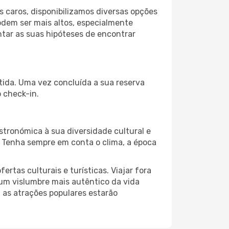
 caros, disponibilizamos diversas opções
odem ser mais altos, especialmente
ntar as suas hipóteses de encontrar
rtida. Uma vez concluída a sua reserva
 check-in.
stronómica à sua diversidade cultural e
. Tenha sempre em conta o clima, a época
as culturais e turísticas. Viajar fora
um vislumbre mais autêntico da vida
, as atrações populares estarão