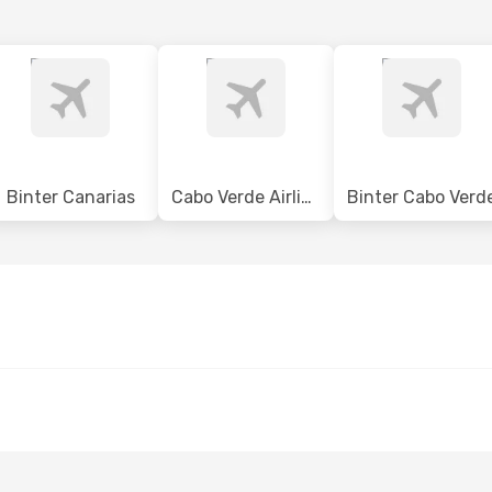
Binter Canarias
Cabo Verde Airlines
Binter Cabo Verd