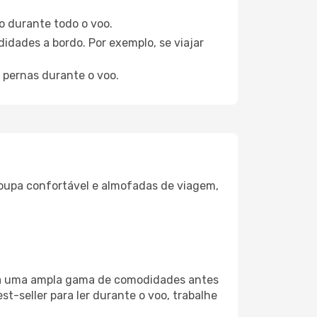
o durante todo o voo.
idades a bordo. Por exemplo, se viajar
 pernas durante o voo.
oupa confortável e almofadas de viagem,
liza uma ampla gama de comodidades antes
t-seller para ler durante o voo, trabalhe