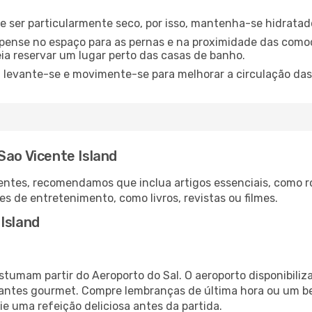
de ser particularmente seco, por isso, mantenha-se hidratad
 pense no espaço para as pernas e na proximidade das comod
ia reservar um lugar perto das casas de banho.
: levante-se e movimente-se para melhorar a circulação das
Sao Vicente Island
ntes, recomendamos que inclua artigos essenciais, como r
es de entretenimento, como livros, revistas ou filmes.
Island
costumam partir do Aeroporto do Sal. O aeroporto disponibi
urantes gourmet. Compre lembranças de última hora ou um bes
ie uma refeição deliciosa antes da partida.