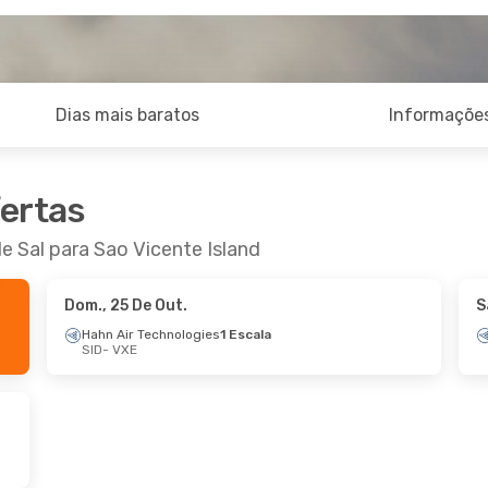
Dias mais baratos
Informações
fertas
e Sal para Sao Vicente Island
Dom., 25 De Out.
S
Hahn Air Technologies
1 Escala
SID
- VXE