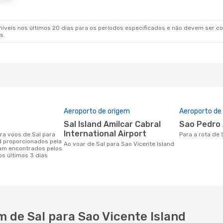
veis nos últimos 20 dias para os períodos especificados e não devem ser con
s.
o
Aeroporto de origem
Aeroporto de
Sal Island Amilcar Cabral
Sao Pedro
International Airport
Para a rota de
d proporcionados pela
Ao voar de Sal para Sao Vicente Island
am encontrados pelos
os últimos 3 dias
de Sal para Sao Vicente Island