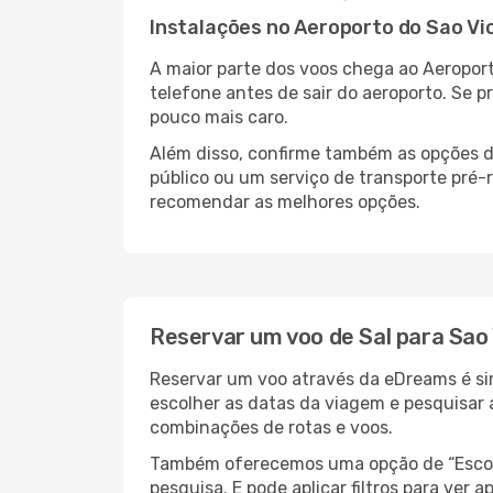
Instalações no Aeroporto do Sao Vi
A maior parte dos voos chega ao Aeroport
telefone antes de sair do aeroporto. Se p
pouco mais caro.
Além disso, confirme também as opções de
público ou um serviço de transporte pré
recomendar as melhores opções.
Reservar um voo de Sal para Sao 
Reservar um voo através da eDreams é simp
escolher as datas da viagem e pesquisar 
combinações de rotas e voos.
Também oferecemos uma opção de “Escolha
pesquisa. E pode aplicar filtros para ver