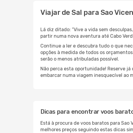
Viajar de Sal para Sao Vicen
Lá diz ditado: “Vive a vida sem desculpa
partir numa nova aventura até Cabo Ver
Continue a ler e descubra tudo o que ne
opções à medida de todos os orçamentos. 
serão o menos atribuladas possível.
Não perca esta oportunidade! Reserve já
embarcar numa viagem inesquecível ao m
Dicas para encontrar voos barat
Está à procura de voos baratos para Sao V
melhores preços seguindo estas dicas simp