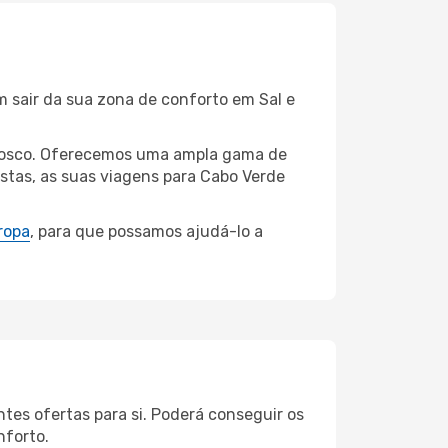
m sair da sua zona de conforto em Sal e
onnosco. Oferecemos uma ampla gama de
stas, as suas viagens para Cabo Verde
ropa
, para que possamos ajudá-lo a
tes ofertas para si. Poderá conseguir os
nforto.