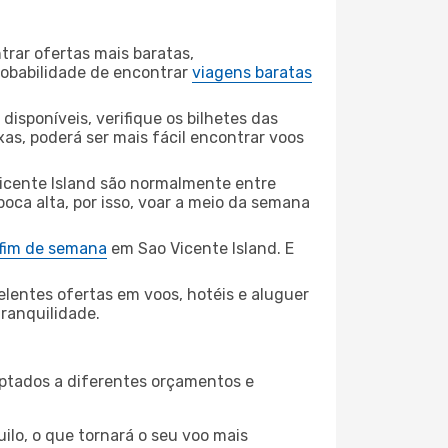
rar ofertas mais baratas,
obabilidade de encontrar
viagens baratas
disponíveis, verifique os bilhetes das
xas, poderá ser mais fácil encontrar voos
Vicente Island são normalmente entre
poca alta, por isso, voar a meio da semana
 fim de semana
em Sao Vicente Island. E
elentes ofertas em voos, hotéis e aluguer
tranquilidade.
aptados a diferentes orçamentos e
ilo, o que tornará o seu voo mais