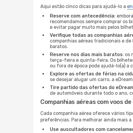
Aqui estão cinco dicas para ajudá-lo a
en
Reserve com antecedência
: embora
recomendamos sempre comprar os bil
e evitar pagar muito mais pelos bilhe
Verifique todas as companhias aér
companhias aéreas tradicionais e de 
baratos.
Reserve nos dias mais baratos
: os
terça-feira e quinta-feira. Os bilhet
ou fora de época pode ajudá-lo(a) a
Explore as ofertas de férias na ci
se desejar alugar um carro, a eDream
Tire partido das ofertas do eDrea
de automóveis durante todo o ano, co
Companhias aéreas com voos de S
Cada companhia aérea oferece vários tip
preferências. Para melhorar ainda mais a
Use auscultadores com cancelamen