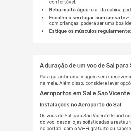
confortável.
Beba muita água
: o ar da cabina po
Escolha o seu lugar com sensatez
:
com crianças, poderá ser uma boa ide
Estique os músculos regularmente
A duração de um voo de Sal para 
Para garantir uma viagem sem inconvenie
na mala. Além disso, considere levar opçõ
Aeroportos em Sal e Sao Vicente 
Instalações no Aeroporto do Sal
Os voos de Sal para Sao Vicente Island 
do voo, desde lojas sofisticadas a resta
no portátil com o Wi-Fi gratuito ou sabore