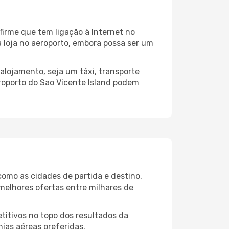
firme que tem ligação à Internet no
a loja no aeroporto, embora possa ser um
alojamento, seja um táxi, transporte
roporto do Sao Vicente Island podem
como as cidades de partida e destino,
melhores ofertas entre milhares de
itivos no topo dos resultados da
hias aéreas preferidas.