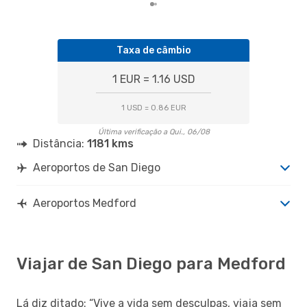
Taxa de câmbio
1 EUR = 1.16 USD
1 USD = 0.86 EUR
Última verificação a Qui., 06/08
Distância:
1181 kms
Aeroportos de San Diego
Aeroportos Medford
Viajar de San Diego para Medford
Lá diz ditado: “Vive a vida sem desculpas, viaja sem