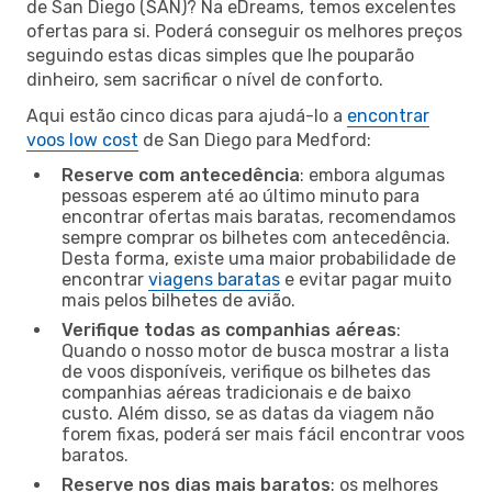
de San Diego (SAN)? Na eDreams, temos excelentes
ofertas para si. Poderá conseguir os melhores preços
seguindo estas dicas simples que lhe pouparão
dinheiro, sem sacrificar o nível de conforto.
Aqui estão cinco dicas para ajudá-lo a
encontrar
voos low cost
de San Diego para Medford:
Reserve com antecedência
: embora algumas
pessoas esperem até ao último minuto para
encontrar ofertas mais baratas, recomendamos
sempre comprar os bilhetes com antecedência.
Desta forma, existe uma maior probabilidade de
encontrar
viagens baratas
e evitar pagar muito
mais pelos bilhetes de avião.
Verifique todas as companhias aéreas
:
Quando o nosso motor de busca mostrar a lista
de voos disponíveis, verifique os bilhetes das
companhias aéreas tradicionais e de baixo
custo. Além disso, se as datas da viagem não
forem fixas, poderá ser mais fácil encontrar voos
baratos.
Reserve nos dias mais baratos
: os melhores