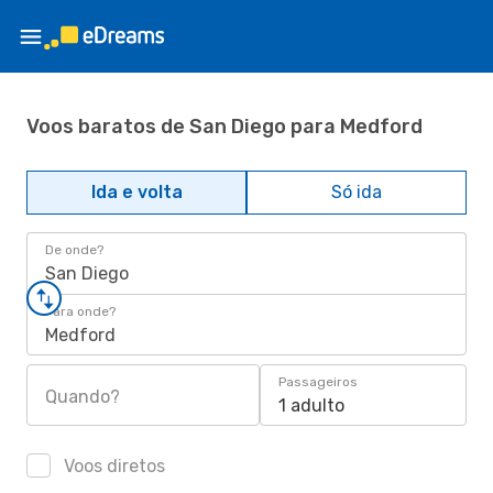
Voos baratos de San Diego para Medford
Ida e volta
Só ida
De onde?
San Diego
Para onde?
Medford
Passageiros
Quando?
1 adulto
Voos diretos