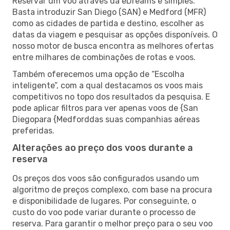
Reservar um voo através da eDreams é simples.
Basta introduzir San Diego (SAN) e Medford (MFR)
como as cidades de partida e destino, escolher as
datas da viagem e pesquisar as opções disponíveis. O
nosso motor de busca encontra as melhores ofertas
entre milhares de combinações de rotas e voos.
Também oferecemos uma opção de “Escolha
inteligente”, com a qual destacamos os voos mais
competitivos no topo dos resultados da pesquisa. E
pode aplicar filtros para ver apenas voos de {San
Diegopara {Medforddas suas companhias aéreas
preferidas.
Alterações ao preço dos voos durante a
reserva
Os preços dos voos são configurados usando um
algoritmo de preços complexo, com base na procura
e disponibilidade de lugares. Por conseguinte, o
custo do voo pode variar durante o processo de
reserva. Para garantir o melhor preço para o seu voo