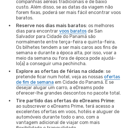
companhias aéreas tradicionais e de baixo
custo. Além disso, se as datas da viagem não
forem fixas, poderá ser mais fácil encontrar voos
baratos.
Reserve nos dias mais baratos
: os melhores
dias para encontrar
voos baratos
de San
Salvador para Cidade do Panamá são
normalmente entre terça-feira e quinta-feira.
Os bilhetes tendem a ser mais caros aos fins de
semana e durante a época alta, por isso, voar a
meio da semana ou fora de época pode ajudá-
lo(a) a conseguir uma pechincha.
Explore as ofertas de férias na cidade
: se
pretende ficar num hotel, veja as nossas
ofertas
de fim de semana
em Cidade do Panamá. E se
desejar alugar um carro, a eDreams pode
oferecer-lhe grandes descontos no pacote total.
Tire partido das ofertas do eDreams Prime
:
ao subscrever o eDreams Prime, terá acesso a
excelentes ofertas em voos, hotéis e aluguer de
automóveis durante todo o ano, com a
vantagem adicional de viajar com mais
flexibilidade e tranquilidade.