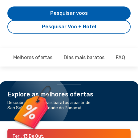
Pesquisar voos
Pesquisar Voo + Hotel
Melhores ofertas
Dias mais baratos
FAQ
Explore as melhores ofertas
Descubra os voos mais baratos a partir de
San Salvador para Cidade do Panamá
Ter., 13 De Out.