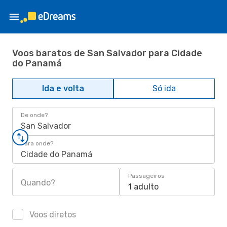
Voos baratos de San Salvador para Cidade
do Panamá
Ida e volta
Só ida
De onde?
San Salvador
Para onde?
Cidade do Panamá
Passageiros
Quando?
1 adulto
Voos diretos