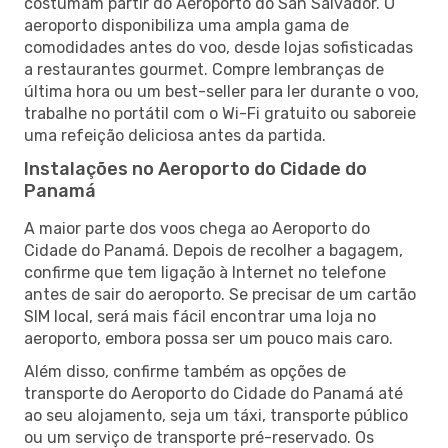
costumam partir do Aeroporto do San Salvador. O
aeroporto disponibiliza uma ampla gama de
comodidades antes do voo, desde lojas sofisticadas
a restaurantes gourmet. Compre lembranças de
última hora ou um best-seller para ler durante o voo,
trabalhe no portátil com o Wi-Fi gratuito ou saboreie
uma refeição deliciosa antes da partida.
Instalações no Aeroporto do Cidade do
Panamá
A maior parte dos voos chega ao Aeroporto do
Cidade do Panamá. Depois de recolher a bagagem,
confirme que tem ligação à Internet no telefone
antes de sair do aeroporto. Se precisar de um cartão
SIM local, será mais fácil encontrar uma loja no
aeroporto, embora possa ser um pouco mais caro.
Além disso, confirme também as opções de
transporte do Aeroporto do Cidade do Panamá até
ao seu alojamento, seja um táxi, transporte público
ou um serviço de transporte pré-reservado. Os