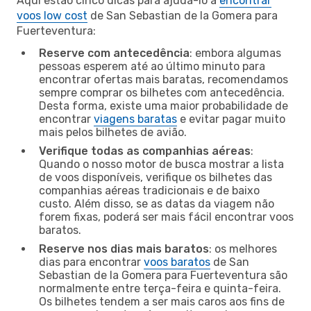
Aqui estão cinco dicas para ajudá-lo a
encontrar
voos low cost
de San Sebastian de la Gomera para
Fuerteventura:
Reserve com antecedência
: embora algumas
pessoas esperem até ao último minuto para
encontrar ofertas mais baratas, recomendamos
sempre comprar os bilhetes com antecedência.
Desta forma, existe uma maior probabilidade de
encontrar
viagens baratas
e evitar pagar muito
mais pelos bilhetes de avião.
Verifique todas as companhias aéreas
:
Quando o nosso motor de busca mostrar a lista
de voos disponíveis, verifique os bilhetes das
companhias aéreas tradicionais e de baixo
custo. Além disso, se as datas da viagem não
forem fixas, poderá ser mais fácil encontrar voos
baratos.
Reserve nos dias mais baratos
: os melhores
dias para encontrar
voos baratos
de San
Sebastian de la Gomera para Fuerteventura são
normalmente entre terça-feira e quinta-feira.
Os bilhetes tendem a ser mais caros aos fins de