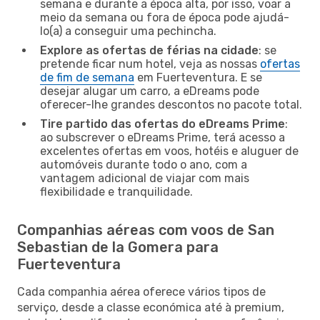
semana e durante a época alta, por isso, voar a
meio da semana ou fora de época pode ajudá-
lo(a) a conseguir uma pechincha.
Explore as ofertas de férias na cidade
: se
pretende ficar num hotel, veja as nossas
ofertas
de fim de semana
em Fuerteventura. E se
desejar alugar um carro, a eDreams pode
oferecer-lhe grandes descontos no pacote total.
Tire partido das ofertas do eDreams Prime
:
ao subscrever o eDreams Prime, terá acesso a
excelentes ofertas em voos, hotéis e aluguer de
automóveis durante todo o ano, com a
vantagem adicional de viajar com mais
flexibilidade e tranquilidade.
Companhias aéreas com voos de San
Sebastian de la Gomera para
Fuerteventura
Cada companhia aérea oferece vários tipos de
serviço, desde a classe económica até à premium,