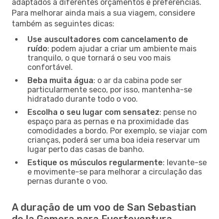
adaptados a diferentes orçamentos e preferências.
Para melhorar ainda mais a sua viagem, considere
também as seguintes dicas:
Use auscultadores com cancelamento de
ruído
: podem ajudar a criar um ambiente mais
tranquilo, o que tornará o seu voo mais
confortável.
Beba muita água
: o ar da cabina pode ser
particularmente seco, por isso, mantenha-se
hidratado durante todo o voo.
Escolha o seu lugar com sensatez
: pense no
espaço para as pernas e na proximidade das
comodidades a bordo. Por exemplo, se viajar com
crianças, poderá ser uma boa ideia reservar um
lugar perto das casas de banho.
Estique os músculos regularmente
: levante-se
e movimente-se para melhorar a circulação das
pernas durante o voo.
A duração de um voo de San Sebastian
de la Gomera para Fuerteventura