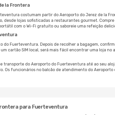
de la Frontera
rteventura costumam partir do Aeroporto do Jerez de la Fron
 desde lojas sofisticadas a restaurantes gourmet. Compre
 portátil com o Wi-Fi gratuito ou saboreie uma refeição delic
eventura
o do Fuerteventura. Depois de recolher a bagagem, confirm
e um cartão SIM local, será mais fácil encontrar uma loja n
 transporte do Aeroporto do Fuerteventura até ao seu aloja
do. Os funcionários no balcão de atendimento do Aeroport
Frontera para Fuerteventura