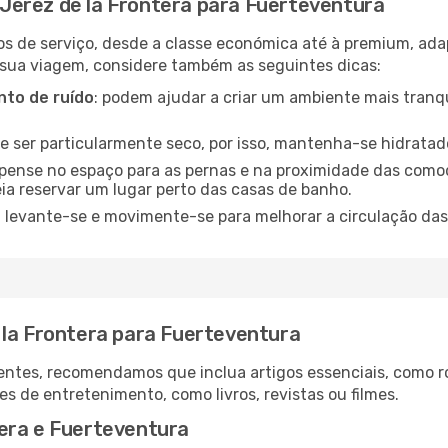
Jerez de la Frontera para Fuerteventura
os de serviço, desde a classe económica até à premium, ad
 sua viagem, considere também as seguintes dicas:
to de ruído
: podem ajudar a criar um ambiente mais tranqu
de ser particularmente seco, por isso, mantenha-se hidratad
 pense no espaço para as pernas e na proximidade das comod
ia reservar um lugar perto das casas de banho.
: levante-se e movimente-se para melhorar a circulação das
 la Frontera para Fuerteventura
ntes, recomendamos que inclua artigos essenciais, como r
es de entretenimento, como livros, revistas ou filmes.
era e Fuerteventura