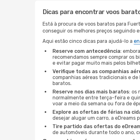
Dicas para encontrar voos barat
Está à procura de voos baratos para Fuer
conseguir os melhores preços seguindo est
Aqui estão cinco dicas para ajudá-lo a
en
Reserve com antecedência
: embora
recomendamos sempre comprar os bil
e evitar pagar muito mais pelos bilhe
Verifique todas as companhias aér
companhias aéreas tradicionais e de 
baratos.
Reserve nos dias mais baratos
: os
normalmente entre terça-feira e quint
voar a meio da semana ou fora de ép
Explore as ofertas de férias na ci
desejar alugar um carro, a eDreams 
Tire partido das ofertas do eDrea
de automóveis durante todo o ano, co