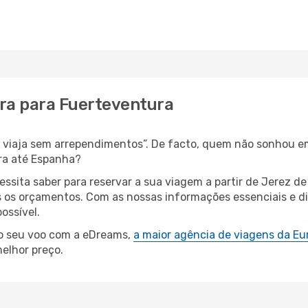
era para Fuerteventura
s, viaja sem arrependimentos”. De facto, quem não sonhou e
ura até Espanha?
essita saber para reservar a sua viagem a partir de Jerez 
os orçamentos. Com as nossas informações essenciais e dic
ossível.
 o seu voo com a eDreams,
a maior agência de viagens da Eu
elhor preço.