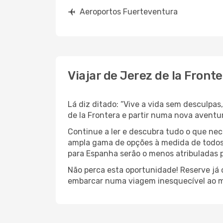
Aeroportos Fuerteventura
Viajar de Jerez de la Front
Lá diz ditado: “Vive a vida sem desculpa
de la Frontera e partir numa nova avent
Continue a ler e descubra tudo o que nec
ampla gama de opções à medida de todos 
para Espanha serão o menos atribuladas p
Não perca esta oportunidade! Reserve já
embarcar numa viagem inesquecível ao m