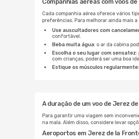
Companhias aéreas com voos de 
Cada companhia aérea oferece vários tip
preferências. Para melhorar ainda mais a
Use auscultadores com cancelamen
confortável.
Beba muita água
: o ar da cabina po
Escolha o seu lugar com sensatez
:
com crianças, poderá ser uma boa ide
Estique os músculos regularmente
A duração de um voo de Jerez de
Para garantir uma viagem sem inconvenie
na mala. Além disso, considere levar opçõ
Aeroportos em Jerez de la Front