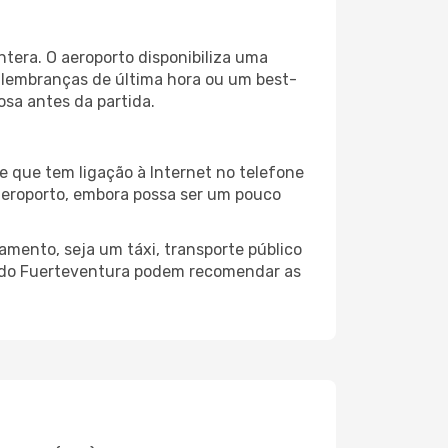
tera. O aeroporto disponibiliza uma
 lembranças de última hora ou um best-
iosa antes da partida.
e que tem ligação à Internet no telefone
o aeroporto, embora possa ser um pouco
mento, seja um táxi, transporte público
o do Fuerteventura podem recomendar as