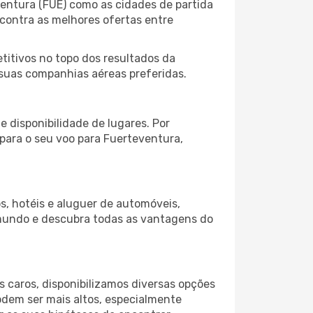
ventura (FUE) como as cidades de partida
ncontra as melhores ofertas entre
itivos no topo dos resultados da
s suas companhias aéreas preferidas.
 disponibilidade de lugares. Por
 para o seu voo para Fuerteventura,
s, hotéis e aluguer de automóveis,
 mundo e descubra todas as vantagens do
 caros, disponibilizamos diversas opções
odem ser mais altos, especialmente