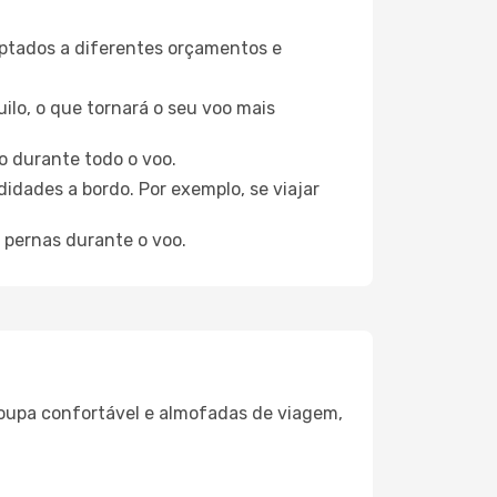
aptados a diferentes orçamentos e
ilo, o que tornará o seu voo mais
o durante todo o voo.
idades a bordo. Por exemplo, se viajar
 pernas durante o voo.
oupa confortável e almofadas de viagem,