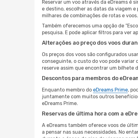
Reservar um voo através da eDreams é sim
e destino, escolher as datas da viagem e
milhares de combinações de rotas e voos.
Também oferecemos uma opção de “Escolha
pesquisa. E pode aplicar filtros para ver
Alterações ao preço dos voos duran
Os preços dos voos são configurados usan
conseguinte, o custo do voo pode variar 
reserve assim que encontrar um bilhete 
Descontos para membros do eDrea
Enquanto membro do
eDreams Prime
, po
juntamente com muitos outros benefício
eDreams Prime.
Reservas de última hora com a eDr
A eDreams também oferece voos de última
a pensar nas suas necessidades. No enta