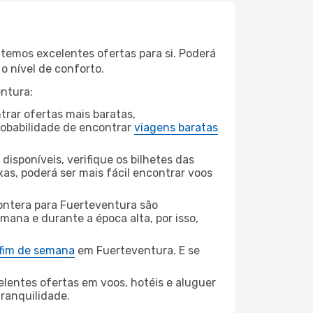
 temos excelentes ofertas para si. Poderá
o nível de conforto.
entura:
rar ofertas mais baratas,
obabilidade de encontrar
viagens baratas
disponíveis, verifique os bilhetes das
xas, poderá ser mais fácil encontrar voos
ontera para Fuerteventura são
mana e durante a época alta, por isso,
 fim de semana
em Fuerteventura. E se
elentes ofertas em voos, hotéis e aluguer
tranquilidade.