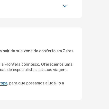
m sair da sua zona de conforto em Jerez
de la Frontera connosco. Oferecemos uma
as de especialistas, as suas viagens
ropa
, para que possamos ajudá-lo a