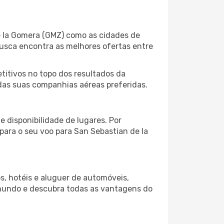
e la Gomera (GMZ) como as cidades de
busca encontra as melhores ofertas entre
itivos no topo dos resultados da
adas suas companhias aéreas preferidas.
 disponibilidade de lugares. Por
para o seu voo para San Sebastian de la
s, hotéis e aluguer de automóveis,
 mundo e descubra todas as vantagens do