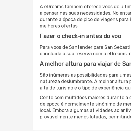
A eDreams também oferece voos de última
a pensar nas suas necessidades. No enta
durante a época de pico de viagens para 
melhores ofertas.
Fazer o check-in antes do voo
Para voos de Santander para San Sebastia
concluída a sua reserva com a eDreams, 
A melhor altura para viajar de S
São inúmeras as possibilidades para umas
natureza deslumbrante. A melhor altura p
alta de turismo e o tipo de experiência qu
Conte com multidões maiores durante a é
de época é normalmente sinónimo de meno
local. Embora algumas atividades ao ar li
provavelmente menos lotadas, permitind