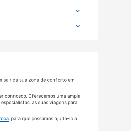
m sair da sua zona de conforto em
ander connosco. Oferecemos uma ampla
specialistas, as suas viagens para
ropa
, para que possamos ajudá-lo a