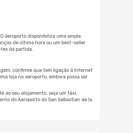
O aeroporto disponibiliza uma ampla
nças de última hora ou um best-seller
ntes da partida.
agem, confirme que tem ligação à Internet
 uma loja no aeroporto, embora possa ser
é ao seu alojamento, seja um táxi,
ento do Aeroporto do San Sebastian de la