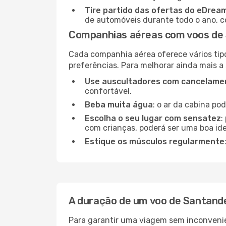
Tire partido das ofertas do eDrea
de automóveis durante todo o ano, co
Companhias aéreas com voos de 
Cada companhia aérea oferece vários tip
preferências. Para melhorar ainda mais a
Use auscultadores com cancelamen
confortável.
Beba muita água
: o ar da cabina po
Escolha o seu lugar com sensatez
:
com crianças, poderá ser uma boa ide
Estique os músculos regularmente
A duração de um voo de Santande
Para garantir uma viagem sem inconvenie