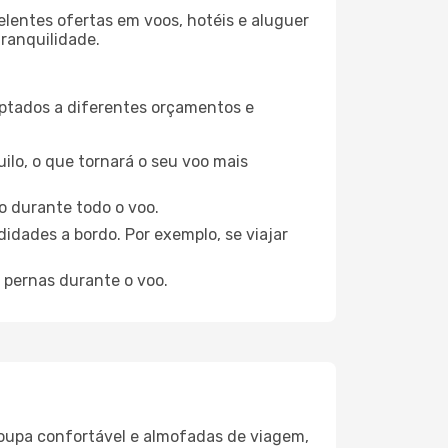
elentes ofertas em voos, hotéis e aluguer
tranquilidade.
aptados a diferentes orçamentos e
ilo, o que tornará o seu voo mais
o durante todo o voo.
idades a bordo. Por exemplo, se viajar
 pernas durante o voo.
oupa confortável e almofadas de viagem,