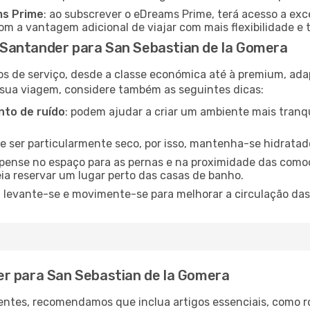
ms Prime
: ao subscrever o eDreams Prime, terá acesso a exc
m a vantagem adicional de viajar com mais flexibilidade e 
Santander para San Sebastian de la Gomera
os de serviço, desde a classe económica até à premium, ad
 sua viagem, considere também as seguintes dicas:
to de ruído
: podem ajudar a criar um ambiente mais tranqu
de ser particularmente seco, por isso, mantenha-se hidratad
 pense no espaço para as pernas e na proximidade das comod
ia reservar um lugar perto das casas de banho.
: levante-se e movimente-se para melhorar a circulação das
r para San Sebastian de la Gomera
ntes, recomendamos que inclua artigos essenciais, como r