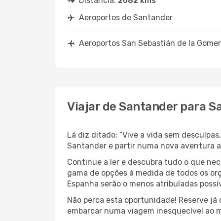
Distância:
2082 kms
Aeroportos de Santander
Aeroportos San Sebastián de la Gome
Viajar de Santander para S
Lá diz ditado: “Vive a vida sem desculpa
Santander e partir numa nova aventura 
Continue a ler e descubra tudo o que ne
gama de opções à medida de todos os orç
Espanha serão o menos atribuladas possív
Não perca esta oportunidade! Reserve já
embarcar numa viagem inesquecível ao m