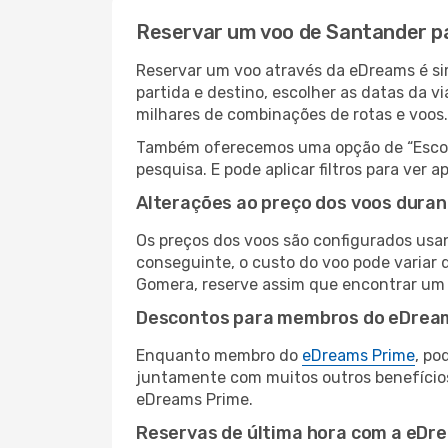
Reservar um voo de Santander p
Reservar um voo através da eDreams é si
partida e destino, escolher as datas da 
milhares de combinações de rotas e voos.
Também oferecemos uma opção de “Escolha
pesquisa. E pode aplicar filtros para ve
Alterações ao preço dos voos duran
Os preços dos voos são configurados usan
conseguinte, o custo do voo pode variar d
Gomera, reserve assim que encontrar um 
Descontos para membros do eDrea
Enquanto membro do
eDreams Prime
, po
juntamente com muitos outros benefício
eDreams Prime.
Reservas de última hora com a eDr