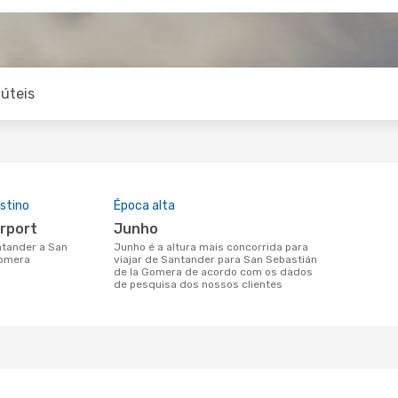
úteis
stino
Época alta
irport
junho
junho é a altura mais concorrida para
Gomera
viajar de Santander para San Sebastián
de la Gomera de acordo com os dados
de pesquisa dos nossos clientes