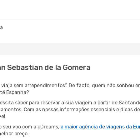
ra
an Sebastian de la Gomera
s, viaja sem arrependimentos”. De facto, quem não sonhou e
até Espanha?
cessita saber para reservar a sua viagem a partir de Sant
amentos. Com as nossas informações essenciais e dicas de e
el.
 o seu voo com a eDreams,
a maior agência de viagens da Eu
elhor preço.