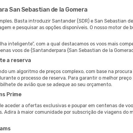
ara San Sebastian de la Gomera
mples. Basta introduzir Santander (SDR) e San Sebastian d
viagem e pesquisar as opções disponíveis. O nosso motor de 
 inteligente”, com a qual destacamos os voos mais compet
r apenas voos de {Santanderpara {San Sebastian de la Gomer
te a reserva
do um algoritmo de preços complexo, com base na procura e
urante o processo de reserva. Para garantir o melhor preço 
bilhete de avião que se adeque ao seu orçamento.
ms Prime
de aceder a ofertas exclusivas e poupar em centenas de voo
s. Adira à maior comunidade por subscrição de viagens do
eams