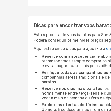
Dicas para encontrar voos barat
Está à procura de voos baratos para San 
Poderá conseguir os melhores preços segui
Aqui estão cinco dicas para ajudá-lo a
en
Reserve com antecedência
: embora
recomendamos sempre comprar os bil
e evitar pagar muito mais pelos bilhe
Verifique todas as companhias aér
companhias aéreas tradicionais e de 
baratos.
Reserve nos dias mais baratos
: os
normalmente entre terça-feira e quint
voar a meio da semana ou fora de ép
Explore as ofertas de férias na ci
Gomera. E se desejar alugar um carr