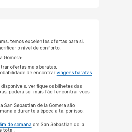
ms, temos excelentes ofertas para si.
rificar o nível de conforto.
la Gomera:
rar ofertas mais baratas,
obabilidade de encontrar
viagens baratas
disponíveis, verifique os bilhetes das
xas, poderá ser mais fácil encontrar voos
a San Sebastian de la Gomera são
mana e durante a época alta, por isso,
 fim de semana
em San Sebastian de la
 total.