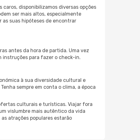
 caros, disponibilizamos diversas opções
odem ser mais altos, especialmente
r as suas hipóteses de encontrar
ras antes da hora de partida. Uma vez
instruções para fazer o check-in.
onómica à sua diversidade cultural e
. Tenha sempre em conta o clima, a época
as culturais e turísticas. Viajar fora
um vislumbre mais autêntico da vida
, as atrações populares estarão