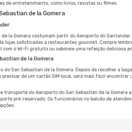
es de entretenimento, como livros, revistas ou filmes.
Sebastian de la Gomera
nder
 de la Gomera costumam partir do Aeroporto do Santander. 
 lojas sofisticadas a restaurantes gourmet. Compre lembra
il com o Wi-Fi gratuito ou saboreie uma refeição deliciosa a
bastian de la Gomera
o do San Sebastian de la Gomera. Depois de recolher a bag
e precisar de um cartão SIM local, será mais fácil encontrar
 transporte do Aeroporto do San Sebastian de la Gomera at
sporte pré-reservado. Os funcionários no balcão de atendim
opções.