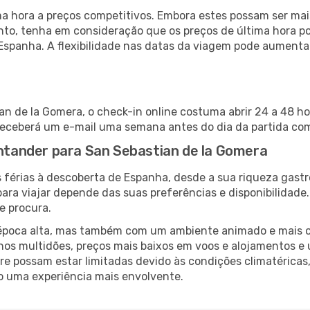
 hora a preços competitivos. Embora estes possam ser mais
nto, tenha em consideração que os preços de última hora p
Espanha. A flexibilidade nas datas da viagem pode aumenta
n de la Gomera, o check-in online costuma abrir 24 a 48 ho
receberá um e-mail uma semana antes do dia da partida com 
antander para San Sebastian de la Gomera
 férias à descoberta de Espanha, desde a sua riqueza gastr
ara viajar depende das suas preferências e disponibilidade
e procura.
poca alta, mas também com um ambiente animado e mais ofert
s multidões, preços mais baixos em voos e alojamentos e 
vre possam estar limitadas devido às condições climatéricas
o uma experiência mais envolvente.