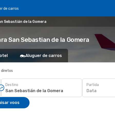
er de carros
an Sebastián de la Gomera
ra San Sebastian de la Gomera
otel
Aluguer de carros
 diretos
Destino
Partida
Data
isar voos