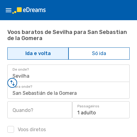
Voos baratos de Sevilha para San Sebastian
de la Gomera
Ida e volta
Só ida
De onde?
Sevilha
Para onde?
San Sebastián de la Gomera
Passageiros
Quando?
1 adulto
Voos diretos