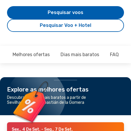
Pesquisar voos
Pesquisar Voo + Hotel
Melhores ofertas
Dias mais baratos
FAQ
Explore as melhores ofertas
Descubra os voos mais baratos a partir de
Sevilha para San Sebastián de la Gomera
Sex., 4 De Set.
- Seg., 7 De Set.