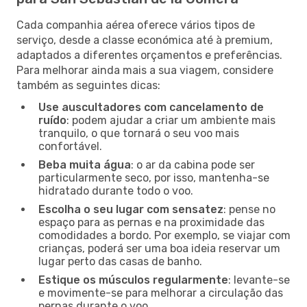
Cada companhia aérea oferece vários tipos de
serviço, desde a classe económica até à premium,
adaptados a diferentes orçamentos e preferências.
Para melhorar ainda mais a sua viagem, considere
também as seguintes dicas:
Use auscultadores com cancelamento de
ruído
: podem ajudar a criar um ambiente mais
tranquilo, o que tornará o seu voo mais
confortável.
Beba muita água
: o ar da cabina pode ser
particularmente seco, por isso, mantenha-se
hidratado durante todo o voo.
Escolha o seu lugar com sensatez
: pense no
espaço para as pernas e na proximidade das
comodidades a bordo. Por exemplo, se viajar com
crianças, poderá ser uma boa ideia reservar um
lugar perto das casas de banho.
Estique os músculos regularmente
: levante-se
e movimente-se para melhorar a circulação das
pernas durante o voo.