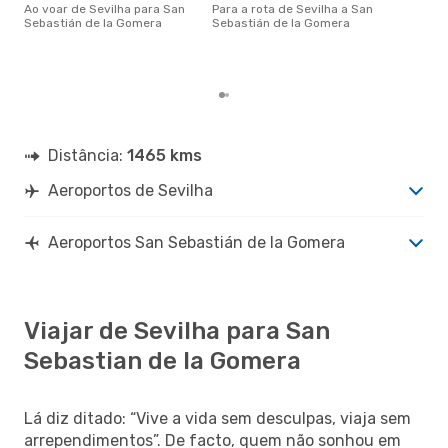
altu
Ao voar de Sevilha para San
Para a rota de Sevilha a San
Seb
Sebastián de la Gomera
Sebastián de la Gomera
par
com
clie
Distância:
1465 kms
Aeroportos de Sevilha
Aeroportos San Sebastián de la Gomera
Viajar de Sevilha para San
Sebastian de la Gomera
Lá diz ditado: “Vive a vida sem desculpas, viaja sem
arrependimentos”. De facto, quem não sonhou em