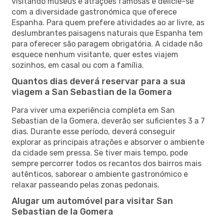
visitando museus e atrações famosas e delicie-se
com a diversidade gastronómica que oferece
Espanha. Para quem prefere atividades ao ar livre, as
deslumbrantes paisagens naturais que Espanha tem
para oferecer são paragem obrigatória. A cidade não
esquece nenhum visitante, quer estes viajem
sozinhos, em casal ou com a família.
Quantos dias deverá reservar para a sua
viagem a San Sebastian de la Gomera
Para viver uma experiência completa em San
Sebastian de la Gomera, deverão ser suficientes 3 a 7
dias. Durante esse período, deverá conseguir
explorar as principais atrações e absorver o ambiente
da cidade sem pressa. Se tiver mais tempo, pode
sempre percorrer todos os recantos dos bairros mais
autênticos, saborear o ambiente gastronómico e
relaxar passeando pelas zonas pedonais.
Alugar um automóvel para visitar San
Sebastian de la Gomera