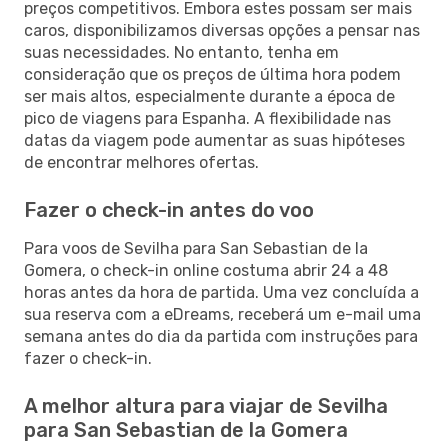
preços competitivos. Embora estes possam ser mais
caros, disponibilizamos diversas opções a pensar nas
suas necessidades. No entanto, tenha em
consideração que os preços de última hora podem
ser mais altos, especialmente durante a época de
pico de viagens para Espanha. A flexibilidade nas
datas da viagem pode aumentar as suas hipóteses
de encontrar melhores ofertas.
Fazer o check-in antes do voo
Para voos de Sevilha para San Sebastian de la
Gomera, o check-in online costuma abrir 24 a 48
horas antes da hora de partida. Uma vez concluída a
sua reserva com a eDreams, receberá um e-mail uma
semana antes do dia da partida com instruções para
fazer o check-in.
A melhor altura para viajar de Sevilha
para San Sebastian de la Gomera