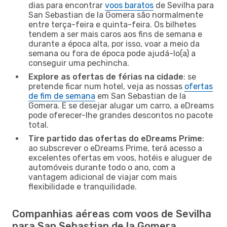
dias para encontrar
voos baratos
de Sevilha para
San Sebastian de la Gomera são normalmente
entre terça-feira e quinta-feira. Os bilhetes
tendem a ser mais caros aos fins de semana e
durante a época alta, por isso, voar a meio da
semana ou fora de época pode ajudá-lo(a) a
conseguir uma pechincha.
Explore as ofertas de férias na cidade
: se
pretende ficar num hotel, veja as nossas
ofertas
de fim de semana
em San Sebastian de la
Gomera. E se desejar alugar um carro, a eDreams
pode oferecer-lhe grandes descontos no pacote
total.
Tire partido das ofertas do eDreams Prime
:
ao subscrever o eDreams Prime, terá acesso a
excelentes ofertas em voos, hotéis e aluguer de
automóveis durante todo o ano, com a
vantagem adicional de viajar com mais
flexibilidade e tranquilidade.
Companhias aéreas com voos de Sevilha
para San Sebastian de la Gomera