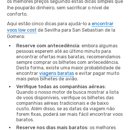
os melhores preços seguindo estas dicas simples que
lhe pouparão dinheiro, sem sacrificar o nível de
conforto.
Aqui estão cinco dicas para ajudá-lo a
encontrar
voos low cost
de Sevilha para San Sebastian de la
Gomera:
Reserve com antecedência
: embora algumas
pessoas esperem até ao último minuto para
encontrar ofertas mais baratas, recomendamos
sempre comprar os bilhetes com antecedência.
Desta forma, existe uma maior probabilidade de
encontrar
viagens baratas
e evitar pagar muito
mais pelos bilhetes de avião.
Verifique todas as companhias aéreas
:
Quando o nosso motor de busca mostrar a lista
de voos disponíveis, verifique os bilhetes das
companhias aéreas tradicionais e de baixo
custo. Além disso, se as datas da viagem não
forem fixas, poderá ser mais fácil encontrar voos
baratos.
Reserve nos dias mais baratos
: os melhores