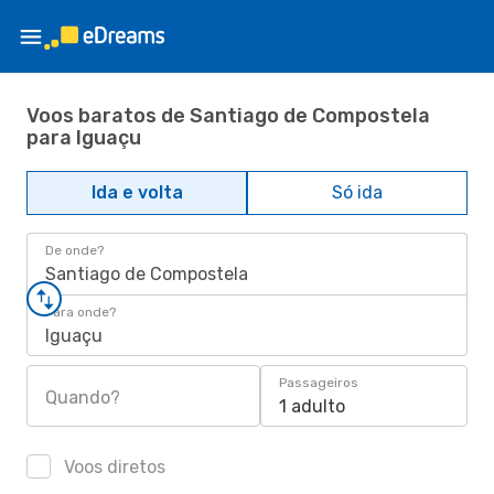
Voos baratos de Santiago de Compostela
para Iguaçu
Ida e volta
Só ida
De onde?
Santiago de Compostela
Para onde?
Iguaçu
Passageiros
Quando?
1 adulto
Voos diretos