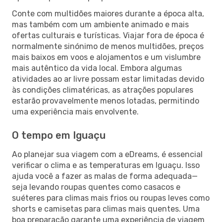
Conte com multidões maiores durante a época alta,
mas também com um ambiente animado e mais
ofertas culturais e turísticas. Viajar fora de época é
normalmente sinónimo de menos multidões, preços
mais baixos em voos e alojamentos e um vislumbre
mais autêntico da vida local. Embora algumas
atividades ao ar livre possam estar limitadas devido
às condições climatéricas, as atrações populares
estarão provavelmente menos lotadas, permitindo
uma experiência mais envolvente.
O tempo em Iguaçu
Ao planejar sua viagem com a eDreams, é essencial
verificar o clima e as temperaturas em Iguaçu. Isso
ajuda você a fazer as malas de forma adequada—
seja levando roupas quentes como casacos e
suéteres para climas mais frios ou roupas leves como
shorts e camisetas para climas mais quentes. Uma
boa preparação garante uma experiência de viagem