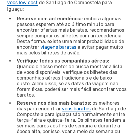
voos low cost
de Santiago de Compostela para
Iguaçu:
Reserve com antecedência
: embora algumas
pessoas esperem até ao último minuto para
encontrar ofertas mais baratas, recomendamos
sempre comprar os bilhetes com antecedência.
Desta forma, existe uma maior probabilidade de
encontrar
viagens baratas
e evitar pagar muito
mais pelos bilhetes de avião.
Verifique todas as companhias aéreas
:
Quando o nosso motor de busca mostrar a lista
de voos disponíveis, verifique os bilhetes das
companhias aéreas tradicionais e de baixo
custo. Além disso, se as datas da viagem não
forem fixas, poderá ser mais fácil encontrar voos
baratos.
Reserve nos dias mais baratos
: os melhores
dias para encontrar
voos baratos
de Santiago de
Compostela para Iguaçu são normalmente entre
terça-feira e quinta-feira. Os bilhetes tendem a
ser mais caros aos fins de semana e durante a
época alta, por isso, voar a meio da semana ou