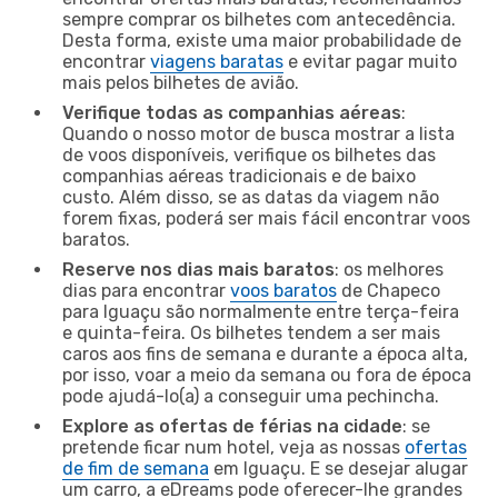
sempre comprar os bilhetes com antecedência.
Desta forma, existe uma maior probabilidade de
encontrar
viagens baratas
e evitar pagar muito
mais pelos bilhetes de avião.
Verifique todas as companhias aéreas
:
Quando o nosso motor de busca mostrar a lista
de voos disponíveis, verifique os bilhetes das
companhias aéreas tradicionais e de baixo
custo. Além disso, se as datas da viagem não
forem fixas, poderá ser mais fácil encontrar voos
baratos.
Reserve nos dias mais baratos
: os melhores
dias para encontrar
voos baratos
de Chapeco
para Iguaçu são normalmente entre terça-feira
e quinta-feira. Os bilhetes tendem a ser mais
caros aos fins de semana e durante a época alta,
por isso, voar a meio da semana ou fora de época
pode ajudá-lo(a) a conseguir uma pechincha.
Explore as ofertas de férias na cidade
: se
pretende ficar num hotel, veja as nossas
ofertas
de fim de semana
em Iguaçu. E se desejar alugar
um carro, a eDreams pode oferecer-lhe grandes