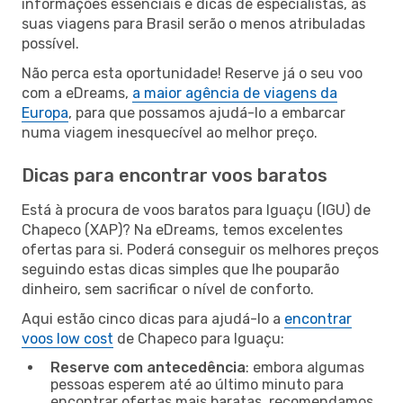
informações essenciais e dicas de especialistas, as
suas viagens para Brasil serão o menos atribuladas
possível.
Não perca esta oportunidade! Reserve já o seu voo
com a eDreams,
a maior agência de viagens da
Europa
, para que possamos ajudá-lo a embarcar
numa viagem inesquecível ao melhor preço.
Dicas para encontrar voos baratos
Está à procura de voos baratos para Iguaçu (IGU) de
Chapeco (XAP)? Na eDreams, temos excelentes
ofertas para si. Poderá conseguir os melhores preços
seguindo estas dicas simples que lhe pouparão
dinheiro, sem sacrificar o nível de conforto.
Aqui estão cinco dicas para ajudá-lo a
encontrar
voos low cost
de Chapeco para Iguaçu:
Reserve com antecedência
: embora algumas
pessoas esperem até ao último minuto para
encontrar ofertas mais baratas, recomendamos