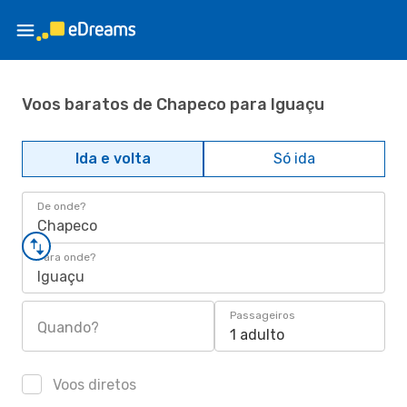
Voos baratos de Chapeco para Iguaçu
Ida e volta
Só ida
De onde?
Chapeco
Para onde?
Iguaçu
Passageiros
Quando?
1 adulto
Voos diretos