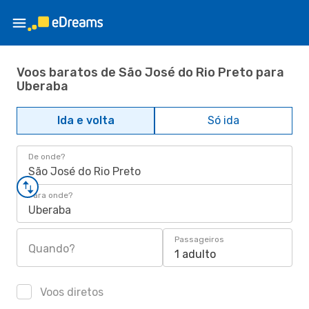
Voos baratos de São José do Rio Preto para
Uberaba
Ida e volta
Só ida
De onde?
São José do Rio Preto
Para onde?
Uberaba
Passageiros
Quando?
1 adulto
Voos diretos