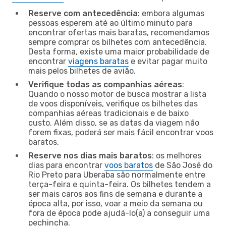
Reserve com antecedência
: embora algumas
pessoas esperem até ao último minuto para
encontrar ofertas mais baratas, recomendamos
sempre comprar os bilhetes com antecedência.
Desta forma, existe uma maior probabilidade de
encontrar
viagens baratas
e evitar pagar muito
mais pelos bilhetes de avião.
Verifique todas as companhias aéreas
:
Quando o nosso motor de busca mostrar a lista
de voos disponíveis, verifique os bilhetes das
companhias aéreas tradicionais e de baixo
custo. Além disso, se as datas da viagem não
forem fixas, poderá ser mais fácil encontrar voos
baratos.
Reserve nos dias mais baratos
: os melhores
dias para encontrar
voos baratos
de São José do
Rio Preto para Uberaba são normalmente entre
terça-feira e quinta-feira. Os bilhetes tendem a
ser mais caros aos fins de semana e durante a
época alta, por isso, voar a meio da semana ou
fora de época pode ajudá-lo(a) a conseguir uma
pechincha.