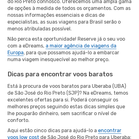
do Rio Preto connosco. Oferecemos uma ampla gama
de opções à medida de todos os orçamentos. Com as
nossas informações essenciais e dicas de
especialistas, as suas viagens para Brasil serão o
menos atribuladas possível.
Não perca esta oportunidade! Reserve já o seu voo
com a eDreams,
a maior agência de viagens da
Europa
, para que possamos ajudá-lo a embarcar
numa viagem inesquecível ao melhor preço.
Dicas para encontrar voos baratos
Está à procura de voos baratos para Uberaba (UBA)
de São José do Rio Preto (SJP)? Na eDreams, temos
excelentes ofertas para si. Poderá conseguir os
melhores preços seguindo estas dicas simples que
lhe pouparão dinheiro, sem sacrificar o nível de
conforto.
Aqui estão cinco dicas para ajudá-lo a
encontrar
voos low cost
de São José do Rio Preto para Uberaba: