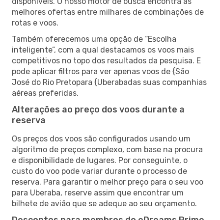
disponíveis. O nosso motor de busca encontra as
melhores ofertas entre milhares de combinações de
rotas e voos.
Também oferecemos uma opção de “Escolha
inteligente”, com a qual destacamos os voos mais
competitivos no topo dos resultados da pesquisa. E
pode aplicar filtros para ver apenas voos de {São
José do Rio Pretopara {Uberabadas suas companhias
aéreas preferidas.
Alterações ao preço dos voos durante a
reserva
Os preços dos voos são configurados usando um
algoritmo de preços complexo, com base na procura
e disponibilidade de lugares. Por conseguinte, o
custo do voo pode variar durante o processo de
reserva. Para garantir o melhor preço para o seu voo
para Uberaba, reserve assim que encontrar um
bilhete de avião que se adeque ao seu orçamento.
Descontos para membros do eDreams Prime