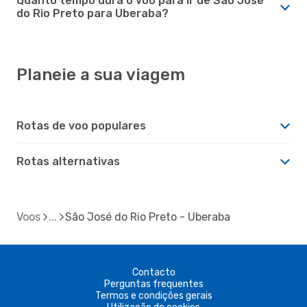
Quanto tempo dura o voo para ir de São José
do Rio Preto para Uberaba?
Planeie a sua viagem
Rotas de voo populares
Rotas alternativas
Voos
São José do Rio Preto - Uberaba
Contacto
Perguntas frequentes
Termos e condições gerais