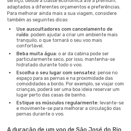
serviço, desde a classe económica até à premium,
adaptados a diferentes orçamentos e preferências.
Para melhorar ainda mais a sua viagem, considere
também as seguintes dicas:
Use auscultadores com cancelamento de
ruído
: podem ajudar a criar um ambiente mais
tranquilo, o que tornará o seu voo mais
confortável.
Beba muita água
: o ar da cabina pode ser
particularmente seco, por isso, mantenha-se
hidratado durante todo o voo.
Escolha o seu lugar com sensatez
: pense no
espaço para as pernas e na proximidade das
comodidades a bordo. Por exemplo, se viajar com
crianças, poderá ser uma boa ideia reservar um
lugar perto das casas de banho.
Estique os músculos regularmente
: levante-se
e movimente-se para melhorar a circulação das
pernas durante o voo.
A duração de um voo de São José do Rio