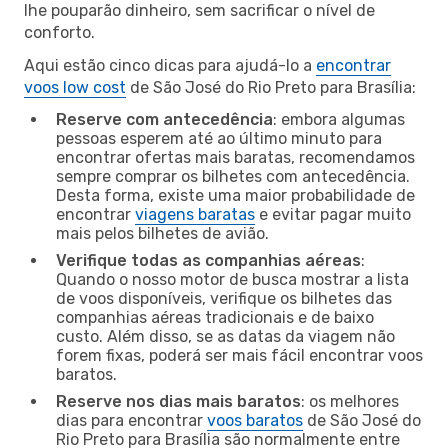
lhe pouparão dinheiro, sem sacrificar o nível de
conforto.
Aqui estão cinco dicas para ajudá-lo a
encontrar
voos low cost
de São José do Rio Preto para Brasília:
Reserve com antecedência
: embora algumas
pessoas esperem até ao último minuto para
encontrar ofertas mais baratas, recomendamos
sempre comprar os bilhetes com antecedência.
Desta forma, existe uma maior probabilidade de
encontrar
viagens baratas
e evitar pagar muito
mais pelos bilhetes de avião.
Verifique todas as companhias aéreas
:
Quando o nosso motor de busca mostrar a lista
de voos disponíveis, verifique os bilhetes das
companhias aéreas tradicionais e de baixo
custo. Além disso, se as datas da viagem não
forem fixas, poderá ser mais fácil encontrar voos
baratos.
Reserve nos dias mais baratos
: os melhores
dias para encontrar
voos baratos
de São José do
Rio Preto para Brasília são normalmente entre