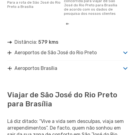
concorrida para viajar de São
Para a rota de São José do Rio
José do Rio Preto para Brasília
Preto a Brasília
de acordo com os dados de
pesquisa dos nossos clientes
Distância:
579 kms
Aeroportos de São José do Rio Preto
Aeroportos Brasília
Viajar de São José do Rio Preto
para Brasília
Lá diz ditado: “Vive a vida sem desculpas, viaja sem
arrependimentos”. De facto, quem não sonhou em
sair da sua zona de conforto em São José do Rio