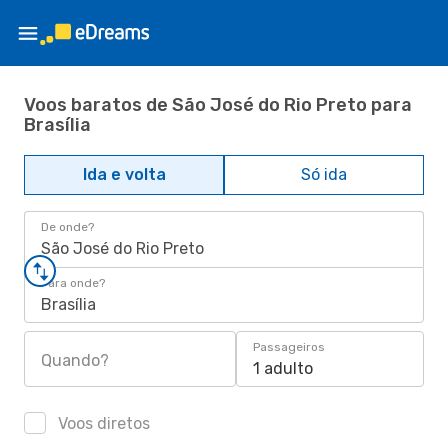
Voos baratos de São José do Rio Preto para
Brasília
Ida e volta
Só ida
De onde?
São José do Rio Preto
Para onde?
Brasília
Passageiros
Quando?
1 adulto
Voos diretos