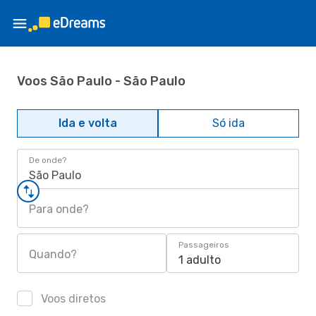
Voos São Paulo - São Paulo
Ida e volta
Só ida
De onde?
São Paulo
Para onde?
Passageiros
Quando?
1 adulto
Voos diretos