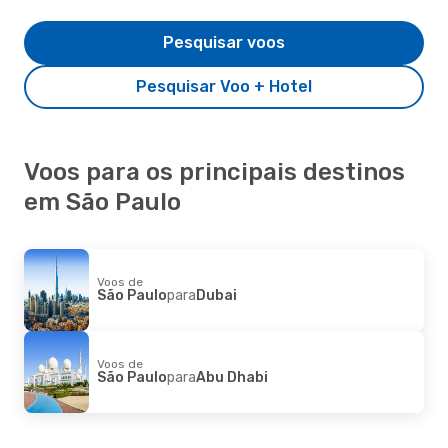
Pesquisar voos
Pesquisar Voo + Hotel
Voos para os principais destinos
em São Paulo
Voos de
São Paulo
para
Dubai
Voos de
São Paulo
para
Abu Dhabi