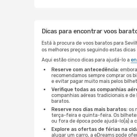
Dicas para encontrar voos barat
Está à procura de voos baratos para Sevi
os melhores preços seguindo estas dicas s
Aqui estão cinco dicas para ajudá-lo a
en
Reserve com antecedência
: embora
recomendamos sempre comprar os bil
e evitar pagar muito mais pelos bilhe
Verifique todas as companhias aér
companhias aéreas tradicionais e de 
baratos.
Reserve nos dias mais baratos
: os
terça-feira e quinta-feira. Os bilhet
ou fora de época pode ajudá-lo(a) a
Explore as ofertas de férias na ci
alugar um carro, a eDreams pode ofe