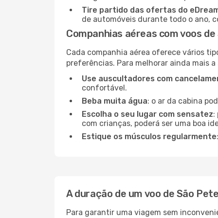
Tire partido das ofertas do eDrea
de automóveis durante todo o ano, co
Companhias aéreas com voos de 
Cada companhia aérea oferece vários tip
preferências. Para melhorar ainda mais a
Use auscultadores com cancelamen
confortável.
Beba muita água
: o ar da cabina po
Escolha o seu lugar com sensatez
:
com crianças, poderá ser uma boa ide
Estique os músculos regularmente
A duração de um voo de São Pete
Para garantir uma viagem sem inconvenie