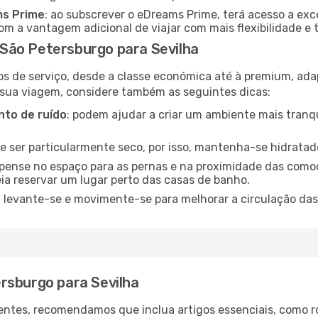
ms Prime
: ao subscrever o eDreams Prime, terá acesso a exc
m a vantagem adicional de viajar com mais flexibilidade e 
São Petersburgo para Sevilha
os de serviço, desde a classe económica até à premium, ad
 sua viagem, considere também as seguintes dicas:
to de ruído
: podem ajudar a criar um ambiente mais tranqu
de ser particularmente seco, por isso, mantenha-se hidratad
 pense no espaço para as pernas e na proximidade das comod
ia reservar um lugar perto das casas de banho.
: levante-se e movimente-se para melhorar a circulação das
rsburgo para Sevilha
ntes, recomendamos que inclua artigos essenciais, como r