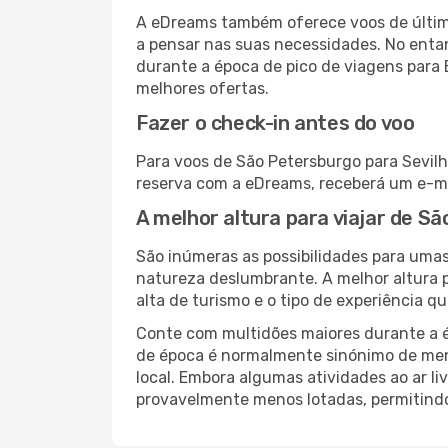
A eDreams também oferece voos de última
a pensar nas suas necessidades. No enta
durante a época de pico de viagens para 
melhores ofertas.
Fazer o check-in antes do voo
Para voos de São Petersburgo para Sevilh
reserva com a eDreams, receberá um e-ma
A melhor altura para viajar de S
São inúmeras as possibilidades para umas
natureza deslumbrante. A melhor altura p
alta de turismo e o tipo de experiência qu
Conte com multidões maiores durante a é
de época é normalmente sinónimo de meno
local. Embora algumas atividades ao ar li
provavelmente menos lotadas, permitind