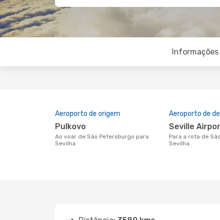
Informações 
Aeroporto de origem
Aeroporto de de
Pulkovo
Seville Airpo
Ao voar de São Petersburgo para
Para a rota de São Petersburgo a
Sevilha
Sevilha