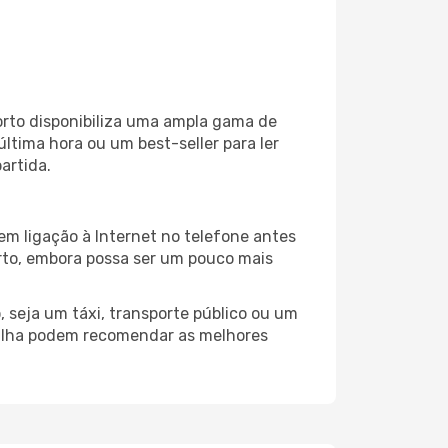
orto disponibiliza uma ampla gama de
tima hora ou um best-seller para ler
artida.
em ligação à Internet no telefone antes
porto, embora possa ser um pouco mais
 seja um táxi, transporte público ou um
vilha podem recomendar as melhores