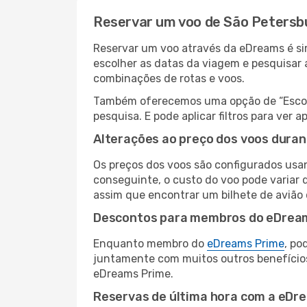
Reservar um voo de São Petersbu
Reservar um voo através da eDreams é sim
escolher as datas da viagem e pesquisar 
combinações de rotas e voos.
Também oferecemos uma opção de “Escolha
pesquisa. E pode aplicar filtros para ve
Alterações ao preço dos voos duran
Os preços dos voos são configurados usan
conseguinte, o custo do voo pode variar d
assim que encontrar um bilhete de avião
Descontos para membros do eDrea
Enquanto membro do
eDreams Prime
, po
juntamente com muitos outros benefício
eDreams Prime.
Reservas de última hora com a eDr