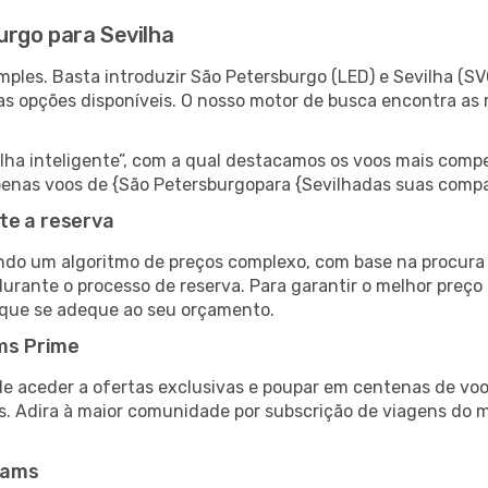
rgo para Sevilha
ples. Basta introduzir São Petersburgo (LED) e Sevilha (SV
as opções disponíveis. O nosso motor de busca encontra as 
 inteligente”, com a qual destacamos os voos mais compet
r apenas voos de {São Petersburgopara {Sevilhadas suas comp
te a reserva
do um algoritmo de preços complexo, com base na procura e
urante o processo de reserva. Para garantir o melhor preço 
 que se adeque ao seu orçamento.
ms Prime
de aceder a ofertas exclusivas e poupar em centenas de voo
s. Adira à maior comunidade por subscrição de viagens do
eams