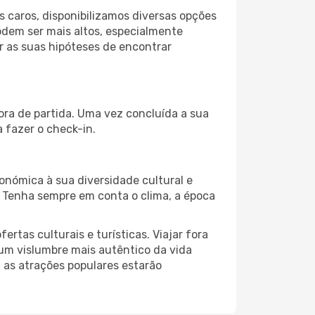
 caros, disponibilizamos diversas opções
odem ser mais altos, especialmente
r as suas hipóteses de encontrar
ora de partida. Uma vez concluída a sua
 fazer o check-in.
onómica à sua diversidade cultural e
. Tenha sempre em conta o clima, a época
as culturais e turísticas. Viajar fora
um vislumbre mais autêntico da vida
, as atrações populares estarão