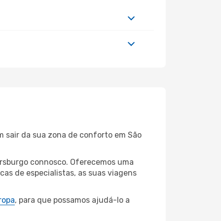
em sair da sua zona de conforto em São
etersburgo connosco. Oferecemos uma
as de especialistas, as suas viagens
ropa
, para que possamos ajudá-lo a