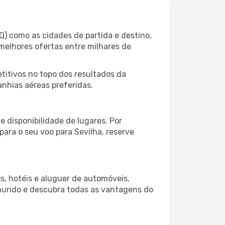
Q) como as cidades de partida e destino,
melhores ofertas entre milhares de
itivos no topo dos resultados da
anhias aéreas preferidas.
 disponibilidade de lugares. Por
para o seu voo para Sevilha, reserve
s, hotéis e aluguer de automóveis,
 mundo e descubra todas as vantagens do