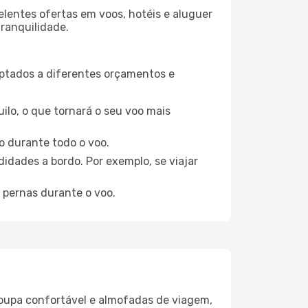
elentes ofertas em voos, hotéis e aluguer
tranquilidade.
aptados a diferentes orçamentos e
ilo, o que tornará o seu voo mais
o durante todo o voo.
idades a bordo. Por exemplo, se viajar
 pernas durante o voo.
oupa confortável e almofadas de viagem,