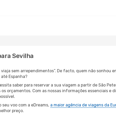
para Sevilha
s, viaja sem arrependimentos”. De facto, quem não sonhou 
a até Espanha?
cessita saber para reservar a sua viagem a partir de São P
os orçamentos. Com as nossas informações essenciais e dic
ossível.
 o seu voo com a eDreams,
a maior agência de viagens da Eu
elhor preço.