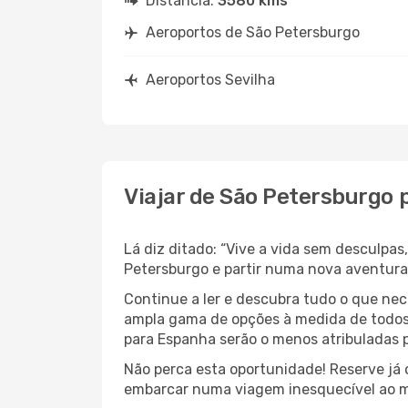
Distância:
3580 kms
Aeroportos de São Petersburgo
Aeroportos Sevilha
Viajar de São Petersburgo 
Lá diz ditado: “Vive a vida sem desculpa
Petersburgo e partir numa nova aventur
Continue a ler e descubra tudo o que ne
ampla gama de opções à medida de todos 
para Espanha serão o menos atribuladas p
Não perca esta oportunidade! Reserve já
embarcar numa viagem inesquecível ao m