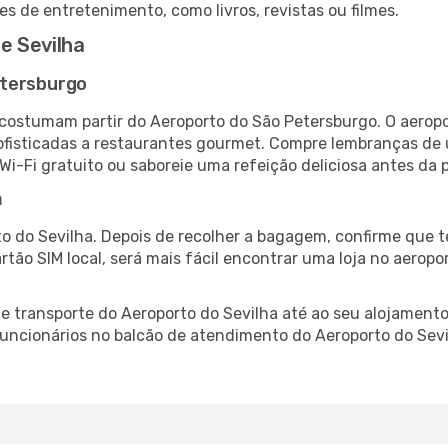
es de entretenimento, como livros, revistas ou filmes.
e Sevilha
etersburgo
 costumam partir do Aeroporto do São Petersburgo. O aerop
fisticadas a restaurantes gourmet. Compre lembranças de úl
 Wi-Fi gratuito ou saboreie uma refeição deliciosa antes da p
a
o do Sevilha. Depois de recolher a bagagem, confirme que t
artão SIM local, será mais fácil encontrar uma loja no aero
 transporte do Aeroporto do Sevilha até ao seu alojamento,
 funcionários no balcão de atendimento do Aeroporto do Se