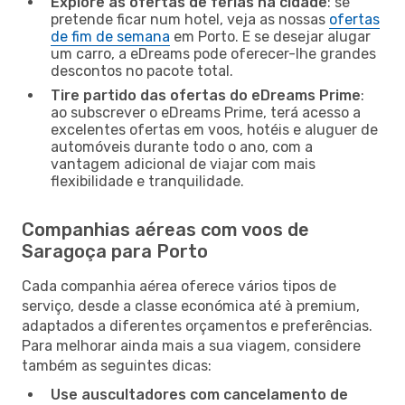
Explore as ofertas de férias na cidade
: se
pretende ficar num hotel, veja as nossas
ofertas
de fim de semana
em Porto. E se desejar alugar
um carro, a eDreams pode oferecer-lhe grandes
descontos no pacote total.
Tire partido das ofertas do eDreams Prime
:
ao subscrever o eDreams Prime, terá acesso a
excelentes ofertas em voos, hotéis e aluguer de
automóveis durante todo o ano, com a
vantagem adicional de viajar com mais
flexibilidade e tranquilidade.
Companhias aéreas com voos de
Saragoça para Porto
Cada companhia aérea oferece vários tipos de
serviço, desde a classe económica até à premium,
adaptados a diferentes orçamentos e preferências.
Para melhorar ainda mais a sua viagem, considere
também as seguintes dicas:
Use auscultadores com cancelamento de