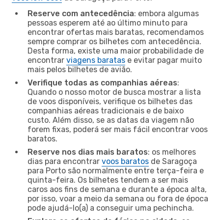
Reserve com antecedência
: embora algumas
pessoas esperem até ao último minuto para
encontrar ofertas mais baratas, recomendamos
sempre comprar os bilhetes com antecedência.
Desta forma, existe uma maior probabilidade de
encontrar
viagens baratas
e evitar pagar muito
mais pelos bilhetes de avião.
Verifique todas as companhias aéreas
:
Quando o nosso motor de busca mostrar a lista
de voos disponíveis, verifique os bilhetes das
companhias aéreas tradicionais e de baixo
custo. Além disso, se as datas da viagem não
forem fixas, poderá ser mais fácil encontrar voos
baratos.
Reserve nos dias mais baratos
: os melhores
dias para encontrar
voos baratos
de Saragoça
para Porto são normalmente entre terça-feira e
quinta-feira. Os bilhetes tendem a ser mais
caros aos fins de semana e durante a época alta,
por isso, voar a meio da semana ou fora de época
pode ajudá-lo(a) a conseguir uma pechincha.