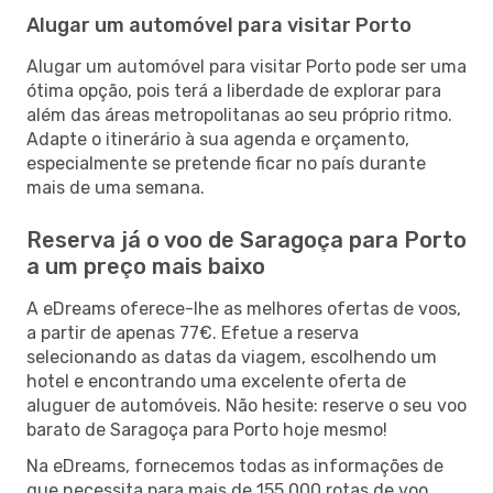
Alugar um automóvel para visitar Porto
Alugar um automóvel para visitar Porto pode ser uma
ótima opção, pois terá a liberdade de explorar para
além das áreas metropolitanas ao seu próprio ritmo.
Adapte o itinerário à sua agenda e orçamento,
especialmente se pretende ficar no país durante
mais de uma semana.
Reserva já o voo de Saragoça para Porto
a um preço mais baixo
A eDreams oferece-lhe as melhores ofertas de voos,
a partir de apenas 77€. Efetue a reserva
selecionando as datas da viagem, escolhendo um
hotel e encontrando uma excelente oferta de
aluguer de automóveis. Não hesite: reserve o seu voo
barato de Saragoça para Porto hoje mesmo!
Na eDreams, fornecemos todas as informações de
que necessita para mais de 155 000 rotas de voo,