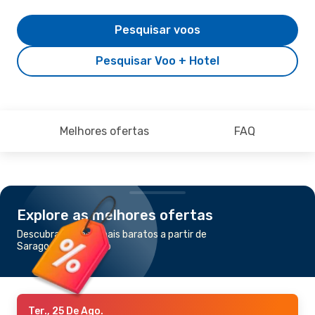
Pesquisar voos
Pesquisar Voo + Hotel
Melhores ofertas
FAQ
Explore as melhores ofertas
Descubra os voos mais baratos a partir de
Saragoça para Porto
Ter., 25 De Ago.