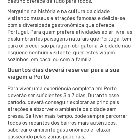
destino oferece de tudo para todos.
Mergulhe na história e na cultura da cidade
visitando museus e atrações famosas e delicie-se
com a diversidade gastronómica que oferece
Portugal. Para quem prefere atividades ao ar livre, as
deslumbrantes paisagens naturais que Portugal tem
para oferecer são paragem obrigatória. A cidade não
esquece nenhum visitante, quer estes viajem
sozinhos, em casal ou com a família.
Quantos dias deverá reservar para a sua
viagem a Porto
Para viver uma experiência completa em Porto,
deverão ser suficientes 3 a 7 dias. Durante esse
período, deverá conseguir explorar as principais
atrações e absorver o ambiente da cidade sem
pressa. Se tiver mais tempo, pode sempre percorrer
todos os recantos dos bairros mais autênticos,
saborear o ambiente gastronómico e relaxar
passeando pelas zonas pedonais.