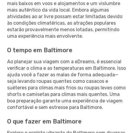
mais baixos em voos e alojamentos e um vislumbre
mais autêntico da vida local. Embora algumas
atividades ao ar livre possam estar limitadas devido
às condições climatéricas, as atrações populares
estarão provavelmente menos lotadas, permitindo
uma experiência mais envolvente.
O tempo em Baltimore
Ao planejar sua viagem com a eDreams, é essencial
verificar o clima e as temperaturas em Baltimore. Isso
ajuda você a fazer as malas de forma adequada—
seja levando roupas quentes como casacos e
suéteres para climas mais frios ou roupas leves como
shorts e camisetas para climas mais quentes. Uma
boa preparação garante uma experiência de viagem
confortável e sem estresse para Baltimore.
O que fazer em Baltimore
Explore o espírito vibrante de Baltimore com diversas