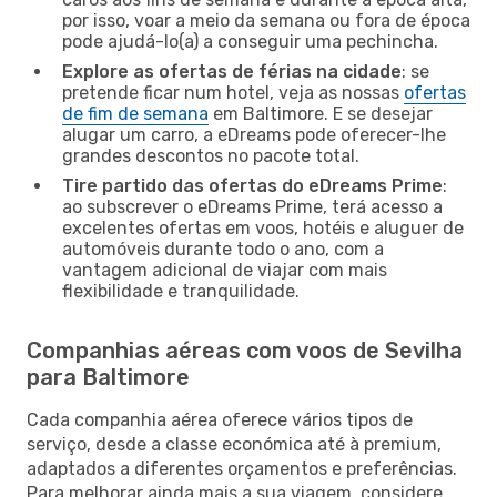
por isso, voar a meio da semana ou fora de época
pode ajudá-lo(a) a conseguir uma pechincha.
Explore as ofertas de férias na cidade
: se
pretende ficar num hotel, veja as nossas
ofertas
de fim de semana
em Baltimore. E se desejar
alugar um carro, a eDreams pode oferecer-lhe
grandes descontos no pacote total.
Tire partido das ofertas do eDreams Prime
:
ao subscrever o eDreams Prime, terá acesso a
excelentes ofertas em voos, hotéis e aluguer de
automóveis durante todo o ano, com a
vantagem adicional de viajar com mais
flexibilidade e tranquilidade.
Companhias aéreas com voos de Sevilha
para Baltimore
Cada companhia aérea oferece vários tipos de
serviço, desde a classe económica até à premium,
adaptados a diferentes orçamentos e preferências.
Para melhorar ainda mais a sua viagem, considere