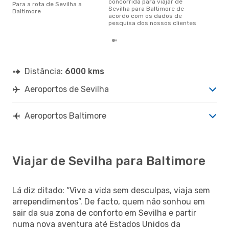
concorrida para viajar de
Para a rota de Sevilha a
Sevilha para Baltimore de
Baltimore
acordo com os dados de
pesquisa dos nossos clientes
Distância:
6000 kms
Aeroportos de Sevilha
Aeroportos Baltimore
Viajar de Sevilha para Baltimore
Lá diz ditado: “Vive a vida sem desculpas, viaja sem
arrependimentos”. De facto, quem não sonhou em
sair da sua zona de conforto em Sevilha e partir
numa nova aventura até Estados Unidos da