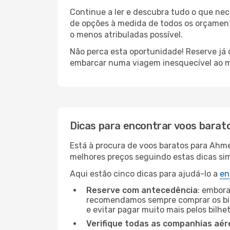
Continue a ler e descubra tudo o que ne
de opções à medida de todos os orçamento
o menos atribuladas possível.
Não perca esta oportunidade! Reserve já
embarcar numa viagem inesquecível ao m
Dicas para encontrar voos barat
Está à procura de voos baratos para Ahm
melhores preços seguindo estas dicas simp
Aqui estão cinco dicas para ajudá-lo a
en
Reserve com antecedência
: embora
recomendamos sempre comprar os bil
e evitar pagar muito mais pelos bilhe
Verifique todas as companhias aér