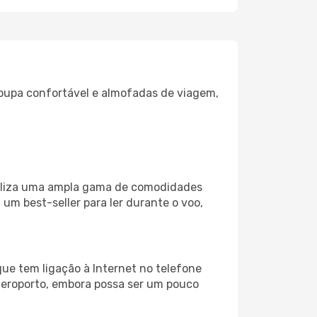
oupa confortável e almofadas de viagem,
biliza uma ampla gama de comodidades
um best-seller para ler durante o voo,
ue tem ligação à Internet no telefone
o aeroporto, embora possa ser um pouco