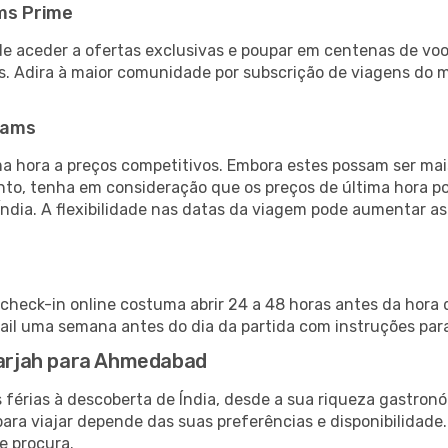
ms Prime
de aceder a ofertas exclusivas e poupar em centenas de voo
s. Adira à maior comunidade por subscrição de viagens do
eams
 hora a preços competitivos. Embora estes possam ser mais
nto, tenha em consideração que os preços de última hora p
Índia. A flexibilidade nas datas da viagem pode aumentar a
heck-in online costuma abrir 24 a 48 horas antes da hora 
il uma semana antes do dia da partida com instruções para
Sharjah para Ahmedabad
 férias à descoberta de Índia, desde a sua riqueza gastronó
ara viajar depende das suas preferências e disponibilidade
e procura.