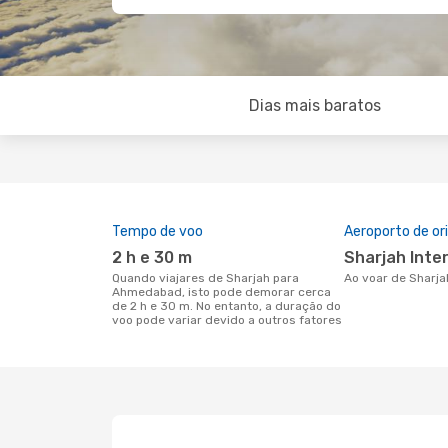
Dias mais baratos
Tempo de voo
Aeroporto de o
2 h e 30 m
Sharjah Inte
Quando viajares de Sharjah para
Ao voar de Shar
Ahmedabad, isto pode demorar cerca
de 2 h e 30 m. No entanto, a duração do
voo pode variar devido a outros fatores