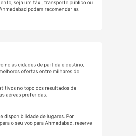
nto, seja um táxi, transporte público ou
 do Ahmedabad podem recomendar as
omo as cidades de partida e destino,
melhores ofertas entre milhares de
itivos no topo dos resultados da
s aéreas preferidas.
 disponibilidade de lugares. Por
o para o seu voo para Ahmedabad, reserve