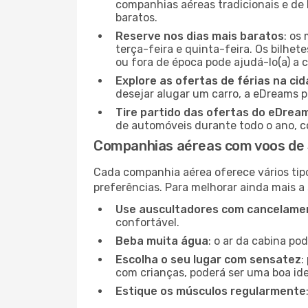
companhias aéreas tradicionais e de 
baratos.
Reserve nos dias mais baratos
: os
terça-feira e quinta-feira. Os bilhet
ou fora de época pode ajudá-lo(a) a
Explore as ofertas de férias na ci
desejar alugar um carro, a eDreams 
Tire partido das ofertas do eDrea
de automóveis durante todo o ano, co
Companhias aéreas com voos de
Cada companhia aérea oferece vários tip
preferências. Para melhorar ainda mais a
Use auscultadores com cancelamen
confortável.
Beba muita água
: o ar da cabina po
Escolha o seu lugar com sensatez
:
com crianças, poderá ser uma boa ide
Estique os músculos regularmente