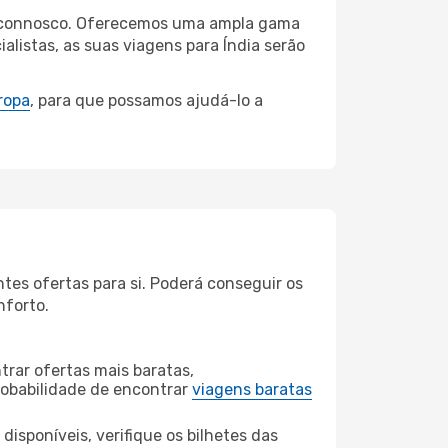
jah connosco. Oferecemos uma ampla gama
listas, as suas viagens para Índia serão
ropa
, para que possamos ajudá-lo a
es ofertas para si. Poderá conseguir os
nforto.
rar ofertas mais baratas,
obabilidade de encontrar
viagens baratas
disponíveis, verifique os bilhetes das