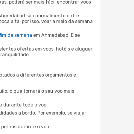
xas, poderá ser mais fácil encontrar voos
 Ahmedabad são normalmente entre
poca alta, por isso, voar a meio da semana
 fim de semana
em Ahmedabad. E se
elentes ofertas em voos, hotéis e aluguer
tranquilidade.
aptados a diferentes orçamentos e
ilo, o que tornará o seu voo mais
o durante todo o voo.
idades a bordo. Por exemplo, se viajar
 pernas durante o voo.