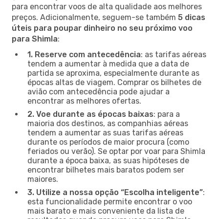
para encontrar voos de alta qualidade aos melhores
preços. Adicionalmente, seguem-se também
5 dicas
úteis para poupar dinheiro no seu próximo voo
para Shimla
:
1. Reserve com antecedência
: as tarifas aéreas
tendem a aumentar à medida que a data de
partida se aproxima, especialmente durante as
épocas altas de viagem. Comprar os bilhetes de
avião com antecedência pode ajudar a
encontrar as melhores ofertas.
2. Voe durante as épocas baixas
: para a
maioria dos destinos, as companhias aéreas
tendem a aumentar as suas tarifas aéreas
durante os períodos de maior procura (como
feriados ou verão). Se optar por voar para Shimla
durante a época baixa, as suas hipóteses de
encontrar bilhetes mais baratos podem ser
maiores.
3. Utilize a nossa opção “Escolha inteligente”
:
esta funcionalidade permite encontrar o voo
mais barato e mais conveniente da lista de