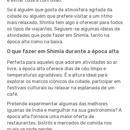
e evitar toda a confusão.
Se é alguém que gosta da atmosfera agitada da
cidade ou alguém que prefere visitar a um ritmo
mais relaxado, Shimla tem algo a oferecer para todos
os tipos de viajantes. Seguem-se algumas ideias de
atividades que pode fazer em Shimla, tanto na
época alta como na baixa.
O que fazer em Shimla durante a época alta
Perfeita para aqueles que adoram atividades ao ar
livre, a época alta oferece dias de céu limpo e
temperaturas agradáveis. É a altura ideal para
explorar os marcos icónicos da cidade, participar em
festivais culturais ou relaxar na esplanada de um
café.
Pretende experimentar algumas das melhores
iguarias de Índia e mergulhar na sua gastronomia? A
época alta fornece uma maior oferta de
restaurantes, bistrôs e mercados de comida nos
quais se pode perder.