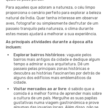
Para aqueles que adoram a natureza, o céu limpo
proporciona o cenário perfeito para explorar a beleza
natural de Índia. Quer tenha interesse em observar
aves, fotografar ou simplesmente desfrutar de um
passeio tranquilo pela natureza, o clima durante
estes meses ajudará a melhorar a sua experiência.
As principais atividades durante a época alta
incluem:
Explorar bairros históricos
: vagueie pelos
bairros mais antigos da cidade e dedique algum
tempo a admirar a sua arquitetura. Dê um
passeio pelas principais zonas históricas e
descubra as histórias fascinantes por detrás de
alguns dos edifícios mais emblemáticos da
cidade.
Visitar mercados ao ar livre
: é sabido que a
comida é a melhor forma de aprender mais sobre
a cultura de um país. Mergulhe as suas papilas
gustativas numa viagem gastronómica e prove
algumas das iguarias locais. Além disso, não se