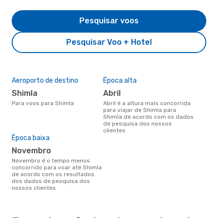
Pesquisar voos
Pesquisar Voo + Hotel
Aeroporto de destino
Época alta
Shimla
abril
Para voos para Shimla
abril é a altura mais concorrida
para viajar de Shimla para
Shimla de acordo com os dados
de pesquisa dos nossos
clientes
Época baixa
novembro
novembro é o tempo menos
concorrido para voar até Shimla
de acordo com os resultados
dos dados de pesquisa dos
nossos clientes