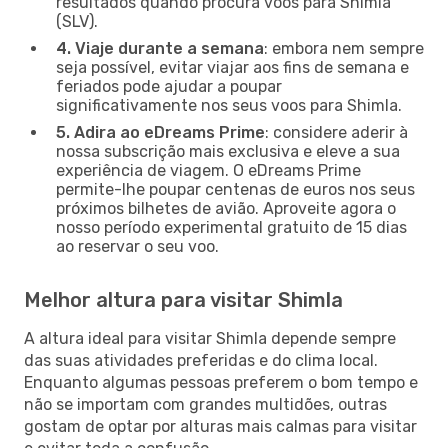
resultados quando procura voos para Shimla
(SLV).
4. Viaje durante a semana
: embora nem sempre
seja possível, evitar viajar aos fins de semana e
feriados pode ajudar a poupar
significativamente nos seus voos para Shimla.
5. Adira ao eDreams Prime
: considere aderir à
nossa subscrição mais exclusiva e eleve a sua
experiência de viagem. O eDreams Prime
permite-lhe poupar centenas de euros nos seus
próximos bilhetes de avião. Aproveite agora o
nosso período experimental gratuito de 15 dias
ao reservar o seu voo.
Melhor altura para visitar Shimla
A altura ideal para visitar Shimla depende sempre
das suas atividades preferidas e do clima local.
Enquanto algumas pessoas preferem o bom tempo e
não se importam com grandes multidões, outras
gostam de optar por alturas mais calmas para visitar