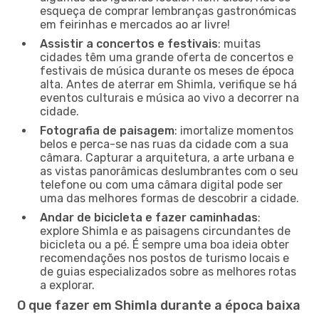
esqueça de comprar lembranças gastronómicas
em feirinhas e mercados ao ar livre!
Assistir a concertos e festivais
: muitas
cidades têm uma grande oferta de concertos e
festivais de música durante os meses de época
alta. Antes de aterrar em Shimla, verifique se há
eventos culturais e música ao vivo a decorrer na
cidade.
Fotografia de paisagem
: imortalize momentos
belos e perca-se nas ruas da cidade com a sua
câmara. Capturar a arquitetura, a arte urbana e
as vistas panorâmicas deslumbrantes com o seu
telefone ou com uma câmara digital pode ser
uma das melhores formas de descobrir a cidade.
Andar de bicicleta e fazer caminhadas
:
explore Shimla e as paisagens circundantes de
bicicleta ou a pé. É sempre uma boa ideia obter
recomendações nos postos de turismo locais e
de guias especializados sobre as melhores rotas
a explorar.
O que fazer em Shimla durante a época baixa