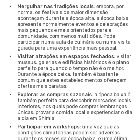
Mergulhar nas tradições locais
: embora, por
norma, os festivais de maior dimensão
aconteçam durante a época alta, a época baixa
apresenta normalmente eventos e celebrações
mais pequenos e mais orientados para a
comunidade, com menos multidões. Pode
participar numa aula de culinária ou numa visita
guiada para uma experiência mais pessoal.
Visitar atrações em espaços fechados
: visitar
museus, galerias e edifícios históricos é o plano
perfeito para quando o tempo não é o melhor.
Durante a época baixa, também é bastante
comum que estes estabelecimentos ofereçam
ofertas mais baratas.
Explorar as compras sazonais
: a época baixa é
também perfeita para descobrir mercados locais
interiores, nos quais pode comprar lembranças
únicas, provar a comida local e experienciar o dia
a dia em Shimla.
Participar em workshops
: uma vez que as
condições climatéricas podem ser adversas
durante os meses da época baixa, é uma ótima