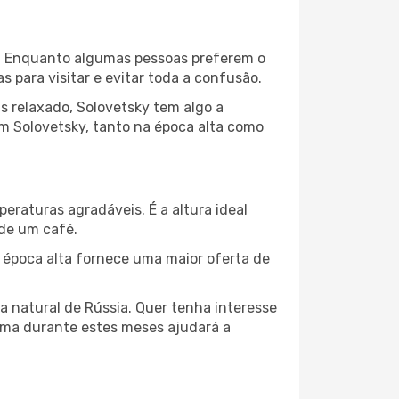
al. Enquanto algumas pessoas preferem o
para visitar e evitar toda a confusão.
s relaxado, Solovetsky tem algo a
em Solovetsky, tanto na época alta como
peraturas agradáveis. É a altura ideal
 de um café.
 época alta fornece uma maior oferta de
a natural de Rússia. Quer tenha interesse
lima durante estes meses ajudará a