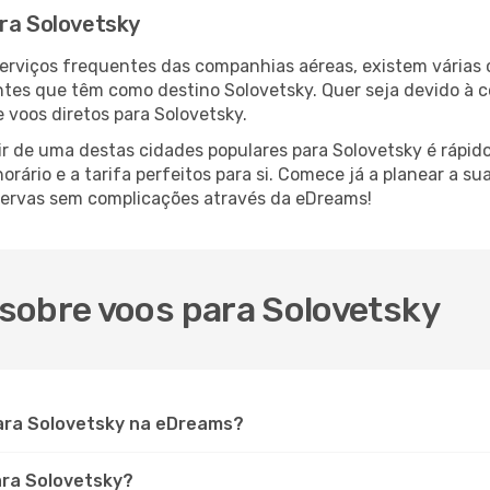
ara Solovetsky
serviços frequentes das companhias aéreas, existem várias
antes que têm como destino Solovetsky. Quer seja devido à c
 voos diretos para Solovetsky.
r de uma destas cidades populares para Solovetsky é rápido 
orário e a tarifa perfeitos para si. Comece já a planear a s
servas sem complicações através da eDreams!
sobre voos para Solovetsky
ara Solovetsky na eDreams?
ara Solovetsky?