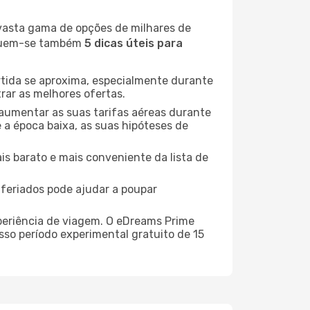
 vasta gama de opções de milhares de
seguem-se também
5 dicas úteis para
rtida se aproxima, especialmente durante
rar as melhores ofertas.
 aumentar as suas tarifas aéreas durante
 a época baixa, as suas hipóteses de
is barato e mais conveniente da lista de
e feriados pode ajudar a poupar
xperiência de viagem. O eDreams Prime
sso período experimental gratuito de 15