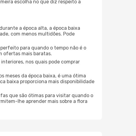
meira escolha no que diz respeito a
durante a época alta, a época baixa
dade, com menos multidões. Pode
no perfeito para quando o tempo não é o
 ofertas mais baratas.
 interiores, nos quais pode comprar
os meses da época baixa, é uma ótima
ca baixa proporciona mais disponibilidade
ufas que são ótimas para visitar quando o
rmitem-lhe aprender mais sobre a flora