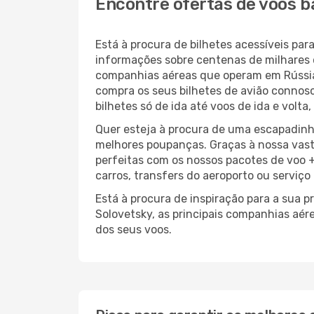
Encontre ofertas de voos b
Está à procura de bilhetes acessíveis p
informações sobre centenas de milhares 
companhias aéreas que operam em Rússia
compra os seus bilhetes de avião connosc
bilhetes só de ida até voos de ida e volt
Quer esteja à procura de uma escapadinh
melhores poupanças. Graças à nossa vas
perfeitas com os nossos pacotes de voo +
carros, transfers do aeroporto ou serviço
Está à procura de inspiração para a sua 
Solovetsky, as principais companhias aér
dos seus voos.