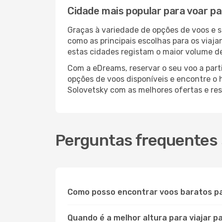
Cidade mais popular para voar p
Graças à variedade de opções de voos e 
como as principais escolhas para os viaj
estas cidades registam o maior volume de
Com a eDreams, reservar o seu voo a parti
opções de voos disponíveis e encontre o h
Solovetsky com as melhores ofertas e re
Perguntas frequentes 
Como posso encontrar voos baratos p
Quando é a melhor altura para viajar p