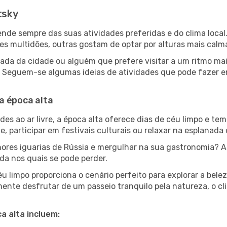
tsky
epende sempre das suas atividades preferidas e do clima loc
multidões, outras gostam de optar por alturas mais calmas 
da da cidade ou alguém que prefere visitar a um ritmo mai
s. Seguem-se algumas ideias de atividades que pode fazer 
a época alta
es ao ar livre, a época alta oferece dias de céu limpo e tem
e, participar em festivais culturais ou relaxar na esplanada
res iguarias de Rússia e mergulhar na sua gastronomia? A
da nos quais se pode perder.
 limpo proporciona o cenário perfeito para explorar a belez
ente desfrutar de um passeio tranquilo pela natureza, o c
a alta incluem: