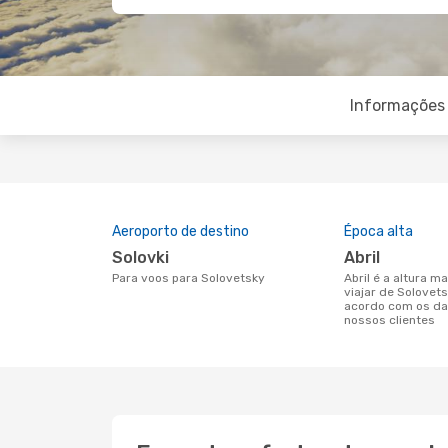
Informações 
Aeroporto de destino
Época alta
Solovki
abril
Para voos para Solovetsky
abril é a altura mais concorrida para
viajar de Solovet
acordo com os da
nossos clientes