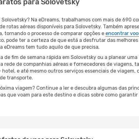
aratos para Solovetsky
ara Solovetsky? Na eDreams, trabalhamos com mais de 690 
de rotas aéreas disponíveis para Solovetsky. Também apres
, tornando o processo de comparar opções e
encontrar voo
o, pode ter a certeza de que está a desfrutar das melhores
a, a eDreams tem tudo aquilo de que precisa.
a de fim de semana rápida em Solovetsky ou a planear uma 
ta rede de companhias aéreas e fornecedores de viagens, 
 hotel, e até mesmo outros serviços essenciais de viagem, 
 de transporte.
próxima viagem? Continue a ler e descubra algumas das princ
eas que voam para este destino e dicas sobre como garanti