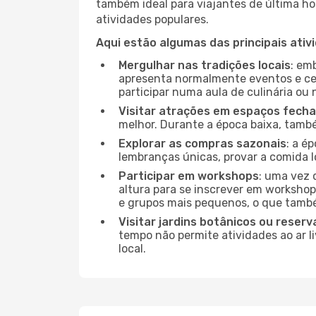
também ideal para viajantes de última hor
atividades populares.
Aqui estão algumas das principais ativ
Mergulhar nas tradições locais
: em
apresenta normalmente eventos e ce
participar numa aula de culinária ou
Visitar atrações em espaços fech
melhor. Durante a época baixa, tam
Explorar as compras sazonais
: a é
lembranças únicas, provar a comida lo
Participar em workshops
: uma vez 
altura para se inscrever em workshop
e grupos mais pequenos, o que també
Visitar jardins botânicos ou reserv
tempo não permite atividades ao ar l
local.