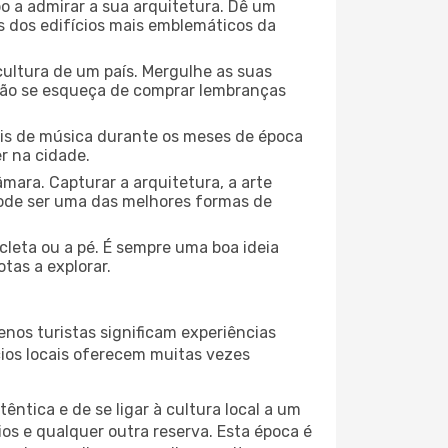
o a admirar a sua arquitetura. Dê um
ns dos edifícios mais emblemáticos da
cultura de um país. Mergulhe as suas
 não se esqueça de comprar lembranças
ais de música durante os meses de época
er na cidade.
mara. Capturar a arquitetura, a arte
ode ser uma das melhores formas de
icleta ou a pé. É sempre uma boa ideia
tas a explorar.
nos turistas significam experiências
cios locais oferecem muitas vezes
ntica e de se ligar à cultura local a um
os e qualquer outra reserva. Esta época é