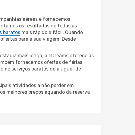
companhias aéreas e fornecemos
entamos os resultados de todas as
s baratos
mais rápido e fácil. Quando
 ofertas para a sua viagem. Desde
estadia mais longa, a eDreams oferece as
também fornecemos ofertas de férias
como serviços baratos de aluguer de
ipais atividades a não perder em
r os melhores preços aquando da reserva