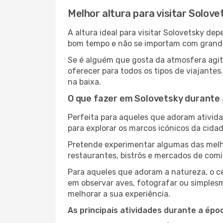
Melhor altura para visitar Solove
A altura ideal para visitar Solovetsky d
bom tempo e não se importam com grandes 
Se é alguém que gosta da atmosfera agita
oferecer para todos os tipos de viajante
na baixa.
O que fazer em Solovetsky durante 
Perfeita para aqueles que adoram atividad
para explorar os marcos icónicos da cidad
Pretende experimentar algumas das melho
restaurantes, bistrôs e mercados de comi
Para aqueles que adoram a natureza, o céu
em observar aves, fotografar ou simplesm
melhorar a sua experiência.
As principais atividades durante a époc