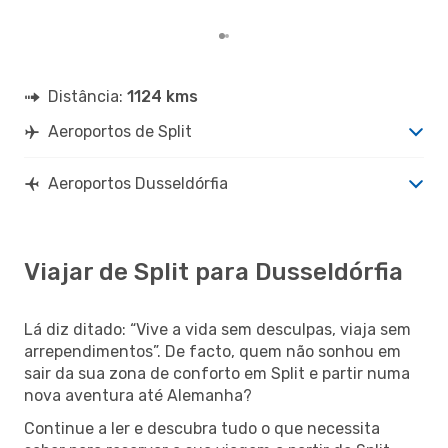
mes
Distância:
1124 kms
Aeroportos de Split
Aeroportos Dusseldórfia
Viajar de Split para Dusseldórfia
Lá diz ditado: “Vive a vida sem desculpas, viaja sem
arrependimentos”. De facto, quem não sonhou em
sair da sua zona de conforto em Split e partir numa
nova aventura até Alemanha?
Continue a ler e descubra tudo o que necessita