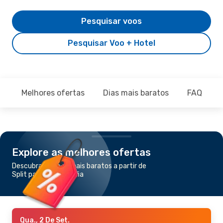
Pesquisar voos
Pesquisar Voo + Hotel
Melhores ofertas
Dias mais baratos
FAQ
Explore as melhores ofertas
Descubra os voos mais baratos a partir de
Split para Dusseldórfia
Qua., 2 De Set.