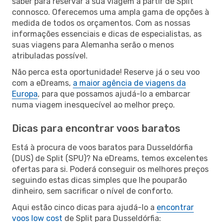
saber para reservar a sua viagem a partir de Split
connosco. Oferecemos uma ampla gama de opções à
medida de todos os orçamentos. Com as nossas
informações essenciais e dicas de especialistas, as
suas viagens para Alemanha serão o menos
atribuladas possível.
Não perca esta oportunidade! Reserve já o seu voo
com a eDreams,
a maior agência de viagens da
Europa
, para que possamos ajudá-lo a embarcar
numa viagem inesquecível ao melhor preço.
Dicas para encontrar voos baratos
Está à procura de voos baratos para Dusseldórfia
(DUS) de Split (SPU)? Na eDreams, temos excelentes
ofertas para si. Poderá conseguir os melhores preços
seguindo estas dicas simples que lhe pouparão
dinheiro, sem sacrificar o nível de conforto.
Aqui estão cinco dicas para ajudá-lo a
encontrar
voos low cost
de Split para Dusseldórfia: