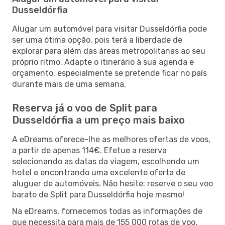
Dusseldórfia
Alugar um automóvel para visitar Dusseldórfia pode
ser uma ótima opção, pois terá a liberdade de
explorar para além das áreas metropolitanas ao seu
próprio ritmo. Adapte o itinerário à sua agenda e
orçamento, especialmente se pretende ficar no país
durante mais de uma semana.
Reserva já o voo de Split para
Dusseldórfia a um preço mais baixo
A eDreams oferece-lhe as melhores ofertas de voos,
a partir de apenas 114€. Efetue a reserva
selecionando as datas da viagem, escolhendo um
hotel e encontrando uma excelente oferta de
aluguer de automóveis. Não hesite: reserve o seu voo
barato de Split para Dusseldórfia hoje mesmo!
Na eDreams, fornecemos todas as informações de
que necessita para mais de 155 000 rotas de voo,