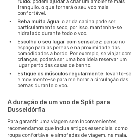
ruído
: podem ajudar a criar um ambiente mais
tranquilo, o que tornará o seu voo mais
confortável.
Beba muita água
: o ar da cabina pode ser
particularmente seco, por isso, mantenha-se
hidratado durante todo o voo.
Escolha o seu lugar com sensatez
: pense no
espaço para as pernas e na proximidade das
comodidades a bordo. Por exemplo, se viajar com
crianças, poderá ser uma boa ideia reservar um
lugar perto das casas de banho.
Estique os músculos regularmente
: levante-se
e movimente-se para melhorar a circulação das
pernas durante o voo.
A duração de um voo de Split para
Dusseldórfia
Para garantir uma viagem sem inconvenientes,
recomendamos que inclua artigos essenciais, como
roupa confortável e almofadas de viagem, na mala.