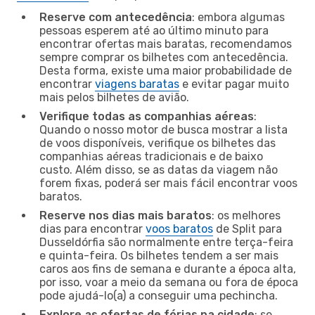
Reserve com antecedência
: embora algumas
pessoas esperem até ao último minuto para
encontrar ofertas mais baratas, recomendamos
sempre comprar os bilhetes com antecedência.
Desta forma, existe uma maior probabilidade de
encontrar
viagens baratas
e evitar pagar muito
mais pelos bilhetes de avião.
Verifique todas as companhias aéreas
:
Quando o nosso motor de busca mostrar a lista
de voos disponíveis, verifique os bilhetes das
companhias aéreas tradicionais e de baixo
custo. Além disso, se as datas da viagem não
forem fixas, poderá ser mais fácil encontrar voos
baratos.
Reserve nos dias mais baratos
: os melhores
dias para encontrar
voos baratos
de Split para
Dusseldórfia são normalmente entre terça-feira
e quinta-feira. Os bilhetes tendem a ser mais
caros aos fins de semana e durante a época alta,
por isso, voar a meio da semana ou fora de época
pode ajudá-lo(a) a conseguir uma pechincha.
Explore as ofertas de férias na cidade
: se