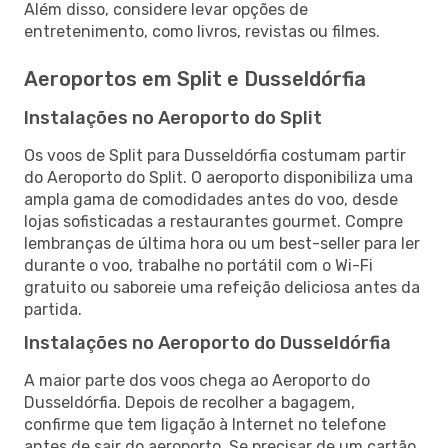
Além disso, considere levar opções de
entretenimento, como livros, revistas ou filmes.
Aeroportos em Split e Dusseldórfia
Instalações no Aeroporto do Split
Os voos de Split para Dusseldórfia costumam partir
do Aeroporto do Split. O aeroporto disponibiliza uma
ampla gama de comodidades antes do voo, desde
lojas sofisticadas a restaurantes gourmet. Compre
lembranças de última hora ou um best-seller para ler
durante o voo, trabalhe no portátil com o Wi-Fi
gratuito ou saboreie uma refeição deliciosa antes da
partida.
Instalações no Aeroporto do Dusseldórfia
A maior parte dos voos chega ao Aeroporto do
Dusseldórfia. Depois de recolher a bagagem,
confirme que tem ligação à Internet no telefone
antes de sair do aeroporto. Se precisar de um cartão