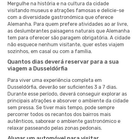
Mergulhe na história e na cultura da cidade
visitando museus e atrações famosas e delicie-se
com a diversidade gastronómica que oferece
Alemanha. Para quem prefere atividades ao ar livre,
as deslumbrantes paisagens naturais que Alemanha
tem para oferecer são paragem obrigatória. A cidade
não esquece nenhum visitante, quer estes viajem
sozinhos, em casal ou com a família.
Quantos dias deverá reservar para a sua
viagem a Dusseldórfia
Para viver uma experiência completa em
Dusseldórfia, deverão ser suficientes 3 a 7 dias.
Durante esse período, deverá conseguir explorar as
principais atrações e absorver o ambiente da cidade
sem pressa. Se tiver mais tempo, pode sempre
percorrer todos os recantos dos bairros mais
autênticos, saborear o ambiente gastronómico e
relaxar passeando pelas zonas pedonais.
Alugar um automóvel para visitar