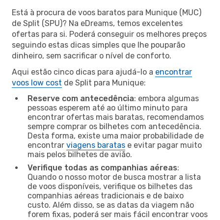
Está à procura de voos baratos para Munique (MUC)
de Split (SPU)? Na eDreams, temos excelentes
ofertas para si. Poderá conseguir os melhores preços
seguindo estas dicas simples que lhe pouparão
dinheiro, sem sacrificar o nível de conforto.
Aqui estão cinco dicas para ajudá-lo a
encontrar
voos low cost
de Split para Munique:
Reserve com antecedência
: embora algumas
pessoas esperem até ao último minuto para
encontrar ofertas mais baratas, recomendamos
sempre comprar os bilhetes com antecedência.
Desta forma, existe uma maior probabilidade de
encontrar
viagens baratas
e evitar pagar muito
mais pelos bilhetes de avião.
Verifique todas as companhias aéreas
:
Quando o nosso motor de busca mostrar a lista
de voos disponíveis, verifique os bilhetes das
companhias aéreas tradicionais e de baixo
custo. Além disso, se as datas da viagem não
forem fixas, poderá ser mais fácil encontrar voos