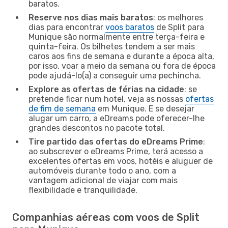
baratos.
Reserve nos dias mais baratos
: os melhores
dias para encontrar
voos baratos
de Split para
Munique são normalmente entre terça-feira e
quinta-feira. Os bilhetes tendem a ser mais
caros aos fins de semana e durante a época alta,
por isso, voar a meio da semana ou fora de época
pode ajudá-lo(a) a conseguir uma pechincha.
Explore as ofertas de férias na cidade
: se
pretende ficar num hotel, veja as nossas
ofertas
de fim de semana
em Munique. E se desejar
alugar um carro, a eDreams pode oferecer-lhe
grandes descontos no pacote total.
Tire partido das ofertas do eDreams Prime
:
ao subscrever o eDreams Prime, terá acesso a
excelentes ofertas em voos, hotéis e aluguer de
automóveis durante todo o ano, com a
vantagem adicional de viajar com mais
flexibilidade e tranquilidade.
Companhias aéreas com voos de Split