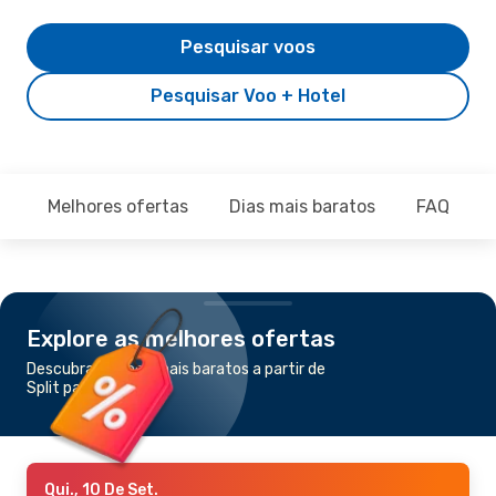
Pesquisar voos
Pesquisar Voo + Hotel
Melhores ofertas
Dias mais baratos
FAQ
Explore as melhores ofertas
Descubra os voos mais baratos a partir de
Split para Munique
Qui., 10 De Set.