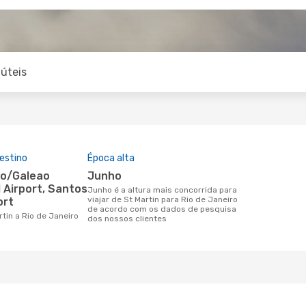
úteis
estino
Época alta
junho
 Airport, Santos
junho é a altura mais concorrida para
viajar de St Martin para Rio de Janeiro
ort
de acordo com os dados de pesquisa
artin a Rio de Janeiro
dos nossos clientes