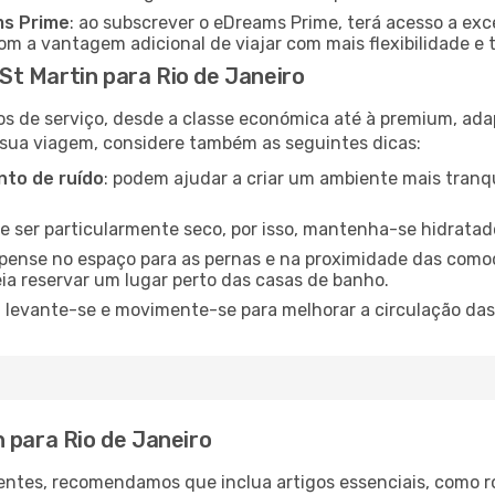
ms Prime
: ao subscrever o eDreams Prime, terá acesso a exc
m a vantagem adicional de viajar com mais flexibilidade e 
t Martin para Rio de Janeiro
os de serviço, desde a classe económica até à premium, ad
 sua viagem, considere também as seguintes dicas:
to de ruído
: podem ajudar a criar um ambiente mais tranqu
de ser particularmente seco, por isso, mantenha-se hidratad
 pense no espaço para as pernas e na proximidade das comod
ia reservar um lugar perto das casas de banho.
: levante-se e movimente-se para melhorar a circulação das
 para Rio de Janeiro
ntes, recomendamos que inclua artigos essenciais, como r