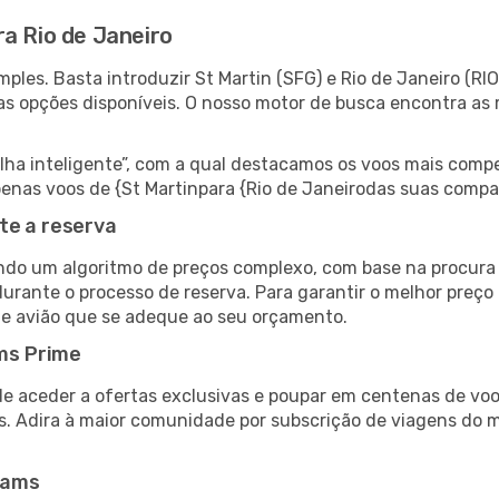
a Rio de Janeiro
les. Basta introduzir St Martin (SFG) e Rio de Janeiro (RIO
as opções disponíveis. O nosso motor de busca encontra as 
 inteligente”, com a qual destacamos os voos mais compet
 apenas voos de {St Martinpara {Rio de Janeirodas suas comp
te a reserva
do um algoritmo de preços complexo, com base na procura e
urante o processo de reserva. Para garantir o melhor preço 
de avião que se adeque ao seu orçamento.
ms Prime
de aceder a ofertas exclusivas e poupar em centenas de voo
s. Adira à maior comunidade por subscrição de viagens do
eams