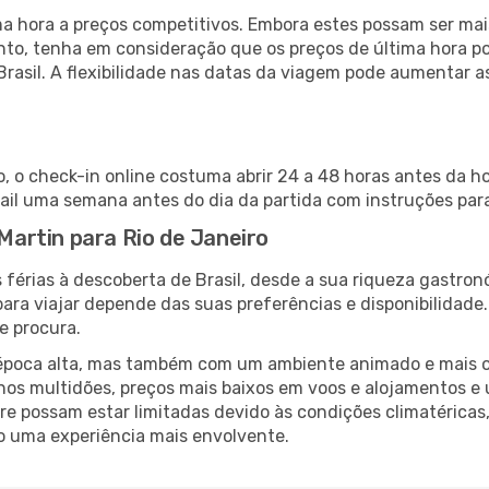
 hora a preços competitivos. Embora estes possam ser mais
nto, tenha em consideração que os preços de última hora p
Brasil. A flexibilidade nas datas da viagem pode aumentar 
o, o check-in online costuma abrir 24 a 48 horas antes da h
il uma semana antes do dia da partida com instruções para
 Martin para Rio de Janeiro
férias à descoberta de Brasil, desde a sua riqueza gastron
ara viajar depende das suas preferências e disponibilidade
e procura.
poca alta, mas também com um ambiente animado e mais ofert
s multidões, preços mais baixos em voos e alojamentos e 
vre possam estar limitadas devido às condições climatéricas
o uma experiência mais envolvente.