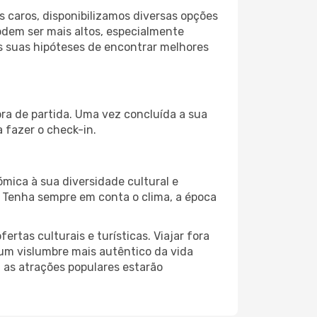
 caros, disponibilizamos diversas opções
odem ser mais altos, especialmente
as suas hipóteses de encontrar melhores
ora de partida. Uma vez concluída a sua
 fazer o check-in.
ómica à sua diversidade cultural e
. Tenha sempre em conta o clima, a época
as culturais e turísticas. Viajar fora
um vislumbre mais autêntico da vida
, as atrações populares estarão