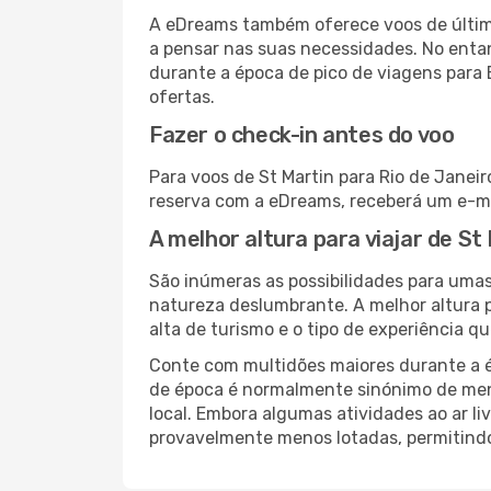
A eDreams também oferece voos de última
a pensar nas suas necessidades. No enta
durante a época de pico de viagens para 
ofertas.
Fazer o check-in antes do voo
Para voos de St Martin para Rio de Janeir
reserva com a eDreams, receberá um e-ma
A melhor altura para viajar de St
São inúmeras as possibilidades para umas 
natureza deslumbrante. A melhor altura p
alta de turismo e o tipo de experiência qu
Conte com multidões maiores durante a é
de época é normalmente sinónimo de meno
local. Embora algumas atividades ao ar li
provavelmente menos lotadas, permitind