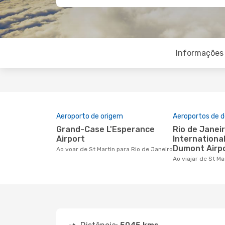
Informações 
Aeroporto de origem
Aeroportos de d
Grand-Case L'Esperance
Rio de Janeiro/Galeao
Airport
International
Dumont Airp
Ao voar de St Martin para Rio de Janeiro
Ao viajar de St M