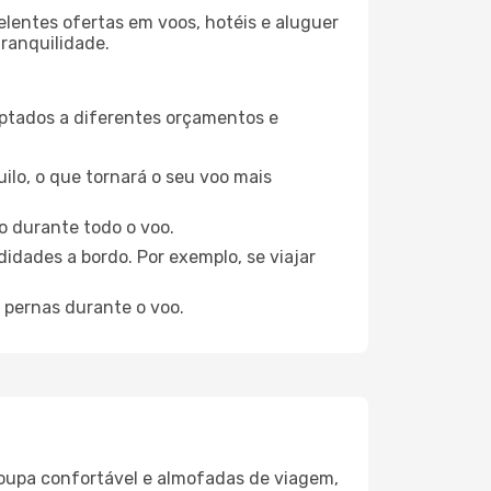
elentes ofertas em voos, hotéis e aluguer
tranquilidade.
aptados a diferentes orçamentos e
ilo, o que tornará o seu voo mais
o durante todo o voo.
idades a bordo. Por exemplo, se viajar
 pernas durante o voo.
oupa confortável e almofadas de viagem,