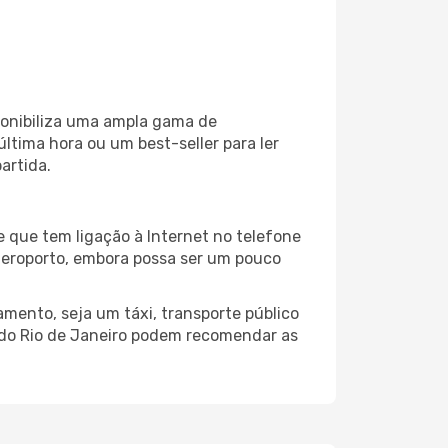
sponibiliza uma ampla gama de
tima hora ou um best-seller para ler
artida.
e que tem ligação à Internet no telefone
o aeroporto, embora possa ser um pouco
mento, seja um táxi, transporte público
 do Rio de Janeiro podem recomendar as