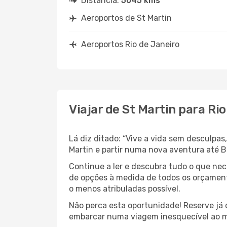
Distância:
5045 kms
Aeroportos de St Martin
Aeroportos Rio de Janeiro
Viajar de St Martin para Ri
Lá diz ditado: “Vive a vida sem desculpa
Martin e partir numa nova aventura até B
Continue a ler e descubra tudo o que ne
de opções à medida de todos os orçamento
o menos atribuladas possível.
Não perca esta oportunidade! Reserve já
embarcar numa viagem inesquecível ao m