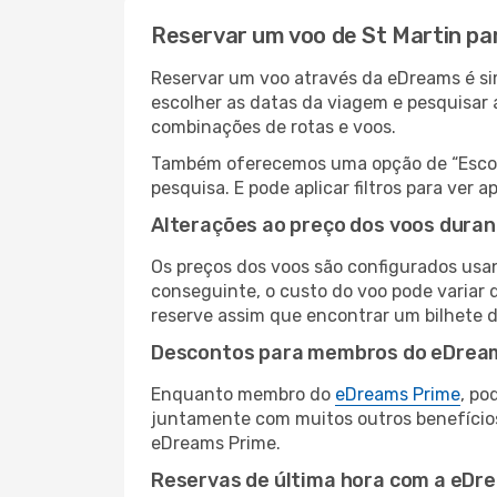
Reservar um voo de St Martin par
Reservar um voo através da eDreams é simp
escolher as datas da viagem e pesquisar 
combinações de rotas e voos.
Também oferecemos uma opção de “Escolha
pesquisa. E pode aplicar filtros para ver
Alterações ao preço dos voos duran
Os preços dos voos são configurados usan
conseguinte, o custo do voo pode variar d
reserve assim que encontrar um bilhete 
Descontos para membros do eDrea
Enquanto membro do
eDreams Prime
, po
juntamente com muitos outros benefício
eDreams Prime.
Reservas de última hora com a eDr