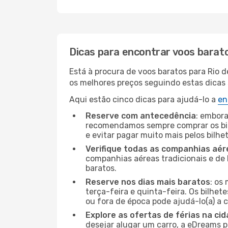
Dicas para encontrar voos barat
Está à procura de voos baratos para Rio 
os melhores preços seguindo estas dicas s
Aqui estão cinco dicas para ajudá-lo a
en
Reserve com antecedência
: embora
recomendamos sempre comprar os bil
e evitar pagar muito mais pelos bilhe
Verifique todas as companhias aér
companhias aéreas tradicionais e de 
baratos.
Reserve nos dias mais baratos
: os
terça-feira e quinta-feira. Os bilhet
ou fora de época pode ajudá-lo(a) a
Explore as ofertas de férias na ci
desejar alugar um carro, a eDreams 