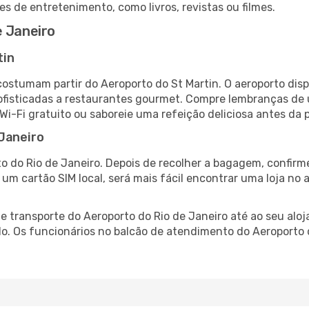
es de entretenimento, como livros, revistas ou filmes.
e Janeiro
tin
 costumam partir do Aeroporto do St Martin. O aeroporto di
fisticadas a restaurantes gourmet. Compre lembranças de úl
 Wi-Fi gratuito ou saboreie uma refeição deliciosa antes da p
 Janeiro
o do Rio de Janeiro. Depois de recolher a bagagem, confirm
e um cartão SIM local, será mais fácil encontrar uma loja n
 transporte do Aeroporto do Rio de Janeiro até ao seu aloja
do. Os funcionários no balcão de atendimento do Aeroporto