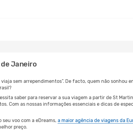
o de Janeiro
s, viaja sem arrependimentos”. De facto, quem não sonhou e
rasil?
cessita saber para reservar a sua viagem a partir de St Ma
s. Com as nossas informações essenciais e dicas de especia
 o seu voo com a eDreams,
a maior agência de viagens da Eu
elhor preço.