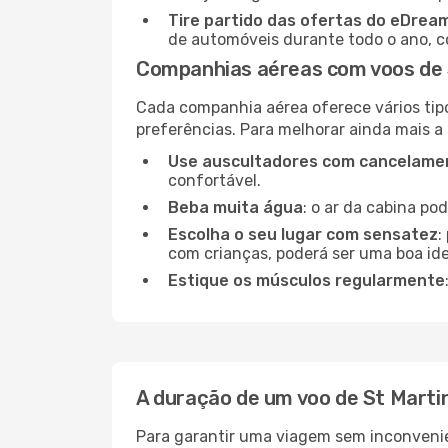
Tire partido das ofertas do eDrea
de automóveis durante todo o ano, co
Companhias aéreas com voos de S
Cada companhia aérea oferece vários tip
preferências. Para melhorar ainda mais a
Use auscultadores com cancelamen
confortável.
Beba muita água
: o ar da cabina po
Escolha o seu lugar com sensatez
:
com crianças, poderá ser uma boa ide
Estique os músculos regularmente
A duração de um voo de St Martin
Para garantir uma viagem sem inconvenie