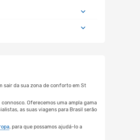
m sair da sua zona de conforto em St
rtin connosco. Oferecemos uma ampla gama
listas, as suas viagens para Brasil serão
ropa
, para que possamos ajudá-lo a