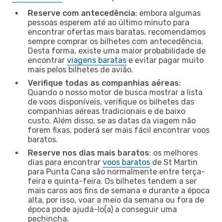
Reserve com antecedência
: embora algumas
pessoas esperem até ao último minuto para
encontrar ofertas mais baratas, recomendamos
sempre comprar os bilhetes com antecedência.
Desta forma, existe uma maior probabilidade de
encontrar
viagens baratas
e evitar pagar muito
mais pelos bilhetes de avião.
Verifique todas as companhias aéreas
:
Quando o nosso motor de busca mostrar a lista
de voos disponíveis, verifique os bilhetes das
companhias aéreas tradicionais e de baixo
custo. Além disso, se as datas da viagem não
forem fixas, poderá ser mais fácil encontrar voos
baratos.
Reserve nos dias mais baratos
: os melhores
dias para encontrar
voos baratos
de St Martin
para Punta Cana são normalmente entre terça-
feira e quinta-feira. Os bilhetes tendem a ser
mais caros aos fins de semana e durante a época
alta, por isso, voar a meio da semana ou fora de
época pode ajudá-lo(a) a conseguir uma
pechincha.