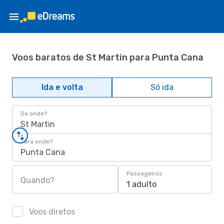
Voos baratos de St Martin para Punta Cana
Ida e volta
Só ida
De onde?
St Martin
Para onde?
Punta Cana
Passageiros
Quando?
1 adulto
Voos diretos