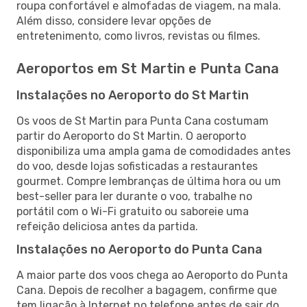
roupa confortável e almofadas de viagem, na mala.
Além disso, considere levar opções de
entretenimento, como livros, revistas ou filmes.
Aeroportos em St Martin e Punta Cana
Instalações no Aeroporto do St Martin
Os voos de St Martin para Punta Cana costumam
partir do Aeroporto do St Martin. O aeroporto
disponibiliza uma ampla gama de comodidades antes
do voo, desde lojas sofisticadas a restaurantes
gourmet. Compre lembranças de última hora ou um
best-seller para ler durante o voo, trabalhe no
portátil com o Wi-Fi gratuito ou saboreie uma
refeição deliciosa antes da partida.
Instalações no Aeroporto do Punta Cana
A maior parte dos voos chega ao Aeroporto do Punta
Cana. Depois de recolher a bagagem, confirme que
tem ligação à Internet no telefone antes de sair do