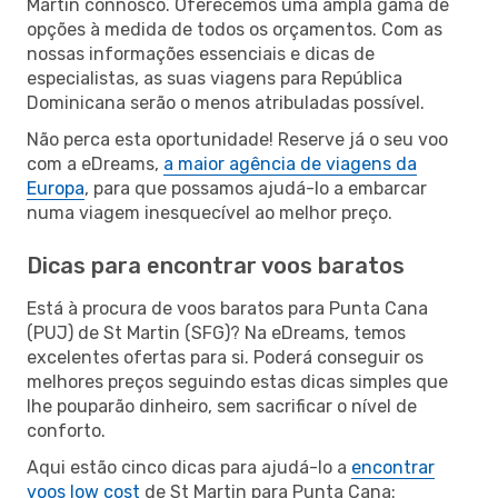
Martin connosco. Oferecemos uma ampla gama de
opções à medida de todos os orçamentos. Com as
nossas informações essenciais e dicas de
especialistas, as suas viagens para República
Dominicana serão o menos atribuladas possível.
Não perca esta oportunidade! Reserve já o seu voo
com a eDreams,
a maior agência de viagens da
Europa
, para que possamos ajudá-lo a embarcar
numa viagem inesquecível ao melhor preço.
Dicas para encontrar voos baratos
Está à procura de voos baratos para Punta Cana
(PUJ) de St Martin (SFG)? Na eDreams, temos
excelentes ofertas para si. Poderá conseguir os
melhores preços seguindo estas dicas simples que
lhe pouparão dinheiro, sem sacrificar o nível de
conforto.
Aqui estão cinco dicas para ajudá-lo a
encontrar
voos low cost
de St Martin para Punta Cana: