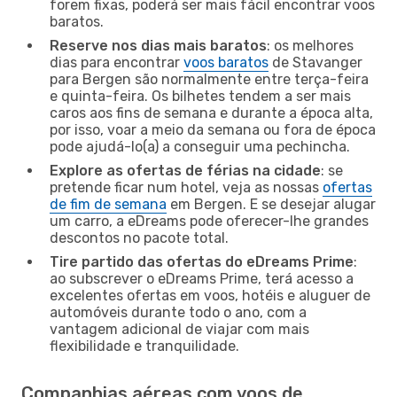
forem fixas, poderá ser mais fácil encontrar voos
baratos.
Reserve nos dias mais baratos
: os melhores
dias para encontrar
voos baratos
de Stavanger
para Bergen são normalmente entre terça-feira
e quinta-feira. Os bilhetes tendem a ser mais
caros aos fins de semana e durante a época alta,
por isso, voar a meio da semana ou fora de época
pode ajudá-lo(a) a conseguir uma pechincha.
Explore as ofertas de férias na cidade
: se
pretende ficar num hotel, veja as nossas
ofertas
de fim de semana
em Bergen. E se desejar alugar
um carro, a eDreams pode oferecer-lhe grandes
descontos no pacote total.
Tire partido das ofertas do eDreams Prime
:
ao subscrever o eDreams Prime, terá acesso a
excelentes ofertas em voos, hotéis e aluguer de
automóveis durante todo o ano, com a
vantagem adicional de viajar com mais
flexibilidade e tranquilidade.
Companhias aéreas com voos de