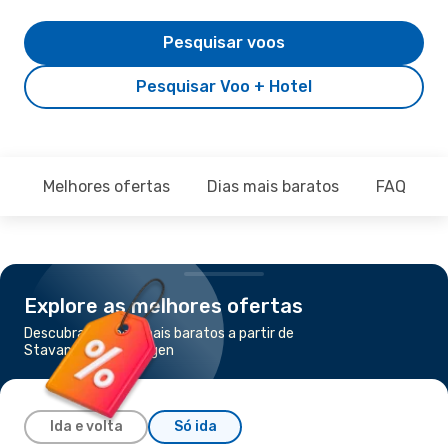
Pesquisar voos
Pesquisar Voo + Hotel
Melhores ofertas
Dias mais baratos
FAQ
Explore as melhores ofertas
Descubra os voos mais baratos a partir de
Stavanger para Bergen
Ida e volta
Só ida