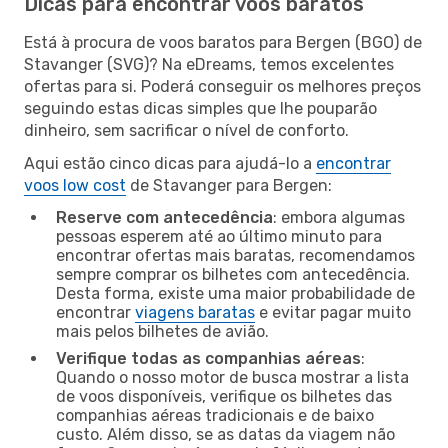
Dicas para encontrar voos baratos
Está à procura de voos baratos para Bergen (BGO) de
Stavanger (SVG)? Na eDreams, temos excelentes
ofertas para si. Poderá conseguir os melhores preços
seguindo estas dicas simples que lhe pouparão
dinheiro, sem sacrificar o nível de conforto.
Aqui estão cinco dicas para ajudá-lo a
encontrar
voos low cost
de Stavanger para Bergen:
Reserve com antecedência
: embora algumas
pessoas esperem até ao último minuto para
encontrar ofertas mais baratas, recomendamos
sempre comprar os bilhetes com antecedência.
Desta forma, existe uma maior probabilidade de
encontrar
viagens baratas
e evitar pagar muito
mais pelos bilhetes de avião.
Verifique todas as companhias aéreas
:
Quando o nosso motor de busca mostrar a lista
de voos disponíveis, verifique os bilhetes das
companhias aéreas tradicionais e de baixo
custo. Além disso, se as datas da viagem não