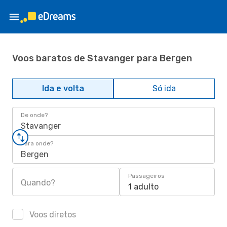
Voos baratos de Stavanger para Bergen
Ida e volta
Só ida
De onde?
Stavanger
Para onde?
Bergen
Passageiros
Quando?
1 adulto
Voos diretos