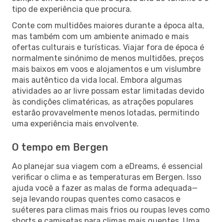
tipo de experiência que procura.
Conte com multidões maiores durante a época alta,
mas também com um ambiente animado e mais
ofertas culturais e turísticas. Viajar fora de época é
normalmente sinónimo de menos multidões, preços
mais baixos em voos e alojamentos e um vislumbre
mais autêntico da vida local. Embora algumas
atividades ao ar livre possam estar limitadas devido
às condições climatéricas, as atrações populares
estarão provavelmente menos lotadas, permitindo
uma experiência mais envolvente.
O tempo em Bergen
Ao planejar sua viagem com a eDreams, é essencial
verificar o clima e as temperaturas em Bergen. Isso
ajuda você a fazer as malas de forma adequada—
seja levando roupas quentes como casacos e
suéteres para climas mais frios ou roupas leves como
shorts e camisetas para climas mais quentes. Uma