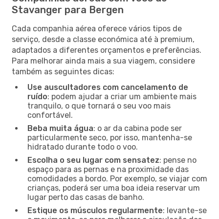
Stavanger para Bergen
Cada companhia aérea oferece vários tipos de
serviço, desde a classe económica até à premium,
adaptados a diferentes orçamentos e preferências.
Para melhorar ainda mais a sua viagem, considere
também as seguintes dicas:
Use auscultadores com cancelamento de
ruído
: podem ajudar a criar um ambiente mais
tranquilo, o que tornará o seu voo mais
confortável.
Beba muita água
: o ar da cabina pode ser
particularmente seco, por isso, mantenha-se
hidratado durante todo o voo.
Escolha o seu lugar com sensatez
: pense no
espaço para as pernas e na proximidade das
comodidades a bordo. Por exemplo, se viajar com
crianças, poderá ser uma boa ideia reservar um
lugar perto das casas de banho.
Estique os músculos regularmente
: levante-se