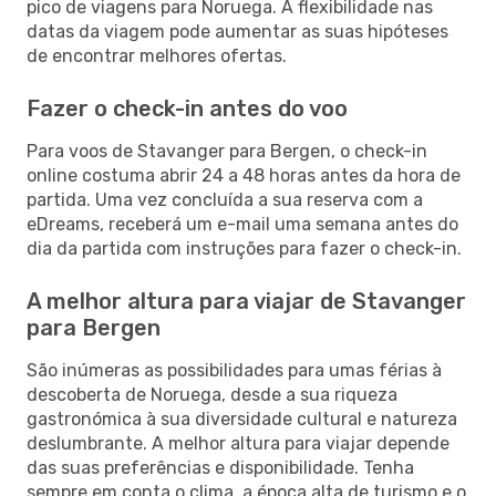
pico de viagens para Noruega. A flexibilidade nas
datas da viagem pode aumentar as suas hipóteses
de encontrar melhores ofertas.
Fazer o check-in antes do voo
Para voos de Stavanger para Bergen, o check-in
online costuma abrir 24 a 48 horas antes da hora de
partida. Uma vez concluída a sua reserva com a
eDreams, receberá um e-mail uma semana antes do
dia da partida com instruções para fazer o check-in.
A melhor altura para viajar de Stavanger
para Bergen
São inúmeras as possibilidades para umas férias à
descoberta de Noruega, desde a sua riqueza
gastronómica à sua diversidade cultural e natureza
deslumbrante. A melhor altura para viajar depende
das suas preferências e disponibilidade. Tenha
sempre em conta o clima, a época alta de turismo e o