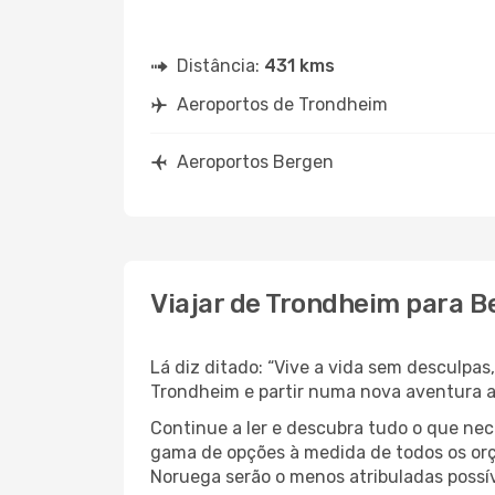
Distância:
431 kms
Aeroportos de Trondheim
Aeroportos Bergen
Viajar de Trondheim para B
Lá diz ditado: “Vive a vida sem desculpa
Trondheim e partir numa nova aventura 
Continue a ler e descubra tudo o que ne
gama de opções à medida de todos os orç
Noruega serão o menos atribuladas possív