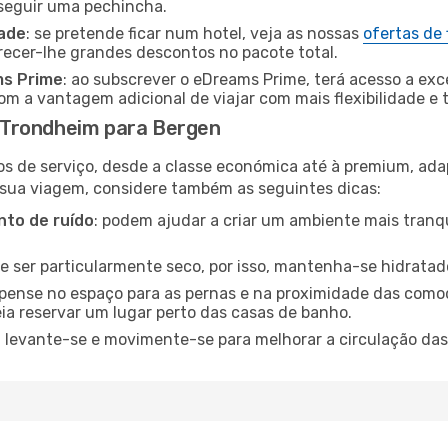
nseguir uma pechincha.
dade
: se pretende ficar num hotel, veja as nossas
ofertas de
recer-lhe grandes descontos no pacote total.
ms Prime
: ao subscrever o eDreams Prime, terá acesso a exc
m a vantagem adicional de viajar com mais flexibilidade e 
 Trondheim para Bergen
os de serviço, desde a classe económica até à premium, ad
 sua viagem, considere também as seguintes dicas:
to de ruído
: podem ajudar a criar um ambiente mais tranqu
de ser particularmente seco, por isso, mantenha-se hidratad
 pense no espaço para as pernas e na proximidade das comod
ia reservar um lugar perto das casas de banho.
: levante-se e movimente-se para melhorar a circulação das