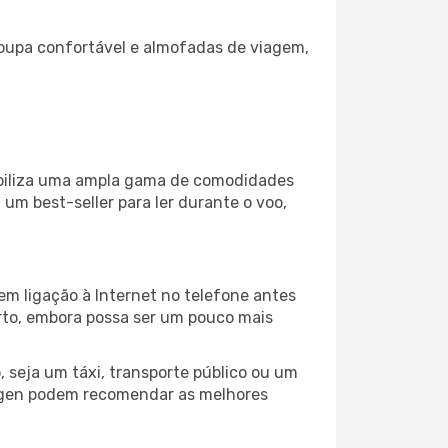
oupa confortável e almofadas de viagem,
ibiliza uma ampla gama de comodidades
um best-seller para ler durante o voo,
em ligação à Internet no telefone antes
porto, embora possa ser um pouco mais
 seja um táxi, transporte público ou um
ergen podem recomendar as melhores