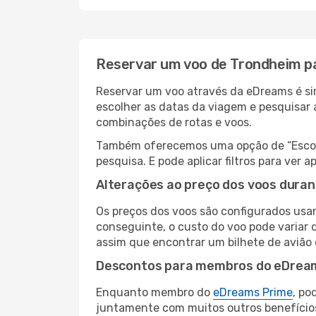
Reservar um voo de Trondheim p
Reservar um voo através da eDreams é si
escolher as datas da viagem e pesquisar 
combinações de rotas e voos.
Também oferecemos uma opção de “Escolha
pesquisa. E pode aplicar filtros para ve
Alterações ao preço dos voos duran
Os preços dos voos são configurados usan
conseguinte, o custo do voo pode variar d
assim que encontrar um bilhete de avião
Descontos para membros do eDrea
Enquanto membro do
eDreams Prime
, po
juntamente com muitos outros benefício