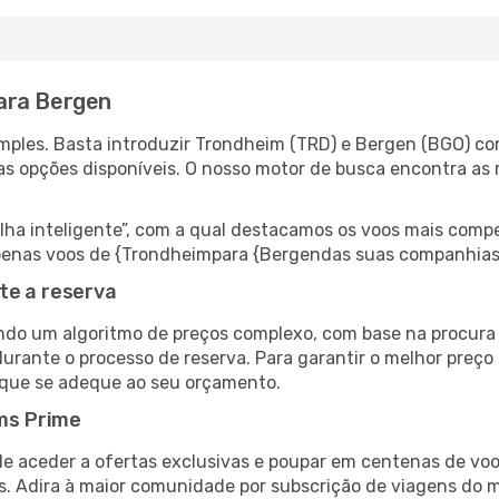
ara Bergen
mples. Basta introduzir Trondheim (TRD) e Bergen (BGO) com
as opções disponíveis. O nosso motor de busca encontra as 
 inteligente”, com a qual destacamos os voos mais compet
r apenas voos de {Trondheimpara {Bergendas suas companhias
te a reserva
do um algoritmo de preços complexo, com base na procura e
urante o processo de reserva. Para garantir o melhor preço
 que se adeque ao seu orçamento.
ms Prime
de aceder a ofertas exclusivas e poupar em centenas de voo
s. Adira à maior comunidade por subscrição de viagens do