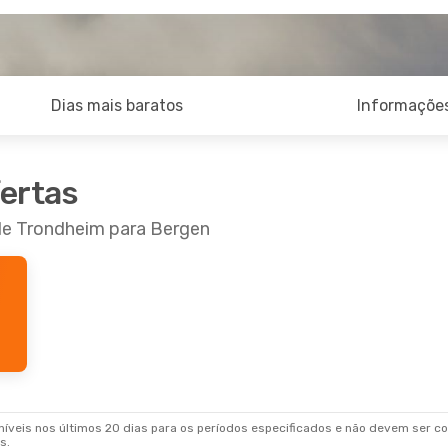
Dias mais baratos
Informações
fertas
 de Trondheim para Bergen
veis nos últimos 20 dias para os períodos especificados e não devem ser con
s.