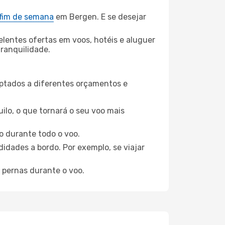
 fim de semana
em Bergen. E se desejar
elentes ofertas em voos, hotéis e aluguer
tranquilidade.
aptados a diferentes orçamentos e
ilo, o que tornará o seu voo mais
o durante todo o voo.
idades a bordo. Por exemplo, se viajar
 pernas durante o voo.