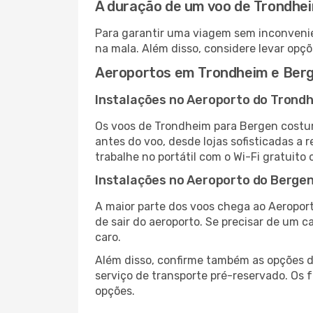
A duração de um voo de Trondhe
Para garantir uma viagem sem inconvenie
na mala. Além disso, considere levar opçõ
Aeroportos em Trondheim e Ber
Instalações no Aeroporto do Trond
Os voos de Trondheim para Bergen costu
antes do voo, desde lojas sofisticadas a
trabalhe no portátil com o Wi-Fi gratuito 
Instalações no Aeroporto do Berge
A maior parte dos voos chega ao Aeroport
de sair do aeroporto. Se precisar de um c
caro.
Além disso, confirme também as opções de
serviço de transporte pré-reservado. Os
opções.