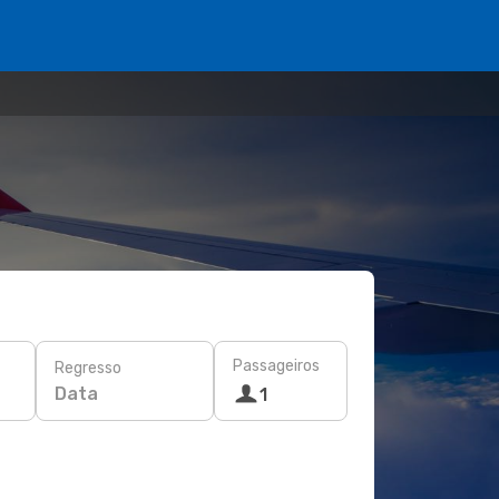
Passageiros
Regresso
Data
1