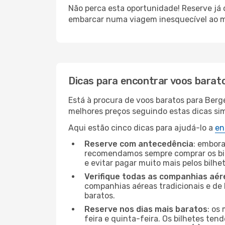
Não perca esta oportunidade! Reserve já
embarcar numa viagem inesquecível ao m
Dicas para encontrar voos barat
Está à procura de voos baratos para Ber
melhores preços seguindo estas dicas simp
Aqui estão cinco dicas para ajudá-lo a
en
Reserve com antecedência
: embora
recomendamos sempre comprar os bil
e evitar pagar muito mais pelos bilhe
Verifique todas as companhias aér
companhias aéreas tradicionais e de 
baratos.
Reserve nos dias mais baratos
: os
feira e quinta-feira. Os bilhetes ten