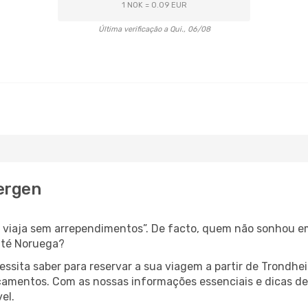
1 NOK = 0.09 EUR
Última verificação a Qui., 06/08
ergen
s, viaja sem arrependimentos”. De facto, quem não sonhou e
até Noruega?
cessita saber para reservar a sua viagem a partir de Tron
amentos. Com as nossas informações essenciais e dicas de e
el.