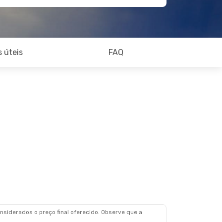
 úteis
FAQ
siderados o preço final oferecido. Observe que a