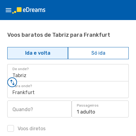
Voos baratos de Tabriz para Frankfurt
Ida e volta
Só ida
De onde?
Tabriz
Para onde?
Frankfurt
Passageiros
Quando?
1 adulto
Voos diretos