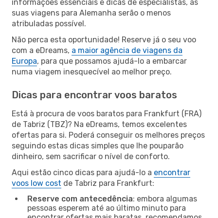
informações essenciais e dicas de especialistas, as
suas viagens para Alemanha serão o menos
atribuladas possível.
Não perca esta oportunidade! Reserve já o seu voo
com a eDreams,
a maior agência de viagens da
Europa
, para que possamos ajudá-lo a embarcar
numa viagem inesquecível ao melhor preço.
Dicas para encontrar voos baratos
Está à procura de voos baratos para Frankfurt (FRA)
de Tabriz (TBZ)? Na eDreams, temos excelentes
ofertas para si. Poderá conseguir os melhores preços
seguindo estas dicas simples que lhe pouparão
dinheiro, sem sacrificar o nível de conforto.
Aqui estão cinco dicas para ajudá-lo a
encontrar
voos low cost
de Tabriz para Frankfurt:
Reserve com antecedência
: embora algumas
pessoas esperem até ao último minuto para
encontrar ofertas mais baratas, recomendamos