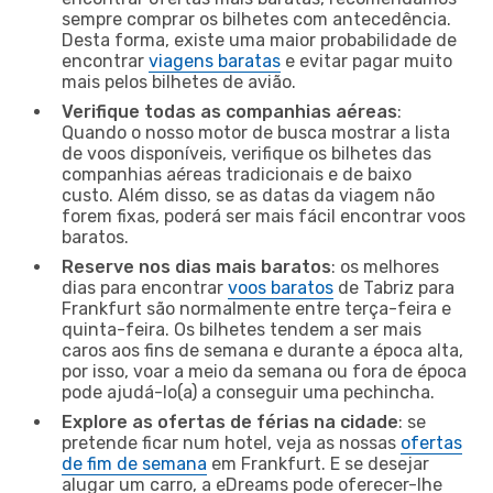
sempre comprar os bilhetes com antecedência.
Desta forma, existe uma maior probabilidade de
encontrar
viagens baratas
e evitar pagar muito
mais pelos bilhetes de avião.
Verifique todas as companhias aéreas
:
Quando o nosso motor de busca mostrar a lista
de voos disponíveis, verifique os bilhetes das
companhias aéreas tradicionais e de baixo
custo. Além disso, se as datas da viagem não
forem fixas, poderá ser mais fácil encontrar voos
baratos.
Reserve nos dias mais baratos
: os melhores
dias para encontrar
voos baratos
de Tabriz para
Frankfurt são normalmente entre terça-feira e
quinta-feira. Os bilhetes tendem a ser mais
caros aos fins de semana e durante a época alta,
por isso, voar a meio da semana ou fora de época
pode ajudá-lo(a) a conseguir uma pechincha.
Explore as ofertas de férias na cidade
: se
pretende ficar num hotel, veja as nossas
ofertas
de fim de semana
em Frankfurt. E se desejar
alugar um carro, a eDreams pode oferecer-lhe