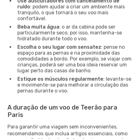
Use auscultadores com cancelamento de
ruído
: podem ajudar a criar um ambiente mais
tranquilo, o que tornará o seu voo mais
confortável.
Beba muita água
: o ar da cabina pode ser
particularmente seco, por isso, mantenha-se
hidratado durante todo o voo.
Escolha o seu lugar com sensatez
: pense no
espaço para as pernas e na proximidade das
comodidades a bordo. Por exemplo, se viajar com
crianças, poderá ser uma boa ideia reservar um
lugar perto das casas de banho.
Estique os músculos regularmente
: levante-se
e movimente-se para melhorar a circulação das
pernas durante o voo.
A duração de um voo de Teerão para
Paris
Para garantir uma viagem sem inconvenientes,
recomendamos que inclua artigos essenciais, como