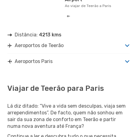
clie
Ao viajar de Teerão a Paris
Distância:
4213 kms
Aeroportos de Teerão
Aeroportos Paris
Viajar de Teerão para Paris
Lá diz ditado: “Vive a vida sem desculpas, viaja sem
arrependimentos”. De facto, quem não sonhou em
sair da sua zona de conforto em Teerão e partir
numa nova aventura até França?
Continue a ler e descubra tudo o que necessita