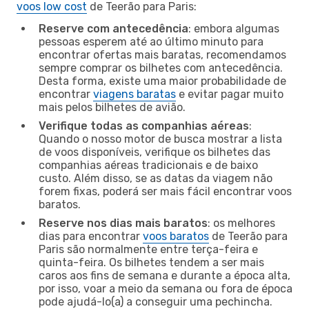
voos low cost
de Teerão para Paris:
Reserve com antecedência
: embora algumas
pessoas esperem até ao último minuto para
encontrar ofertas mais baratas, recomendamos
sempre comprar os bilhetes com antecedência.
Desta forma, existe uma maior probabilidade de
encontrar
viagens baratas
e evitar pagar muito
mais pelos bilhetes de avião.
Verifique todas as companhias aéreas
:
Quando o nosso motor de busca mostrar a lista
de voos disponíveis, verifique os bilhetes das
companhias aéreas tradicionais e de baixo
custo. Além disso, se as datas da viagem não
forem fixas, poderá ser mais fácil encontrar voos
baratos.
Reserve nos dias mais baratos
: os melhores
dias para encontrar
voos baratos
de Teerão para
Paris são normalmente entre terça-feira e
quinta-feira. Os bilhetes tendem a ser mais
caros aos fins de semana e durante a época alta,
por isso, voar a meio da semana ou fora de época
pode ajudá-lo(a) a conseguir uma pechincha.