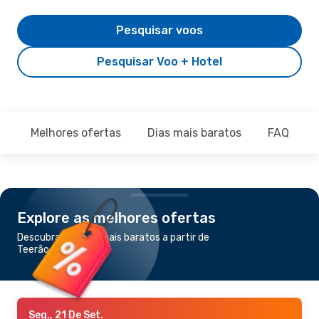
Pesquisar voos
Pesquisar Voo + Hotel
Melhores ofertas
Dias mais baratos
FAQ
Explore as melhores ofertas
Descubra os voos mais baratos a partir de
Teerão para Paris
Seg., 21 De Set.