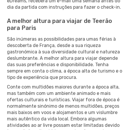
eDreams, receberá um e-mail uma semana antes do
dia da partida com instruções para fazer o check-in.
A melhor altura para viajar de Teerão
para Paris
São inúmeras as possibilidades para umas férias à
descoberta de França, desde a sua riqueza
gastronómica à sua diversidade cultural e natureza
deslumbrante. A melhor altura para viajar depende
das suas preferências e disponibilidade. Tenha
sempre em conta o clima, a época alta de turismo e o
tipo de experiência que procura.
Conte com multidões maiores durante a época alta,
mas também com um ambiente animado e mais
ofertas culturais e turísticas. Viajar fora de época é
normalmente sinónimo de menos multidões, preços
mais baixos em voos e alojamentos e um vislumbre
mais autêntico da vida local. Embora algumas
atividades ao ar livre possam estar limitadas devido