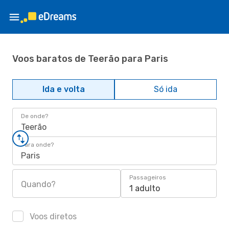
Voos baratos de Teerão para Paris
Ida e volta
Só ida
De onde?
Teerão
Para onde?
Paris
Passageiros
Quando?
1 adulto
Voos diretos