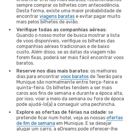
sempre comprar os bilhetes com antecedência.
Desta forma, existe uma maior probabilidade de
encontrar
viagens baratas
e evitar pagar muito
mais pelos bilhetes de avião.
Verifique todas as companhias aéreas
:
Quando o nosso motor de busca mostrar a lista
de voos disponíveis, verifique os bilhetes das
companhias aéreas tradicionais e de baixo
custo. Além disso, se as datas da viagem não
forem fixas, poderá ser mais fácil encontrar voos
baratos.
Reserve nos dias mais baratos
: os melhores
dias para encontrar
voos baratos
de Teerão para
Munique são normalmente entre terça-feira e
quinta-feira. Os bilhetes tendem a ser mais
caros aos fins de semana e durante a época alta,
por isso, voar a meio da semana ou fora de época
pode ajudá-lo(a) a conseguir uma pechincha.
Explore as ofertas de férias na cidade
: se
pretende ficar num hotel, veja as nossas
ofertas
de fim de semana
em Munique. E se desejar
alugar um carro, a eDreams pode oferecer-lhe