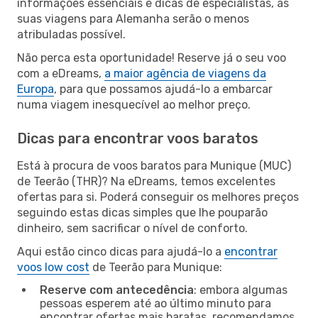
informações essenciais e dicas de especialistas, as
suas viagens para Alemanha serão o menos
atribuladas possível.
Não perca esta oportunidade! Reserve já o seu voo
com a eDreams,
a maior agência de viagens da
Europa
, para que possamos ajudá-lo a embarcar
numa viagem inesquecível ao melhor preço.
Dicas para encontrar voos baratos
Está à procura de voos baratos para Munique (MUC)
de Teerão (THR)? Na eDreams, temos excelentes
ofertas para si. Poderá conseguir os melhores preços
seguindo estas dicas simples que lhe pouparão
dinheiro, sem sacrificar o nível de conforto.
Aqui estão cinco dicas para ajudá-lo a
encontrar
voos low cost
de Teerão para Munique:
Reserve com antecedência
: embora algumas
pessoas esperem até ao último minuto para
encontrar ofertas mais baratas, recomendamos