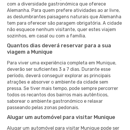
com a diversidade gastronómica que oferece
Alemanha. Para quem prefere atividades ao ar livre,
as deslumbrantes paisagens naturais que Alemanha
tem para oferecer são paragem obrigatória. A cidade
não esquece nenhum visitante, quer estes viajem
sozinhos, em casal ou com a família.
Quantos dias deverá reservar para a sua
viagem a Munique
Para viver uma experiência completa em Munique,
deverão ser suficientes 3 a 7 dias. Durante esse
período, deverá conseguir explorar as principais
atrações e absorver o ambiente da cidade sem
pressa. Se tiver mais tempo, pode sempre percorrer
todos os recantos dos bairros mais autênticos,
saborear o ambiente gastronómico e relaxar
passeando pelas zonas pedonais.
Alugar um automóvel para visitar Munique
Alugar um automóvel para visitar Munique pode ser