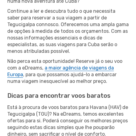
numa nova aventura até Cuba?
Continue a ler e descubra tudo o que necessita
saber para reservar a sua viagem a partir de
Tegucigalpa connosco. Oferecemos uma ampla gama
de opções à medida de todos os orçamentos. Com as
nossas informações essenciais e dicas de
especialistas, as suas viagens para Cuba serão o
menos atribuladas possível.
Não perca esta oportunidade! Reserve já o seu voo
com a eDreams,
a maior agência de viagens da
Europa
, para que possamos ajudá-lo a embarcar
numa viagem inesquecível ao melhor preço.
Dicas para encontrar voos baratos
Está à procura de voos baratos para Havana (HAV) de
Tegucigalpa (TGU)? Na eDreams, temos excelentes
ofertas para si. Poderá conseguir os melhores preços
seguindo estas dicas simples que lhe pouparão
dinheiro, sem sacrificar o nível de conforto.