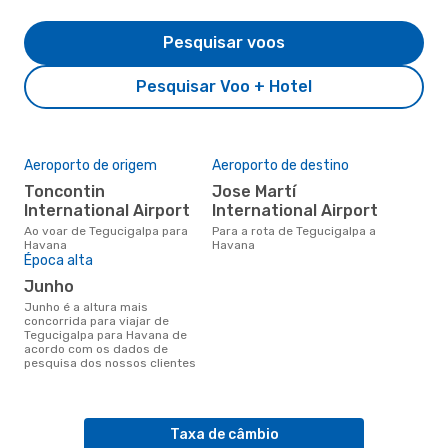
Pesquisar voos
Pesquisar Voo + Hotel
Aeroporto de origem
Aeroporto de destino
Toncontin
Jose Martí
International Airport
International Airport
Ao voar de Tegucigalpa para
Para a rota de Tegucigalpa a
Havana
Havana
Época alta
junho
junho é a altura mais
concorrida para viajar de
Tegucigalpa para Havana de
acordo com os dados de
pesquisa dos nossos clientes
Taxa de câmbio