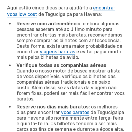
Aqui estão cinco dicas para ajudá-lo a
encontrar
voos low cost
de Tegucigalpa para Havana:
Reserve com antecedência
: embora algumas
pessoas esperem até ao último minuto para
encontrar ofertas mais baratas, recomendamos
sempre comprar os bilhetes com antecedência.
Desta forma, existe uma maior probabilidade de
encontrar
viagens baratas
e evitar pagar muito
mais pelos bilhetes de avião.
Verifique todas as companhias aéreas
:
Quando o nosso motor de busca mostrar a lista
de voos disponíveis, verifique os bilhetes das
companhias aéreas tradicionais e de baixo
custo. Além disso, se as datas da viagem não
forem fixas, poderá ser mais fácil encontrar voos
baratos.
Reserve nos dias mais baratos
: os melhores
dias para encontrar
voos baratos
de Tegucigalpa
para Havana são normalmente entre terça-feira
e quinta-feira. Os bilhetes tendem a ser mais
caros aos fins de semana e durante a época alta,