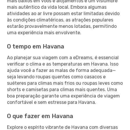
mais baixos em voos e alojamentos e um vislumbre
mais autêntico da vida local. Embora algumas
atividades ao ar livre possam estar limitadas devido
às condições climatéricas, as atrações populares
estarão provavelmente menos lotadas, permitindo
uma experiência mais envolvente.
O tempo em Havana
Ao planejar sua viagem com a eDreams, é essencial
verificar o clima e as temperaturas em Havana. Isso
ajuda você a fazer as malas de forma adequada—
seja levando roupas quentes como casacos e
suéteres para climas mais frios ou roupas leves como
shorts e camisetas para climas mais quentes. Uma
boa preparação garante uma experiência de viagem
confortável e sem estresse para Havana.
O que fazer em Havana
Explore o espírito vibrante de Havana com diversas