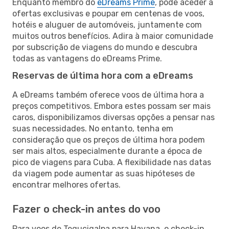
Enquanto membro do
eDreams Prime
, pode aceder a
ofertas exclusivas e poupar em centenas de voos,
hotéis e aluguer de automóveis, juntamente com
muitos outros benefícios. Adira à maior comunidade
por subscrição de viagens do mundo e descubra
todas as vantagens do eDreams Prime.
Reservas de última hora com a eDreams
A eDreams também oferece voos de última hora a
preços competitivos. Embora estes possam ser mais
caros, disponibilizamos diversas opções a pensar nas
suas necessidades. No entanto, tenha em
consideração que os preços de última hora podem
ser mais altos, especialmente durante a época de
pico de viagens para Cuba. A flexibilidade nas datas
da viagem pode aumentar as suas hipóteses de
encontrar melhores ofertas.
Fazer o check-in antes do voo
Para voos de Tegucigalpa para Havana, o check-in