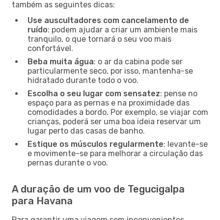
também as seguintes dicas:
Use auscultadores com cancelamento de
ruído
: podem ajudar a criar um ambiente mais
tranquilo, o que tornará o seu voo mais
confortável.
Beba muita água
: o ar da cabina pode ser
particularmente seco, por isso, mantenha-se
hidratado durante todo o voo.
Escolha o seu lugar com sensatez
: pense no
espaço para as pernas e na proximidade das
comodidades a bordo. Por exemplo, se viajar com
crianças, poderá ser uma boa ideia reservar um
lugar perto das casas de banho.
Estique os músculos regularmente
: levante-se
e movimente-se para melhorar a circulação das
pernas durante o voo.
A duração de um voo de Tegucigalpa
para Havana
Para garantir uma viagem sem inconvenientes,