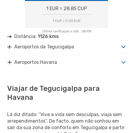
1 EUR = 28.85 CUP
1 CUP = 0.03 EUR
Última verificação a Sáb., 08/08
Distância:
1126 kms
Aeroportos de Tegucigalpa
Aeroportos Havana
Viajar de Tegucigalpa para
Havana
Lá diz ditado: “Vive a vida sem desculpas, viaja sem
arrependimentos”. De facto, quem não sonhou em
sair da sua zona de conforto em Tegucigalpa e partir