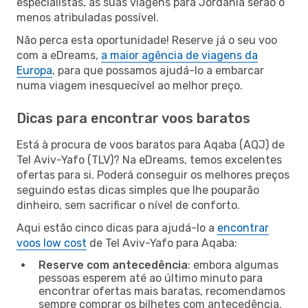
especialistas, as suas viagens para Jordânia serão o
menos atribuladas possível.
Não perca esta oportunidade! Reserve já o seu voo
com a eDreams,
a maior agência de viagens da
Europa
, para que possamos ajudá-lo a embarcar
numa viagem inesquecível ao melhor preço.
Dicas para encontrar voos baratos
Está à procura de voos baratos para Aqaba (AQJ) de
Tel Aviv-Yafo (TLV)? Na eDreams, temos excelentes
ofertas para si. Poderá conseguir os melhores preços
seguindo estas dicas simples que lhe pouparão
dinheiro, sem sacrificar o nível de conforto.
Aqui estão cinco dicas para ajudá-lo a
encontrar
voos low cost
de Tel Aviv-Yafo para Aqaba:
Reserve com antecedência
: embora algumas
pessoas esperem até ao último minuto para
encontrar ofertas mais baratas, recomendamos
sempre comprar os bilhetes com antecedência.