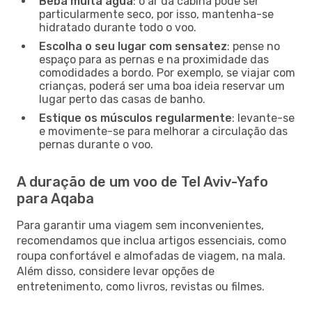
Beba muita água
: o ar da cabina pode ser
particularmente seco, por isso, mantenha-se
hidratado durante todo o voo.
Escolha o seu lugar com sensatez
: pense no
espaço para as pernas e na proximidade das
comodidades a bordo. Por exemplo, se viajar com
crianças, poderá ser uma boa ideia reservar um
lugar perto das casas de banho.
Estique os músculos regularmente
: levante-se
e movimente-se para melhorar a circulação das
pernas durante o voo.
A duração de um voo de Tel Aviv-Yafo
para Aqaba
Para garantir uma viagem sem inconvenientes,
recomendamos que inclua artigos essenciais, como
roupa confortável e almofadas de viagem, na mala.
Além disso, considere levar opções de
entretenimento, como livros, revistas ou filmes.