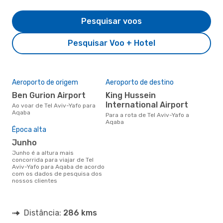
Pesquisar voos
Pesquisar Voo + Hotel
Aeroporto de origem
Aeroporto de destino
Ben Gurion Airport
King Hussein
International Airport
Ao voar de Tel Aviv-Yafo para
Aqaba
Para a rota de Tel Aviv-Yafo a
Aqaba
Época alta
junho
junho é a altura mais
concorrida para viajar de Tel
Aviv-Yafo para Aqaba de acordo
com os dados de pesquisa dos
nossos clientes
Distância:
286 kms