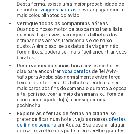
Desta forma, existe uma maior probabilidade de
encontrar
viagens baratas
e evitar pagar muito
mais pelos bilhetes de avião.
Verifique todas as companhias aéreas
:
Quando o nosso motor de busca mostrar a lista
de voos disponíveis, verifique os bilhetes das
companhias aéreas tradicionais e de baixo
custo. Além disso, se as datas da viagem não
forem fixas, poderá ser mais fácil encontrar voos
baratos.
Reserve nos dias mais baratos
: os melhores
dias para encontrar
voos baratos
de Tel Aviv-
Yafo para Aqaba são normalmente entre terça-
feira e quinta-feira. Os bilhetes tendem a ser
mais caros aos fins de semana e durante a época
alta, por isso, voar a meio da semana ou fora de
época pode ajudá-lo(a) a conseguir uma
pechincha.
Explore as ofertas de férias na cidade
: se
pretende ficar num hotel, veja as nossas
ofertas
de fim de semana
em Aqaba. E se desejar alugar
um carro, a eDreams pode oferecer-lhe grandes