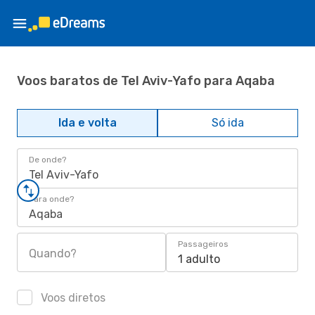
Voos baratos de Tel Aviv-Yafo para Aqaba
Ida e volta
Só ida
De onde?
Tel Aviv-Yafo
Para onde?
Aqaba
Passageiros
Quando?
1 adulto
Voos diretos