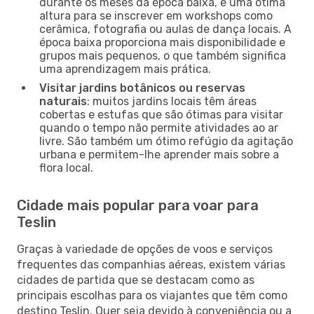
durante os meses da época baixa, é uma ótima
altura para se inscrever em workshops como
cerâmica, fotografia ou aulas de dança locais. A
época baixa proporciona mais disponibilidade e
grupos mais pequenos, o que também significa
uma aprendizagem mais prática.
Visitar jardins botânicos ou reservas
naturais
: muitos jardins locais têm áreas
cobertas e estufas que são ótimas para visitar
quando o tempo não permite atividades ao ar
livre. São também um ótimo refúgio da agitação
urbana e permitem-lhe aprender mais sobre a
flora local.
Cidade mais popular para voar para
Teslin
Graças à variedade de opções de voos e serviços
frequentes das companhias aéreas, existem várias
cidades de partida que se destacam como as
principais escolhas para os viajantes que têm como
destino Teslin. Quer seja devido à conveniência ou a