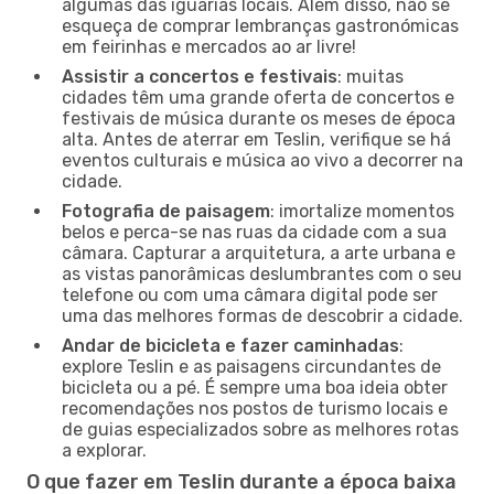
algumas das iguarias locais. Além disso, não se
esqueça de comprar lembranças gastronómicas
em feirinhas e mercados ao ar livre!
Assistir a concertos e festivais
: muitas
cidades têm uma grande oferta de concertos e
festivais de música durante os meses de época
alta. Antes de aterrar em Teslin, verifique se há
eventos culturais e música ao vivo a decorrer na
cidade.
Fotografia de paisagem
: imortalize momentos
belos e perca-se nas ruas da cidade com a sua
câmara. Capturar a arquitetura, a arte urbana e
as vistas panorâmicas deslumbrantes com o seu
telefone ou com uma câmara digital pode ser
uma das melhores formas de descobrir a cidade.
Andar de bicicleta e fazer caminhadas
:
explore Teslin e as paisagens circundantes de
bicicleta ou a pé. É sempre uma boa ideia obter
recomendações nos postos de turismo locais e
de guias especializados sobre as melhores rotas
a explorar.
O que fazer em Teslin durante a época baixa