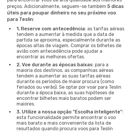
preços. Adicionalmente, seguem-se também
5 dicas
úteis para poupar dinheiro no seu próximo voo
para Teslin
:
1. Reserve com antecedência
: as tarifas aéreas
tendem a aumentar à medida que a data de
partida se aproxima, especialmente durante as
épocas altas de viagem. Comprar os bilhetes de
avião com antecedência pode ajudar a
encontrar as melhores ofertas.
2. Voe durante as épocas baixas
: para a
maioria dos destinos, as companhias aéreas
tendem a aumentar as suas tarifas aéreas
durante os períodos de maior procura (como
feriados ou verão). Se optar por voar para Teslin
durante a época baixa, as suas hipóteses de
encontrar bilhetes mais baratos podem ser
maiores.
3. Utilize a nossa opção “Escolha inteligente”
:
esta funcionalidade permite encontrar o voo
mais barato e mais conveniente da lista de
resultados quando procura voos para Teslin