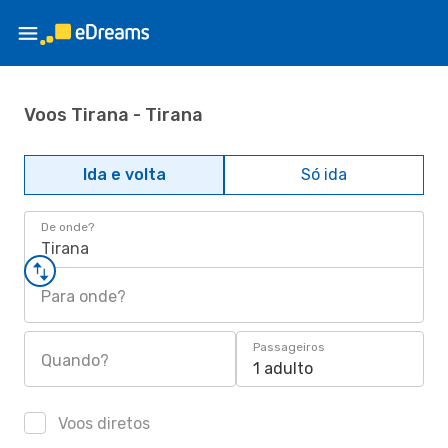
Voos Tirana - Tirana
Ida e volta
Só ida
De onde?
Tirana
Para onde?
Passageiros
Quando?
1 adulto
Voos diretos