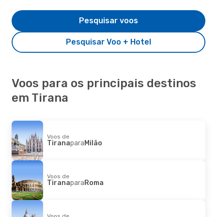
Pesquisar voos
Pesquisar Voo + Hotel
Voos para os principais destinos
em Tirana
Voos de
Tirana
para
Milão
Voos de
Tirana
para
Roma
Voos de