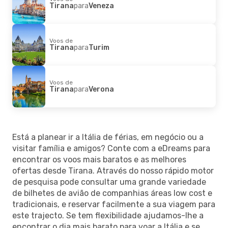
Tirana
para
Veneza
Voos de
Tirana
para
Turim
Voos de
Tirana
para
Verona
Está a planear ir a Itália de férias, em negócio ou a
visitar família e amigos? Conte com a eDreams para
encontrar os voos mais baratos e as melhores
ofertas desde Tirana. Através do nosso rápido motor
de pesquisa pode consultar uma grande variedade
de bilhetes de avião de companhias áreas low cost e
tradicionais, e reservar facilmente a sua viagem para
este trajecto. Se tem flexibilidade ajudamos-lhe a
encontrar o dia mais barato para voar a Itália e se