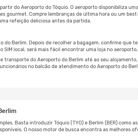
partir do Aeroporto do Tóquio. O aeroporto disponibiliza 
ntes gourmet. Compre lembranças de última hora ou um best-s
uma refeição deliciosa antes da partida.
o do Berlim. Depois de recolher a bagagem, confirme que te
ão SIM local, será mais fácil encontrar uma loja no aeroport
 transporte do Aeroporto do Berlim até ao seu alojamento, 
 funcionários no balcão de atendimento do Aeroporto do Be
Berlim
ples. Basta introduzir Tóquio (TYO) e Berlim (BER) como as 
isponíveis. O nosso motor de busca encontra as melhores o