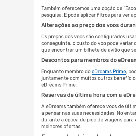
Também oferecemos uma opção de “Escolha
pesquisa. E pode aplicar filtros para ver
Alterações ao preço dos voos duran
Os preços dos voos são configurados usan
conseguinte, o custo do voo pode variar d
que encontrar um bilhete de avião que s
Descontos para membros do eDrea
Enquanto membro do
eDreams Prime
, po
juntamente com muitos outros benefício
eDreams Prime.
Reservas de última hora com a eDr
A eDreams também oferece voos de última
a pensar nas suas necessidades. No enta
durante a época de pico de viagens para
melhores ofertas.