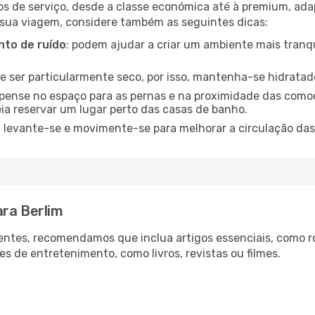
os de serviço, desde a classe económica até à premium, ad
 sua viagem, considere também as seguintes dicas:
to de ruído
: podem ajudar a criar um ambiente mais tranqu
de ser particularmente seco, por isso, mantenha-se hidratad
 pense no espaço para as pernas e na proximidade das comod
ia reservar um lugar perto das casas de banho.
: levante-se e movimente-se para melhorar a circulação das
ara Berlim
ntes, recomendamos que inclua artigos essenciais, como r
es de entretenimento, como livros, revistas ou filmes.