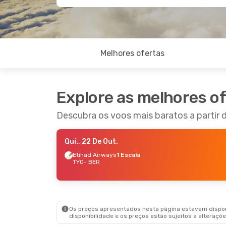
Melhores ofertas
Explore as melhores o
Descubra os voos mais baratos a partir 
Qui., 22 De Out.
Etihad Airways
1 Escala
TYO
- BER
Os preços apresentados nesta página estavam disponí
disponibilidade e os preços estão sujeitos a alteraçõe