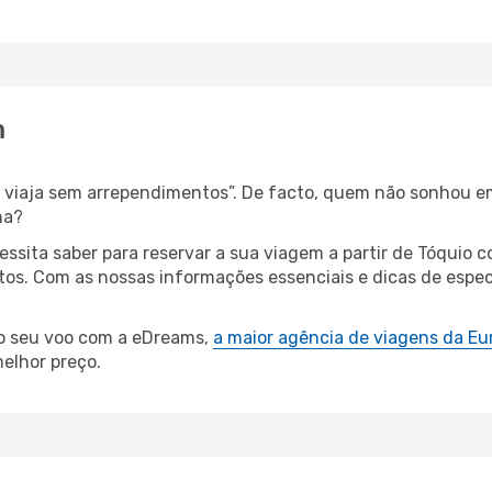
m
s, viaja sem arrependimentos”. De facto, quem não sonhou e
ha?
cessita saber para reservar a sua viagem a partir de Tóqu
os. Com as nossas informações essenciais e dicas de espec
 o seu voo com a eDreams,
a maior agência de viagens da Eu
elhor preço.