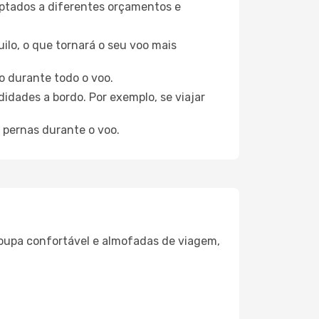
aptados a diferentes orçamentos e
ilo, o que tornará o seu voo mais
o durante todo o voo.
idades a bordo. Por exemplo, se viajar
 pernas durante o voo.
oupa confortável e almofadas de viagem,