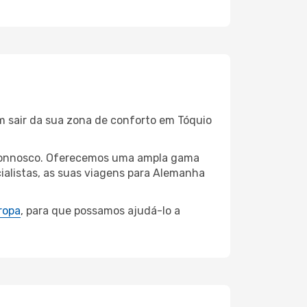
m sair da sua zona de conforto em Tóquio
io connosco. Oferecemos uma ampla gama
ialistas, as suas viagens para Alemanha
ropa
, para que possamos ajudá-lo a