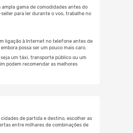
uma ampla gama de comodidades antes do
eller para ler durante o voo, trabalhe no
m ligação à Internet no telefone antes de
o, embora possa ser um pouco mais caro.
seja um táxi, transporte público ou um
rlim podem recomendar as melhores
cidades de partida e destino, escolher as
fertas entre milhares de combinações de