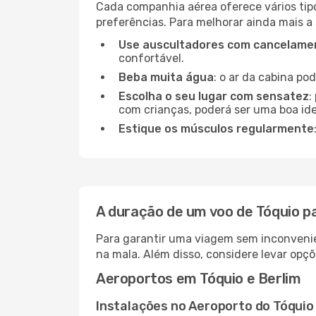
Cada companhia aérea oferece vários tip
preferências. Para melhorar ainda mais a
Use auscultadores com cancelamen
confortável.
Beba muita água
: o ar da cabina po
Escolha o seu lugar com sensatez
:
com crianças, poderá ser uma boa ide
Estique os músculos regularmente
A duração de um voo de Tóquio p
Para garantir uma viagem sem inconvenie
na mala. Além disso, considere levar opçõ
Aeroportos em Tóquio e Berlim
Instalações no Aeroporto do Tóquio