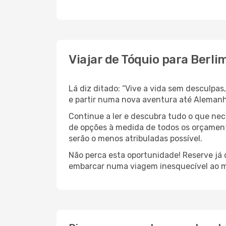
Viajar de Tóquio para Berli
Lá diz ditado: “Vive a vida sem desculpa
e partir numa nova aventura até Aleman
Continue a ler e descubra tudo o que ne
de opções à medida de todos os orçament
serão o menos atribuladas possível.
Não perca esta oportunidade! Reserve já
embarcar numa viagem inesquecível ao m