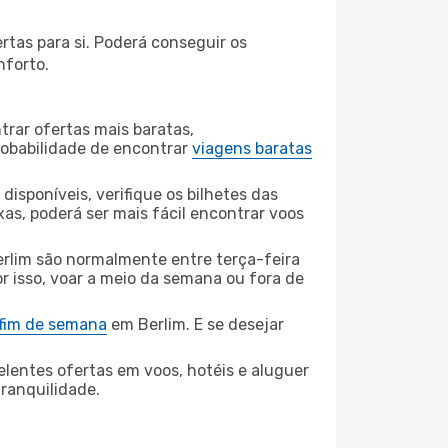
rtas para si. Poderá conseguir os
nforto.
rar ofertas mais baratas,
obabilidade de encontrar
viagens baratas
disponíveis, verifique os bilhetes das
xas, poderá ser mais fácil encontrar voos
erlim são normalmente entre terça-feira
or isso, voar a meio da semana ou fora de
 fim de semana
em Berlim. E se desejar
elentes ofertas em voos, hotéis e aluguer
tranquilidade.