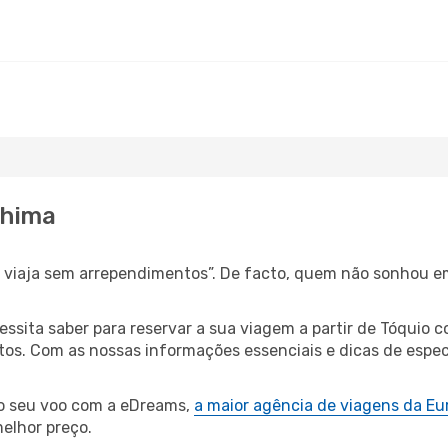
shima
s, viaja sem arrependimentos”. De facto, quem não sonhou e
cessita saber para reservar a sua viagem a partir de Tóqu
s. Com as nossas informações essenciais e dicas de especi
 o seu voo com a eDreams,
a maior agência de viagens da Eu
elhor preço.