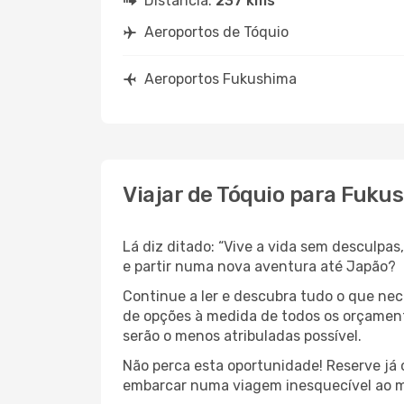
Distância:
237 kms
Aeroportos de Tóquio
Aeroportos Fukushima
Viajar de Tóquio para Fuku
Lá diz ditado: “Vive a vida sem desculpa
e partir numa nova aventura até Japão?
Continue a ler e descubra tudo o que ne
de opções à medida de todos os orçamento
serão o menos atribuladas possível.
Não perca esta oportunidade! Reserve já
embarcar numa viagem inesquecível ao m