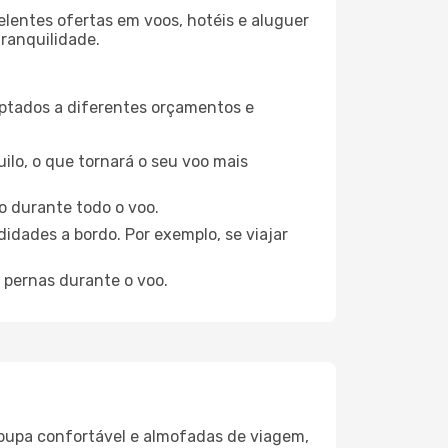
elentes ofertas em voos, hotéis e aluguer
tranquilidade.
aptados a diferentes orçamentos e
ilo, o que tornará o seu voo mais
o durante todo o voo.
idades a bordo. Por exemplo, se viajar
 pernas durante o voo.
oupa confortável e almofadas de viagem,