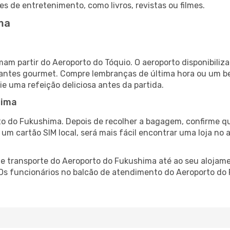
es de entretenimento, como livros, revistas ou filmes.
ma
am partir do Aeroporto do Tóquio. O aeroporto disponibil
urantes gourmet. Compre lembranças de última hora ou um bes
ie uma refeição deliciosa antes da partida.
hima
o do Fukushima. Depois de recolher a bagagem, confirme qu
e um cartão SIM local, será mais fácil encontrar uma loja n
 transporte do Aeroporto do Fukushima até ao seu alojamen
. Os funcionários no balcão de atendimento do Aeroporto 