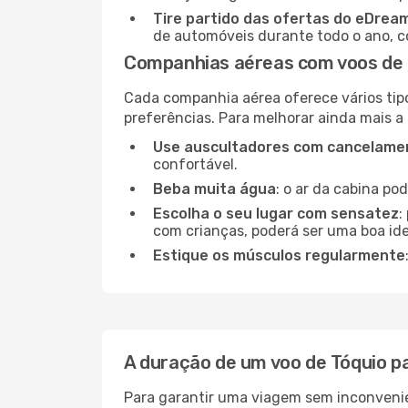
Tire partido das ofertas do eDrea
de automóveis durante todo o ano, co
Companhias aéreas com voos de 
Cada companhia aérea oferece vários tip
preferências. Para melhorar ainda mais a
Use auscultadores com cancelamen
confortável.
Beba muita água
: o ar da cabina po
Escolha o seu lugar com sensatez
:
com crianças, poderá ser uma boa ide
Estique os músculos regularmente
A duração de um voo de Tóquio p
Para garantir uma viagem sem inconvenie