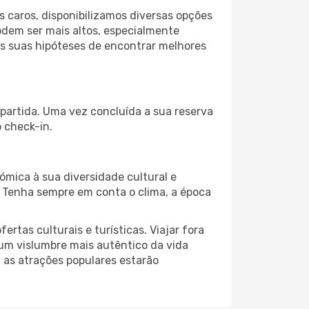
 caros, disponibilizamos diversas opções
odem ser mais altos, especialmente
as suas hipóteses de encontrar melhores
 partida. Uma vez concluída a sua reserva
 check-in.
ómica à sua diversidade cultural e
. Tenha sempre em conta o clima, a época
as culturais e turísticas. Viajar fora
um vislumbre mais autêntico da vida
, as atrações populares estarão