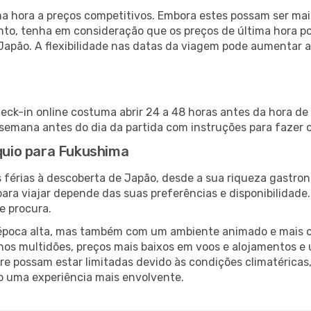
 hora a preços competitivos. Embora estes possam ser mais
nto, tenha em consideração que os preços de última hora p
Japão. A flexibilidade nas datas da viagem pode aumentar 
eck-in online costuma abrir 24 a 48 horas antes da hora de
emana antes do dia da partida com instruções para fazer o
óquio para Fukushima
 férias à descoberta de Japão, desde a sua riqueza gastron
ara viajar depende das suas preferências e disponibilidade
e procura.
poca alta, mas também com um ambiente animado e mais ofert
s multidões, preços mais baixos em voos e alojamentos e 
vre possam estar limitadas devido às condições climatéricas
o uma experiência mais envolvente.