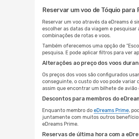
Reservar um voo de Tóquio para
Reservar um voo através da eDreams é sim
escolher as datas da viagem e pesquisar 
combinações de rotas e voos.
Também oferecemos uma opção de “Escolha
pesquisa. E pode aplicar filtros para ve
Alterações ao preço dos voos duran
Os preços dos voos são configurados usan
conseguinte, o custo do voo pode variar 
assim que encontrar um bilhete de avião
Descontos para membros do eDrea
Enquanto membro do
eDreams Prime
, po
juntamente com muitos outros benefício
eDreams Prime.
Reservas de última hora com a eDr