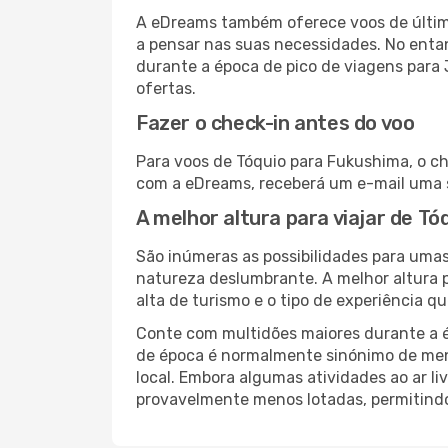
A eDreams também oferece voos de última
a pensar nas suas necessidades. No enta
durante a época de pico de viagens para 
ofertas.
Fazer o check-in antes do voo
Para voos de Tóquio para Fukushima, o ch
com a eDreams, receberá um e-mail uma s
A melhor altura para viajar de T
São inúmeras as possibilidades para umas
natureza deslumbrante. A melhor altura p
alta de turismo e o tipo de experiência qu
Conte com multidões maiores durante a é
de época é normalmente sinónimo de meno
local. Embora algumas atividades ao ar li
provavelmente menos lotadas, permitind