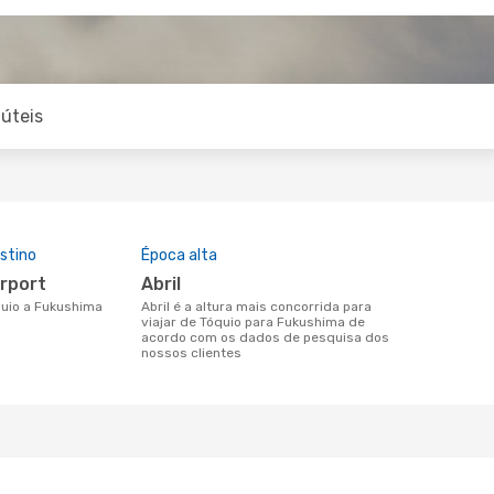
úteis
stino
Época alta
irport
abril
óquio a Fukushima
abril é a altura mais concorrida para
viajar de Tóquio para Fukushima de
acordo com os dados de pesquisa dos
nossos clientes