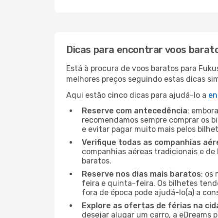
Dicas para encontrar voos barat
Está à procura de voos baratos para Fuku
melhores preços seguindo estas dicas simp
Aqui estão cinco dicas para ajudá-lo a
en
Reserve com antecedência
: embora
recomendamos sempre comprar os bil
e evitar pagar muito mais pelos bilhe
Verifique todas as companhias aér
companhias aéreas tradicionais e de 
baratos.
Reserve nos dias mais baratos
: os
feira e quinta-feira. Os bilhetes ten
fora de época pode ajudá-lo(a) a co
Explore as ofertas de férias na ci
desejar alugar um carro, a eDreams 