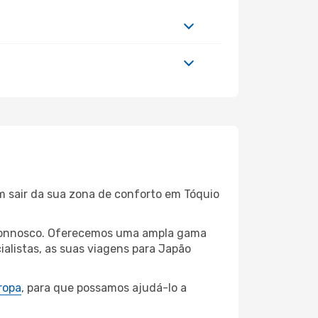
m sair da sua zona de conforto em Tóquio
io connosco. Oferecemos uma ampla gama
alistas, as suas viagens para Japão
ropa
, para que possamos ajudá-lo a