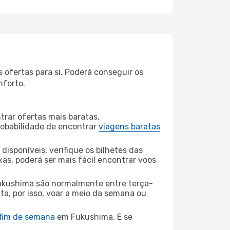
ofertas para si. Poderá conseguir os
nforto.
rar ofertas mais baratas,
obabilidade de encontrar
viagens baratas
disponíveis, verifique os bilhetes das
xas, poderá ser mais fácil encontrar voos
ukushima são normalmente entre terça-
ta, por isso, voar a meio da semana ou
 fim de semana
em Fukushima. E se