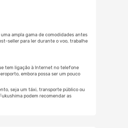
iza uma ampla gama de comodidades antes
t-seller para ler durante o voo, trabalhe
e tem ligação à Internet no telefone
o aeroporto, embora possa ser um pouco
to, seja um táxi, transporte público ou
do Fukushima podem recomendar as